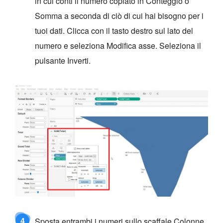
in cui conti il numero copiato in Conteggio o
Somma a seconda di ciò di cui hai bisogno per i
tuoi dati. Clicca con il tasto destro sul lato del
numero e seleziona Modifica asse. Seleziona il
pulsante Inverti.
4
Sposta entrambi i numeri sullo scaffale Colonne.