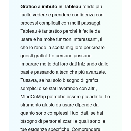
Grafico a imbuto in Tableau
rende più
facile vedere e prendere confidenza con
processi complicati con molti passaggi.
Tableau è fantastico perché è facile da
usare e ha molte funzioni interessanti, il
che lo rende la scelta migliore per creare
questi grafici. Le persone possono
imparare molto dai loro dati iniziando dalle
basi e passando a tecniche più avanzate.
Tuttavia, se hai solo bisogno di grafici
semplici o se stai lavorando con altri,
MindOnMap potrebbe essere più adatto. Lo
strumento giusto da usare dipende da
quanto sono complessi i tuoi dati, se hai
bisogno di personalizzarli e quali sono le
tue esigenze specifiche. Comprendere i