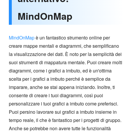
MindOnMap
MindOnMap
è un fantastico strumento online per
creare mappe mentali e diagrammi, che semplificano
la visualizzazione dei dati. È noto per la semplicità dei
suoi strumenti di mappatura mentale. Puoi creare molti
diagrammi, come i grafici a imbuto, ed è un'ottima
scelta per i grafici a imbuto perché è semplice da
imparare, anche se stai appena iniziando. Inoltre, ti
consente di creare i tuoi diagrammi, così puoi
personalizzare i tuoi grafici a imbuto come preferisci.
Puoi persino lavorare sui grafici a imbuto insieme in
tempo reale, il che è fantastico per i progetti di gruppo.
Anche se potrebbe non avere tutte le funzionalità