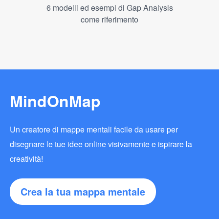
6 modelli ed esempi di Gap Analysis
come riferimento
MindOnMap
Un creatore di mappe mentali facile da usare per
disegnare le tue idee online visivamente e ispirare la
creatività!
Crea la tua mappa mentale