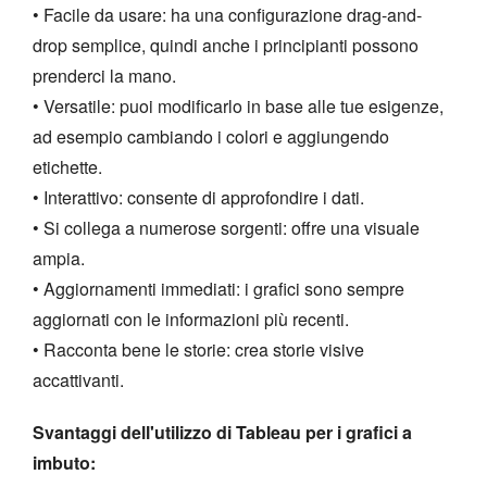
• Facile da usare: ha una configurazione drag-and-
drop semplice, quindi anche i principianti possono
prenderci la mano.
• Versatile: puoi modificarlo in base alle tue esigenze,
ad esempio cambiando i colori e aggiungendo
etichette.
• Interattivo: consente di approfondire i dati.
• Si collega a numerose sorgenti: offre una visuale
ampia.
• Aggiornamenti immediati: i grafici sono sempre
aggiornati con le informazioni più recenti.
• Racconta bene le storie: crea storie visive
accattivanti.
Svantaggi dell'utilizzo di Tableau per i grafici a
imbuto: