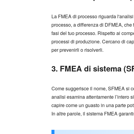
La FMEA di processo riguarda l'analis
processo, a differenza di DFMEA, che fu
fasi del tuo processo. Rispetto ai comp
processi di produzione. Cercano di cap
per prevenirli o risolverli.
3. FMEA di sistema (
Come suggerisce il nome, SFMEA si con
analisi esamina attentamente l’intero s
capire come un guasto in una parte potr
In altre parole, il sistema FMEA garanti