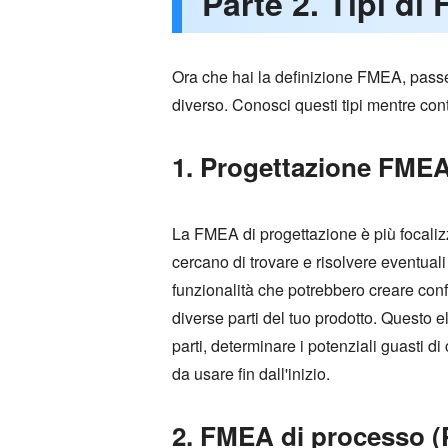
Parte 2. Tipi di
Ora che hai la definizione FMEA, passe
diverso. Conosci questi tipi mentre cont
1. Progettazione FME
La FMEA di progettazione è più focalizz
cercano di trovare e risolvere eventual
funzionalità che potrebbero creare conf
diverse parti del tuo prodotto. Questo e
parti, determinare i potenziali guasti di
da usare fin dall'inizio.
2. FMEA di processo 