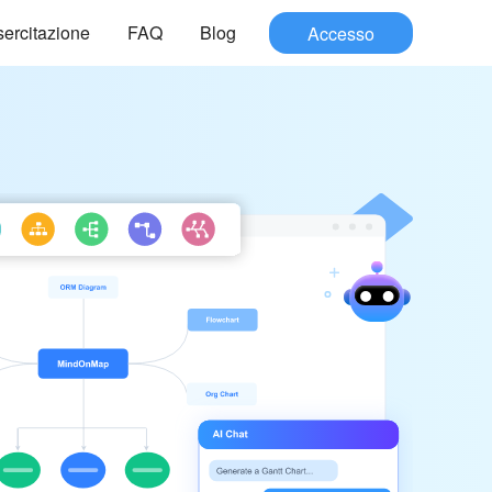
ercitazione
FAQ
Blog
Accesso