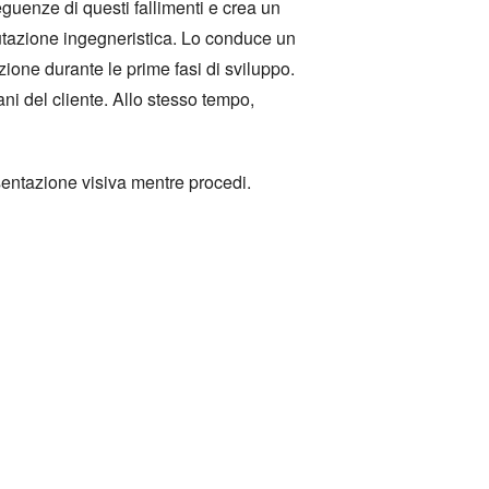
eguenze di questi fallimenti e crea un
utazione ingegneristica. Lo conduce un
ione durante le prime fasi di sviluppo.
ani del cliente. Allo stesso tempo,
sentazione visiva mentre procedi.