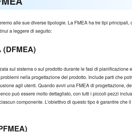
 FMEA
remo alle sue diverse tipologie. La FMEA ha tre tipi principali
inui a leggere di seguito:
A (DFMEA)
ata sul sistema o sul prodotto durante le fasi di pianificazione
i problemi nella progettazione del prodotto. Include parti che po
usione agli utenti. Quando avvii una FMEA di progettazione, devi
lenco può essere molto dettagliato, con tutti i piccoli pezzi inclu
 ciascun componente. L'obiettivo di questo tipo è garantire che il p
(PFMEA)