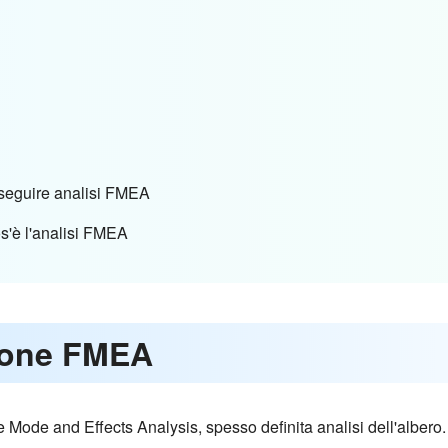
 eseguire analisi FMEA
s'è l'analisi FMEA
zione FMEA
ode and Effects Analysis, spesso definita analisi dell'albero. Vi