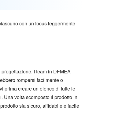
, ciascuno con un focus leggermente
 e progettazione. I team in DFMEA
trebbero rompersi facilmente o
 prima creare un elenco di tutte le
si. Una volta scomposto il prodotto in
rodotto sia sicuro, affidabile e facile