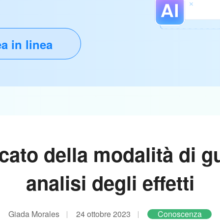
a in linea
icato della modalità di g
analisi degli effetti
Giada Morales
24 ottobre 2023
Conoscenza