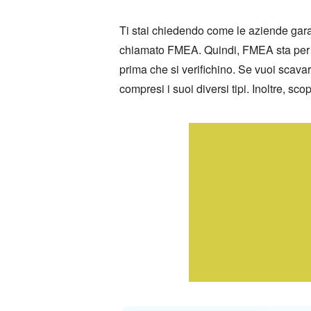
Ti stai chiedendo come le aziende gara
chiamato FMEA. Quindi, FMEA sta per Fa
prima che si verifichino. Se vuoi scav
compresi i suoi diversi tipi. Inoltre, s