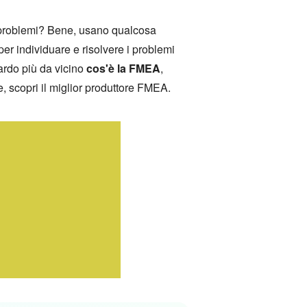
i problemi? Bene, usano qualcosa
r individuare e risolvere i problemi
ardo più da vicino
cos'è la FMEA
,
e, scopri il miglior produttore FMEA.