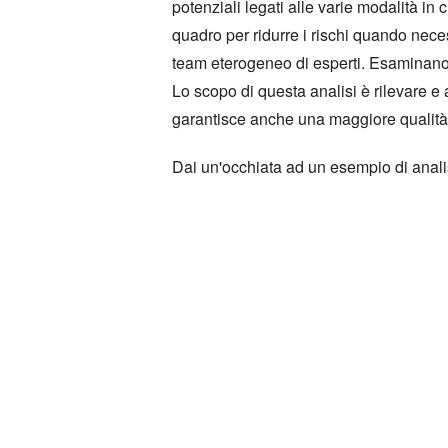
potenziali legati alle varie modalità in
quadro per ridurre i rischi quando ne
team eterogeneo di esperti. Esaminano a
Lo scopo di questa analisi è rilevare e 
garantisce anche una maggiore qualità 
Dai un'occhiata ad un esempio di anali