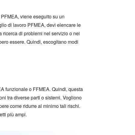
In PFMEA, viene eseguito su un
oglio di lavoro PFMEA, devi elencare le
 ricerca di problemi nel servizio o nei
bbero essere. Quindi, escogitano modi
EA funzionale o FFMEA. Quindi, questa
i tra diverse parti o sistemi. Vogliono
re come ridurre al minimo tali rischi.
etti più ampi.