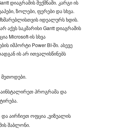
t დიაგრამის შექმნაში. კარგი ის
პები, ზოლები, ფერები და სხვა.
მხმარებლისთვის იდეალურს ხდის.
 აქვს საკმარისი Gantt დიაგრამის
 Microsoft-ის სხვა
ის იმპორტი Power BI-ში. ასევე
ადგან ის არ ითვალისწინებს
 მეთოდები.
 დააინსტალირეთ პროგრამა და
ტირება.
და აირჩიეთ ოფცია „ვიზუალის
მის შაბლონი.