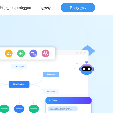
სმული კითხვები
ბლოგი
Შესვლა