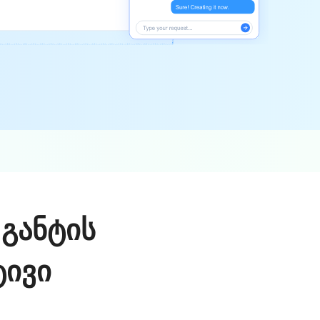
 განტის
ტივი