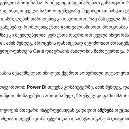
გებლო პროგრამაა, რომელიც დაგეხმარებათ გასაოცარი Gant
 გქონდეთ ყველა საჭირო ფუნქციაზე. შეგიძლიათ ჩასვათ ეტა
ა დასრულების თარიღებიც კი დაურთოთ, რაც მას ყველა მო
ანებებიც, რომლებიც უნდა გაითვალისწინოთ. პროგრამას არ
მნაც კი შეუძლებელია. ჯერ უნდა დაურთოთ ყველა ინფორმაცია
 ამის შემდეგ, პროცესის დასაწყებად შეგიძლიათ მონაცემებ
ლყოფისთვის Gantt დიაგრამის შაბლონის ჩამოტვირთვა, რ
აგრამის შესაქმნელად იხილეთ ქვემოთ აღწერილი დეტალური
ჩამოტვირთოთ
Power BI
თქვენს კომპიუტერზე. ამის შემდეგ,
დაიწყოთ მონაცემების პროგრამულ უზრუნველყოფაში იმპორ
ელყოფის მთავარი ინტერფეისიდან გადადით
აშენება
ოფცია 
გიძლიათ თქვენი კომპიუტერიდან დაამატოთ განტის დიაგრა