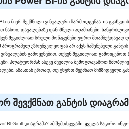
რის Power BI-ის განტის დიაგ
r BI-ის მიერ შექმნილი ვიზუალური წარმოდგენაა. ის გვაწვდ
იათ ნახოთ დავალებაზე დანიშნული ადამიანები, ხანგრძლივ
 თქვენ შეგიძლიათ სრული მონაცემები უფრო შთამბეჭდავად
ომ პროგრამულ უზრუნველყოფას არ აქვს ჩაშენებული განტის
ლი ვიზუალების გამოყენებით. თქვენ შეგიძლიათ გამოიყენოთ
ცემი. პლატფორმას ასევე შეუძლია შემოგთავაზოთ მშობლი
ები. ამასთან ერთად, თუ გსურთ შექმნათ მიმზიდველი განტ
რ შევქმნათ განტის დიაგრამა
 BI Gantt დიაგრამა? ამ შემთხვევაში, ყველა საჭირო ინფ