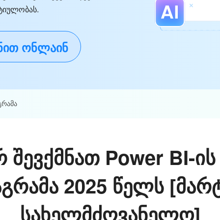
ტიულობას.
ენით ონლაინ
გრამა
შევქმნათ Power BI-ის
გრამა 2025 წელს [მარ
სახელმძღვანელო]