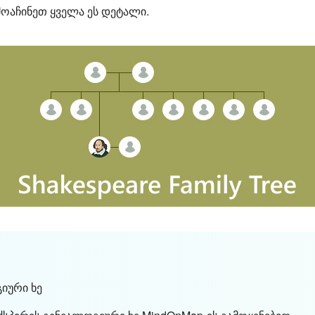
მოაჩინეთ ყველა ეს დეტალი.
გიური ხე