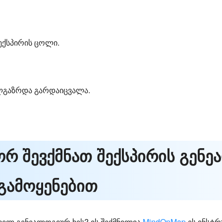
ექსპირის ცოლი.
ლგაზრდა გარდაიცვალა.
ორ შევქმნათ შექსპირის გენე
გამოყენებით
ველ გენეალოგიურ ხეს? ის შექმნილია
MindOnMap
ეს ინსტრ