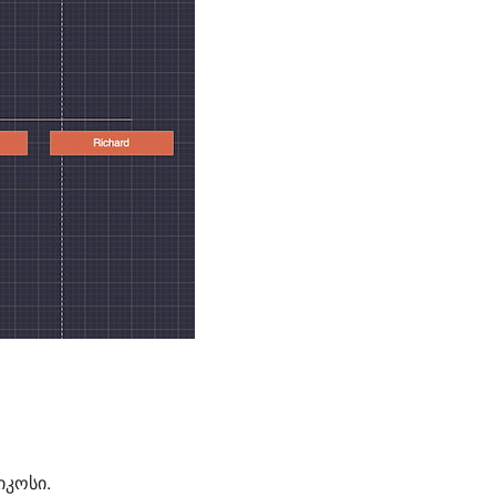
კოსი.