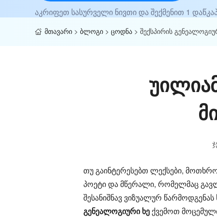
აკრიფეთ სასურველი ნივთი და შექმენით 1 დაწკა
მთავარი
>
ბლოგი
>
ცოდნა
>
შექსპირის გენეალოგიუ
უილიამ
მ
ჯ
თუ გაინტერესებთ ლექსები, მოთხრო
პოეტი და მწერალი, რომელმაც გავლ
შესანიშნავ ვიზუალურ წარმოდგენას 
გენეალოგიური ხე
ქვემოთ მოცემული