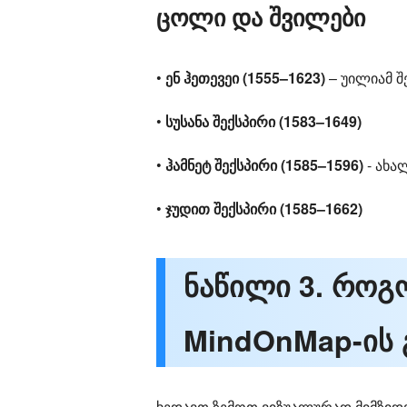
ცოლი და შვილები
•
ენ ჰეთევეი (1555–1623)
– უილიამ შ
•
სუსანა შექსპირი (1583–1649)
•
ჰამნეტ შექსპირი (1585–1596)
- ახა
•
ჯუდით შექსპირი (1585–1662)
ნაწილი 3. როგ
MindOnMap-ის 
ხედავთ ზემოთ ვიზუალურად მიმზიდ