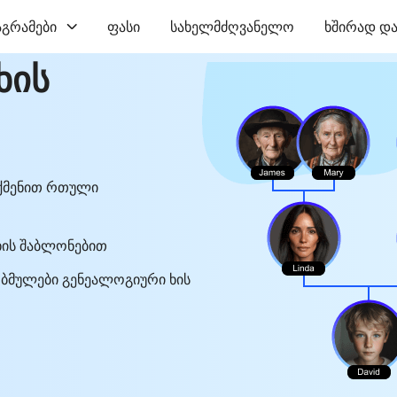
აგრამები
ფასი
სახელმძღვანელო
ხშირად და
ხის
ექმენით რთული
ხის შაბლონებით
 ბმულები გენეალოგიური ხის