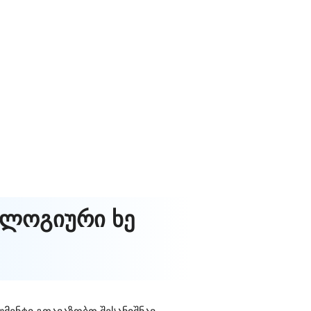
ალოგიური ხე
უმენტი გთავაზობთ შესანიშნავ