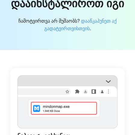
დააინსტალიროთ იგი
ჩამოტვირთვა არ მუშაობს?
დააწკაპუნეთ აქ
გადატვირთვისთვის
.