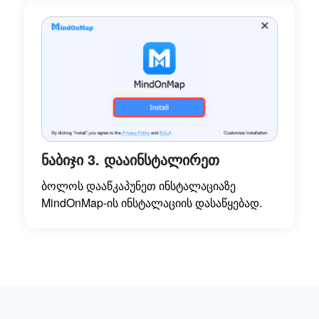
ნაბიჯი 3. დააინსტალირეთ
ბოლოს დააწკაპუნეთ ინსტალაციაზე
MindOnMap-ის ინსტალაციის დასაწყებად.