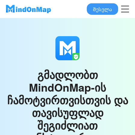
Შესვლა
გმადლობთ
MindOnMap-ის
ჩამოტვირთვისთვის და
თავისუფლად
შეგიძლიათ