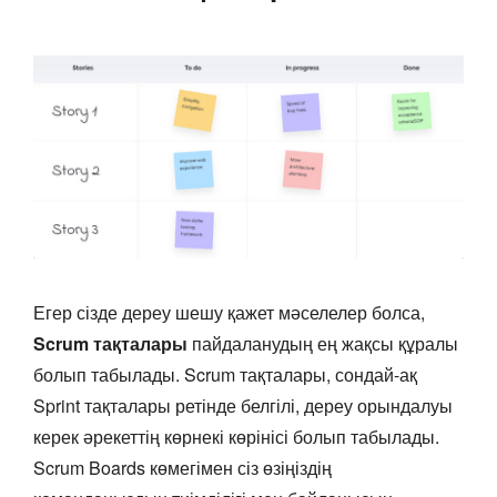
Егер сізде дереу шешу қажет мәселелер болса,
Scrum тақталары
пайдаланудың ең жақсы құралы
болып табылады. Scrum тақталары, сондай-ақ
Sprint тақталары ретінде белгілі, дереу орындалуы
керек әрекеттің көрнекі көрінісі болып табылады.
Scrum Boards көмегімен сіз өзіңіздің