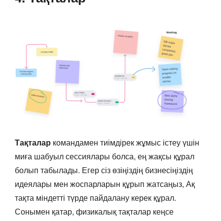
Тақталар
командамен тиімдірек жұмыс істеу үшін
миға шабуыл сессиялары болса, ең жақсы құрал
болып табылады. Егер сіз өзіңіздің бизнесіңіздің
идеялары мен жоспарларын құрып жатсаңыз, Ақ
тақта міндетті түрде пайдалану керек құрал.
Сонымен қатар, физикалық тақталар кеңсе