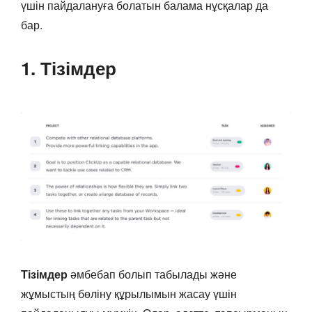
үшін пайдалануға болатын балама нұсқалар да
бар.
1. Тізімдер
Тізімдер
әмбебап болып табылады және
жұмыстың бөліну құрылымын жасау үшін