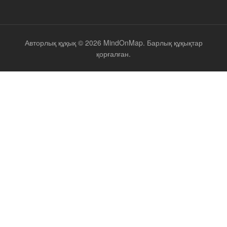
Авторлық құқық © 2026 MindOnMap. Барлық құқықтар
қорғалған.