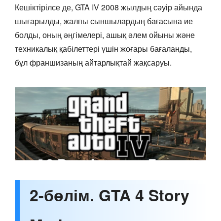
Кешіктірілсе де, GTA IV 2008 жылдың сәуір айында
шығарылды, жалпы сыншылардың бағасына ие
болды, оның әңгімелері, ашық әлем ойыны және
техникалық қабілеттері үшін жоғары бағаланды,
бұл франшизаның айтарлықтай жақсаруы.
2-бөлім. GTA 4 Story