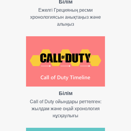
Білім
Ежелгі Грецияның ресми
хронологиясын анықтаңыз және
алыңыз
Білім
Call of Duty ойындары реттелген:
жылдам және оңай хронология
нұсқаулығы