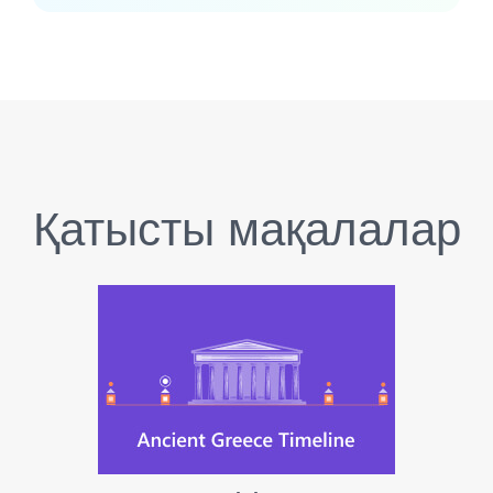
Қатысты мақалалар