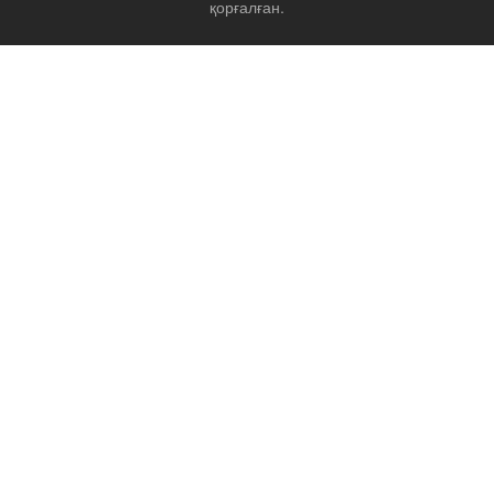
қорғалған.