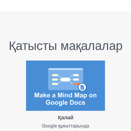
Қатысты мақалалар
Қалай
Google құжаттарында