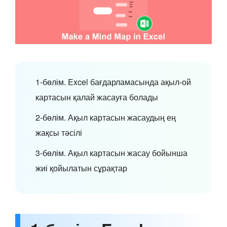
1-бөлім. Excel бағдарламасында ақыл-ой
картасын қалай жасауға болады
2-бөлім. Ақыл картасын жасаудың ең
жақсы тәсілі
3-бөлім. Ақыл картасын жасау бойынша
жиі қойылатын сұрақтар