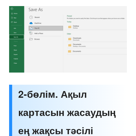
2-бөлім. Ақыл
картасын жасаудың
ең жақсы тәсілі