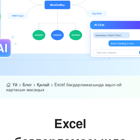
Үй
>
Блог
>
Қалай
>
Excel бағдарламасында ақыл-ой
картасын жасаңыз
Excel