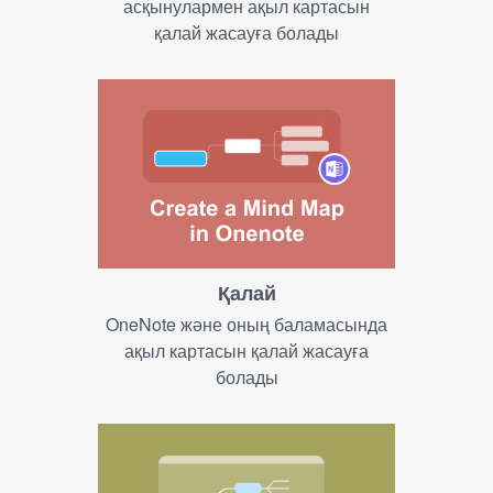
асқынулармен ақыл картасын
қалай жасауға болады
Қалай
OneNote және оның баламасында
ақыл картасын қалай жасауға
болады