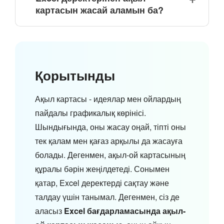
картасын жасай аламын ба?
Қорытынды
Ақыл картасы - идеялар мен ойлардың
пайдалы графикалық көрінісі.
Шындығында, оны жасау оңай, тіпті оны
тек қалам мен қағаз арқылы да жасауға
болады. Дегенмен, ақыл-ой картасының
құралы бәрін жеңілдетеді. Сонымен
қатар, Excel деректерді сақтау және
талдау үшін танымал. Дегенмен, сіз де
аласыз
Excel бағдарламасында ақыл-