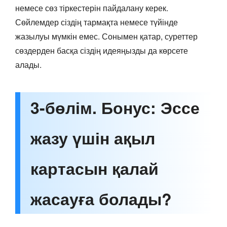
немесе сөз тіркестерін пайдалану керек.
Сөйлемдер сіздің тармақта немесе түйінде
жазылуы мүмкін емес. Сонымен қатар, суреттер
сөздерден басқа сіздің идеяңызды да көрсете
алады.
3-бөлім. Бонус: Эссе
жазу үшін ақыл
картасын қалай
жасауға болады?