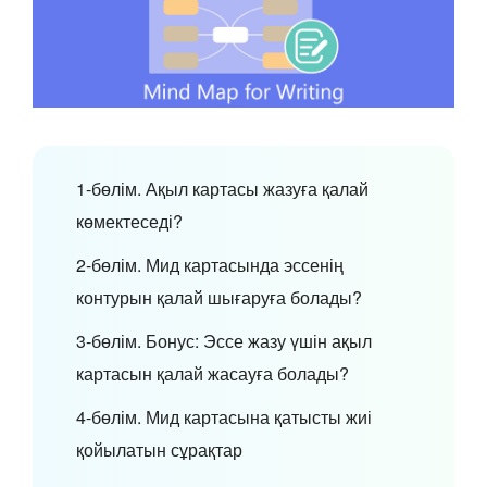
1-бөлім. Ақыл картасы жазуға қалай
көмектеседі?
2-бөлім. Мид картасында эссенің
контурын қалай шығаруға болады?
3-бөлім. Бонус: Эссе жазу үшін ақыл
картасын қалай жасауға болады?
4-бөлім. Мид картасына қатысты жиі
қойылатын сұрақтар