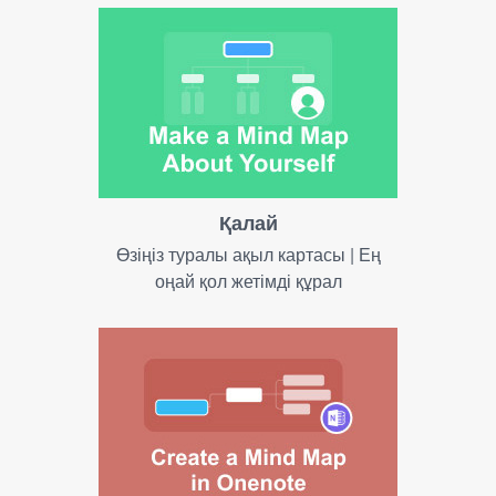
Қалай
Өзіңіз туралы ақыл картасы | Ең
оңай қол жетімді құрал