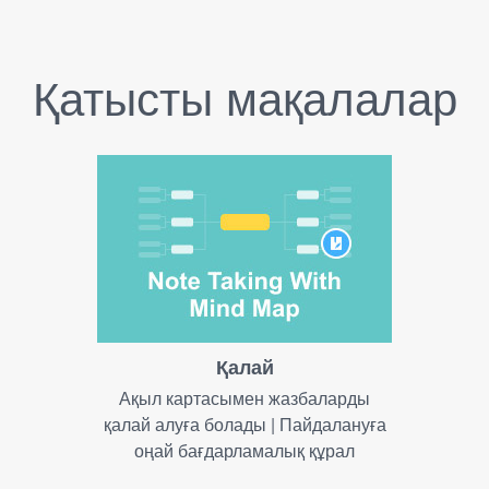
Қатысты мақалалар
Қалай
Ақыл картасымен жазбаларды
қалай алуға болады | Пайдалануға
оңай бағдарламалық құрал