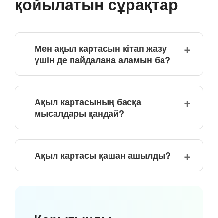
қойылатын сұрақтар
Мен ақыл картасын кітап жазу
үшін де пайдалана аламын ба?
Ақыл картасының басқа
мысалдары қандай?
Ақыл картасы қашан ашылды?