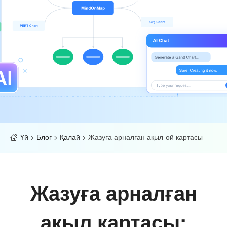
Үй
>
Блог
>
Қалай
>
Жазуға арналған ақыл-ой картасы
Жазуға арналған
ақыл картасы: