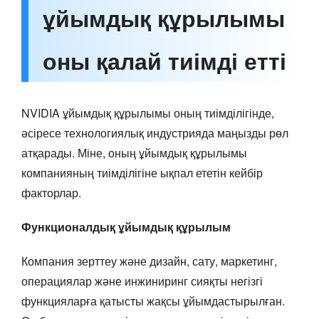
ұйымдық құрылымы
оны қалай тиімді етті
NVIDIA ұйымдық құрылымы оның тиімділігінде,
әсіресе технологиялық индустрияда маңызды рөл
атқарады. Міне, оның ұйымдық құрылымы
компанияның тиімділігіне ықпал ететін кейбір
факторлар.
Функционалдық ұйымдық құрылым
Компания зерттеу және дизайн, сату, маркетинг,
операциялар және инжиниринг сияқты негізгі
функцияларға қатысты жақсы ұйымдастырылған.