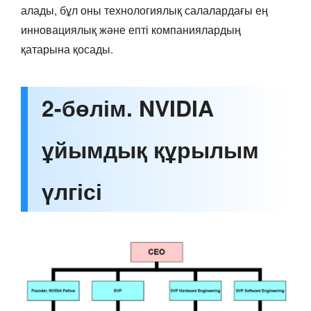
алады, бұл оны технологиялық салалардағы ең
инновациялық және епті компаниялардың
қатарына қосады.
2-бөлім. NVIDIA
ұйымдық құрылым
үлгісі