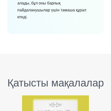
алады, бұл оны барлық
пайдаланушылар үшін тамаша құрал
етеді.
Қатысты мақалалар