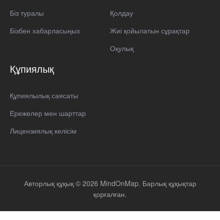
Біз туралы
Қолдау
Бізбен хабарласыңыз
Жиі қойылатын сұрақтар
Оқулық
Құпиялық
Құпиялылық саясаты
Ережелер мен шарттар
Лицензиялық келісім
Авторлық құқық © 2026 MindOnMap. Барлық құқықтар
қорғалған.