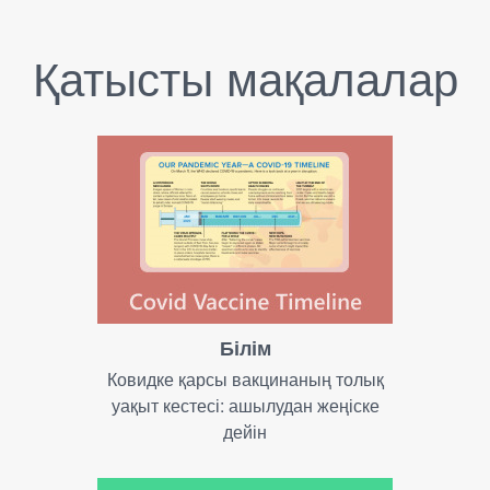
Қатысты мақалалар
Білім
Ковидке қарсы вакцинаның толық
уақыт кестесі: ашылудан жеңіске
дейін