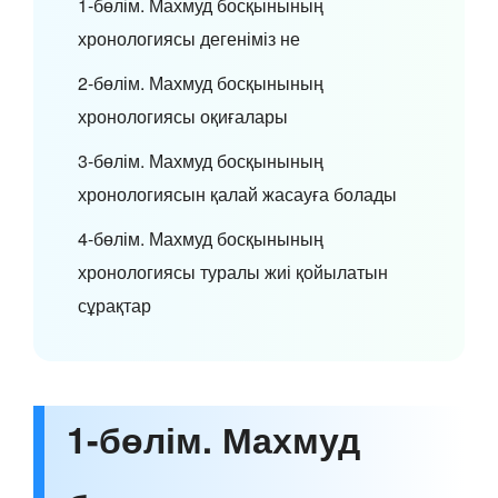
1-бөлім. Махмуд босқынының
хронологиясы дегеніміз не
2-бөлім. Махмуд босқынының
хронологиясы оқиғалары
3-бөлім. Махмуд босқынының
хронологиясын қалай жасауға болады
4-бөлім. Махмуд босқынының
хронологиясы туралы жиі қойылатын
сұрақтар
1-бөлім. Махмуд