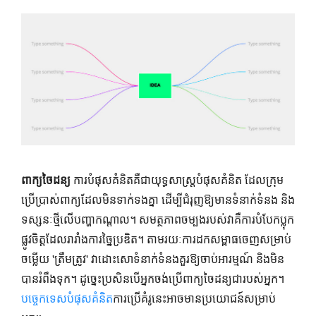
ពាក្យចៃដន្យ
ការបំផុសគំនិតគឺជាយុទ្ធសាស្ត្របំផុសគំនិត ដែលក្រុម
ប្រើប្រាស់ពាក្យដែលមិនទាក់ទងគ្នា ដើម្បីជំរុញឱ្យមានទំនាក់ទំនង និង
ទស្សនៈថ្មីលើបញ្ហាកណ្តាល។ សមត្ថភាពចម្បងរបស់វាគឺការបំបែកប្លុក
ផ្លូវចិត្តដែលរារាំងការច្នៃប្រឌិត។ តាមរយៈការដកសម្ពាធចេញសម្រាប់
ចម្លើយ 'ត្រឹមត្រូវ' វាដោះសោទំនាក់ទំនងគួរឱ្យចាប់អារម្មណ៍ និងមិន
បានរំពឹងទុក។ ដូច្នេះប្រសិនបើអ្នកចង់ប្រើពាក្យចៃដន្យជារបស់អ្នក។
បច្ចេកទេសបំផុសគំនិត
ការប្រើគំរូនេះអាចមានប្រយោជន៍សម្រាប់