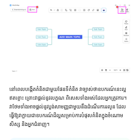
នៅពេលបង្កើតគំនិតជាមួយផែនទីគំនិត វាច្បាស់ថាឧបករណ៍នេះល្អ
ឥតខ្ចោះ ព្រោះវាផ្តល់នូវលក្ខណៈពិសេសទាំងអស់ដែលអ្នកត្រូវការ។
វាថែមទាំងអាចផ្តល់នូវប្លង់សាមញ្ញជាមួយនឹងដំណើរការរលូន ដែល
ធ្វើឱ្យវាក្លាយជាឧបករណ៍ដ៏ល្អសម្រាប់ការបំផុសគំនិតក្នុងចំណោម
សិស្ស និងអ្នកជំនាញ។