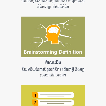
ផែនទីបំផុសគំនិតតាមអ៊ីនធឺណិត៖ របៀបបំផុស
គំនិតជាមួយផែនទីគំនិត
ចំណេះដឹង
និយមន័យនៃការបំផុសគំនិត៖ តើវាជាអ្វី និងអត្ថ
ប្រយោជន៍របស់វា។