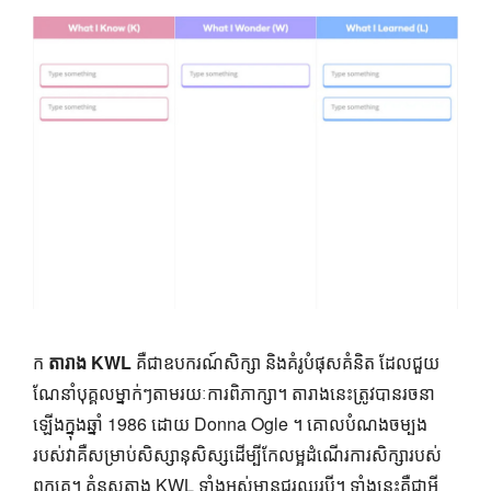
ក
តារាង KWL
គឺជាឧបករណ៍សិក្សា និងគំរូបំផុសគំនិត ដែលជួយ
ណែនាំបុគ្គលម្នាក់ៗតាមរយៈការពិភាក្សា។ តារាងនេះត្រូវបានរចនា
ឡើងក្នុងឆ្នាំ 1986 ដោយ Donna Ogle ។ គោលបំណងចម្បង
របស់វាគឺសម្រាប់សិស្សានុសិស្សដើម្បីកែលម្អដំណើរការសិក្សារបស់
ពួកគេ។ គំនូសតាង KWL ទាំងអស់មានជួរឈរបី។ ទាំងនេះគឺជាអ្វី