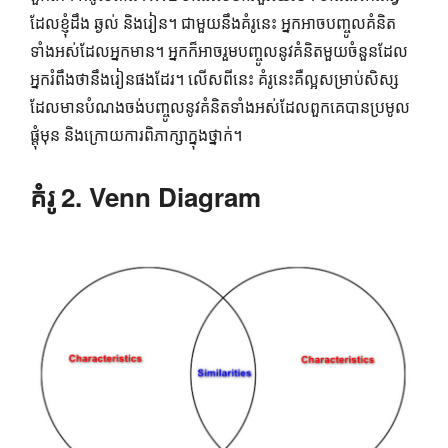
ដែលខ្ញុំដឹង ឆ្ងល់ និងរៀន។ ជាមួយនឹងគំរូនេះ អ្នកអាចបញ្ចូលគំនិត
ទាំងអស់ដែលអ្នកមាន។ អ្នកក៏អាចរួមបញ្ចូលនូវគំនិតមួយចំនួនដែល
អ្នករំពឹងថានឹងរៀនផងដែរ។ លើសពីនេះ គំរូនេះគឺល្អសម្រាប់សិស្ស
ដែលមានបំណងចង់បញ្ចូលនូវគំនិតទាំងអស់ដែលពួកគេបានប្រមូល
ផ្តុំមុន និងក្រោយការពិភាក្សាក្នុងថ្នាក់។
គំរូ 2. Venn Diagram