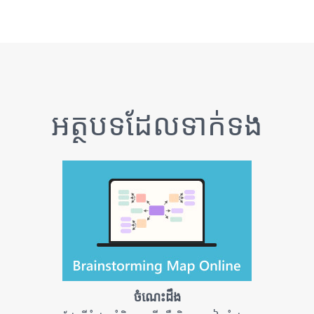
អត្ថបទ​ដែល​ទាក់ទង
ចំណេះដឹង