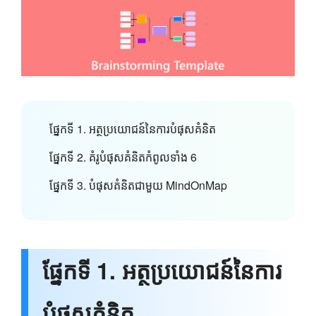
ផ្នែកទី 1. អត្ថប្រយោជន៍នៃការបំផុសគំនិត
ផ្នែកទី 2. គំរូបំផុសគំនិតកំពូលទាំង 6
ផ្នែកទី 3. បំផុសគំនិតជាមួយ MindOnMap
ផ្នែកទី 1. អត្ថប្រយោជន៍នៃការ
បំផុសគំនិត