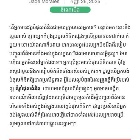
Jade Morales
កញ្ញា 26, 2025
ចំណេះដឹង
តើអ្នកមានវគ្គបំផុសគំនិតជាមួយក្រុមរបស់អ្នកទេ? បន្ទាប់មក នោះនឹង
ល្អណាស់ ព្រោះអ្នកកំពុងប្រមូលគំនិតផ្សេងៗលើប្រធានបទជាក់លាក់
មួយ។ ទោះយ៉ាងណាក៏ដោយ មានពេលខ្លះដែលអ្នកមិនដឹងពីរបៀប
បញ្ចូលព័ត៌មានទាំងអស់ក្នុងលក្ខណៈដែលមានរចនាសម្ព័ន្ធល្អ។ មែន
ហើយ អ្នកមិននៅម្នាក់ឯងទេ។ អ្នក​ប្រើ​ខ្លះ​អាច​បំផុសគំនិត​បាន ប៉ុន្តែ​
តស៊ូ​ជាមួយ​នឹង​ការ​រៀបចំ​គំនិត​ទាំងអស់​របស់​ពួកគេ។ ដូច្នេះ​បើ​អ្នក​ចង់​
បំផុសគំនិត​ឱ្យ​មាន​ប្រសិទ្ធភាព អ្វី​ដែល​ល្អ​បំផុត​ដែល​ត្រូវ​ធ្វើ​គឺ​ប្រើ​របស់​
ល្អ​
គំរូបំផុសគំនិត
. ដោយ​មាន​ជំនួយ​ពី​គំរូ​ផ្សេងៗ អ្នក​អាច​បង្កើត​
ឧបករណ៍​មើល​ឃើញ​ដែល​បម្រើ​ជា​មគ្គុទ្ទេសក៍​ដើម្បី​បញ្ចូល​ព័ត៌មាន​
ចាំបាច់​ទាំងអស់​ក្នុង​អំឡុង​ពេល​វគ្គ​បំផុសគំនិត។ ដូច្នេះប្រសិនបើអ្នក
ចង់ស្វែងយល់ពីគំរូដែលអាចធ្វើទៅបានទាំងអស់ដែលអ្នកអាចប្រើ
សូមចូលទៅកាន់ការបង្ហោះនេះភ្លាមៗ។