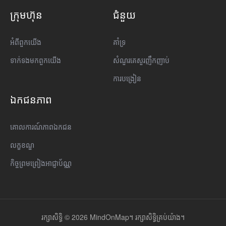
ក្រុមហ៊ុន
ជំនួយ
អំពី​ពួក​យើង
គាំទ្រ
ទាក់ទង​មក​ពួក​យើង
សំណួរគេសួរញឹកញាប់
ការបង្រៀន
ឯកជនភាព
គោលការណ៍​ភាព​ឯកជន
លក្ខខណ្ឌ
កិច្ចព្រមព្រៀងអាជ្ញាប័ណ្ណ
រក្សាសិទ្ធិ © 2026 MindOnMap។ រក្សាសិទ្ធិគ្រប់យ៉ាង។