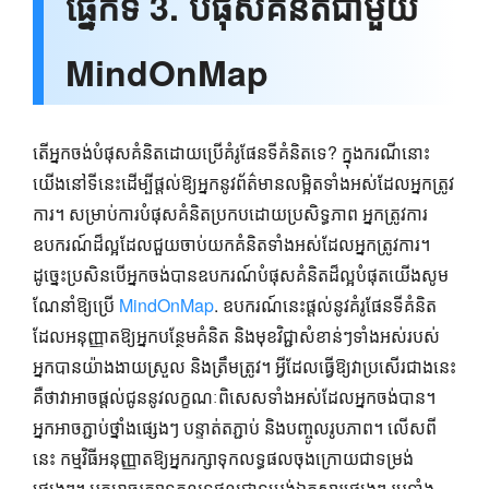
ផ្នែកទី 3. បំផុសគំនិតជាមួយ
MindOnMap
តើអ្នកចង់បំផុសគំនិតដោយប្រើគំរូផែនទីគំនិតទេ? ក្នុងករណីនោះ
យើងនៅទីនេះដើម្បីផ្តល់ឱ្យអ្នកនូវព័ត៌មានលម្អិតទាំងអស់ដែលអ្នកត្រូវ
ការ។ សម្រាប់ការបំផុសគំនិតប្រកបដោយប្រសិទ្ធភាព អ្នកត្រូវការ
ឧបករណ៍ដ៏ល្អដែលជួយចាប់យកគំនិតទាំងអស់ដែលអ្នកត្រូវការ។
ដូច្នេះប្រសិនបើអ្នកចង់បានឧបករណ៍បំផុសគំនិតដ៏ល្អបំផុតយើងសូម
ណែនាំឱ្យប្រើ
MindOnMap
. ឧបករណ៍នេះផ្តល់នូវគំរូផែនទីគំនិត
ដែលអនុញ្ញាតឱ្យអ្នកបន្ថែមគំនិត និងមុខវិជ្ជាសំខាន់ៗទាំងអស់របស់
អ្នកបានយ៉ាងងាយស្រួល និងត្រឹមត្រូវ។ អ្វី​ដែល​ធ្វើ​ឱ្យ​វា​ប្រសើរ​ជាង​នេះ​
គឺ​ថា​វា​អាច​ផ្តល់​ជូន​នូវ​លក្ខណៈ​ពិសេស​ទាំង​អស់​ដែល​អ្នក​ចង់​បាន។
អ្នកអាចភ្ជាប់ថ្នាំងផ្សេងៗ បន្ទាត់តភ្ជាប់ និងបញ្ចូលរូបភាព។ លើសពី
នេះ កម្មវិធីអនុញ្ញាតឱ្យអ្នករក្សាទុកលទ្ធផលចុងក្រោយជាទម្រង់
ផ្សេងៗ។ អ្នកអាចរក្សាទុកលទ្ធផលជាទម្រង់ឯកសារផ្សេងៗ រួមទាំង