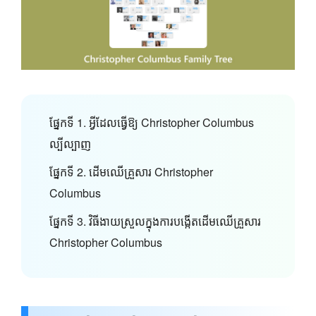
ផ្នែកទី 1. អ្វីដែលធ្វើឱ្យ Christopher Columbus
ល្បីល្បាញ
ផ្នែកទី 2. ដើមឈើគ្រួសារ Christopher
Columbus
ផ្នែកទី 3. វិធីងាយស្រួលក្នុងការបង្កើតដើមឈើគ្រួសារ
Christopher Columbus