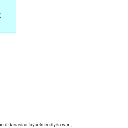
akan û danasîna taybetmendiyên wan,