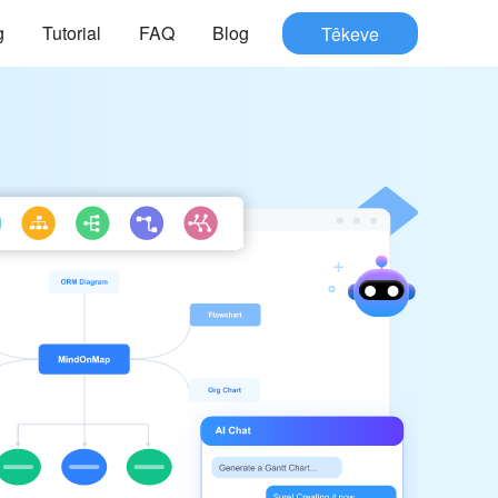
g
Tutorial
FAQ
Blog
Têkeve