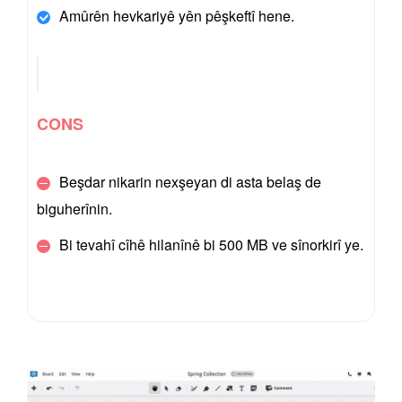
Amûrên hevkariyê yên pêşkeftî hene.
CONS
Beşdar nikarin nexşeyan di asta belaş de
biguherînin.
Bi tevahî cîhê hilanînê bi 500 MB ve sînorkirî ye.