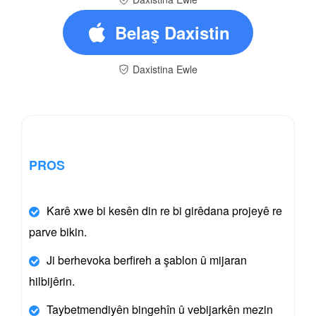
Belaş Daxistin
Daxistina Ewle
PROS
Karê xwe bi kesên din re bi girêdana projeyê re
parve bikin.
Ji berhevoka berfireh a şablon û mijaran
hilbijêrin.
Taybetmendiyên bingehîn û vebijarkên mezin