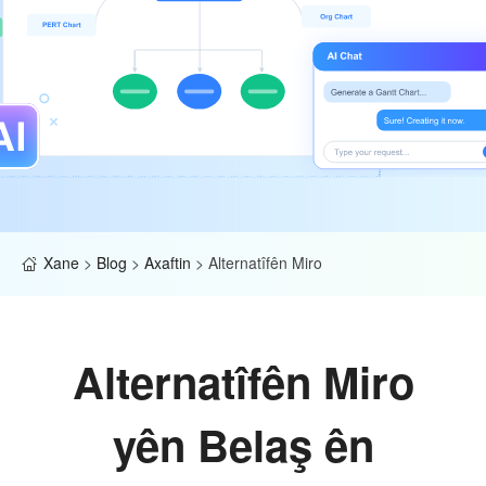
Xane
>
Blog
>
Axaftin
>
Alternatîfên Miro
Alternatîfên Miro
yên Belaş ên