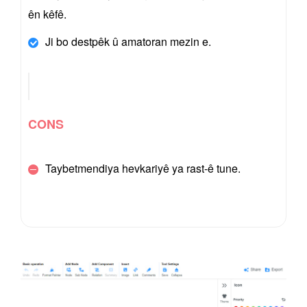
ên kêfê.
Ji bo destpêk û amatoran mezin e.
CONS
Taybetmendiya hevkariyê ya rast-ê tune.