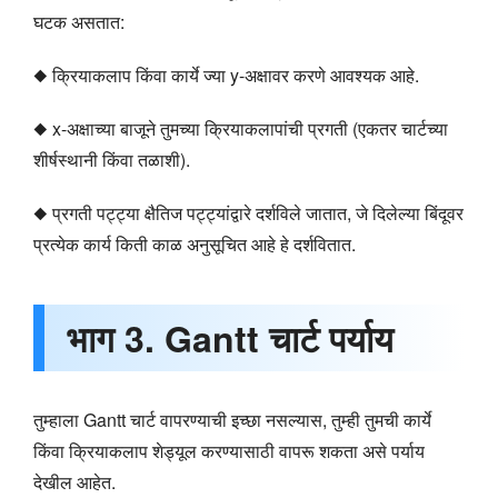
घटक असतात:
◆ क्रियाकलाप किंवा कार्ये ज्या y-अक्षावर करणे आवश्यक आहे.
◆ x-अक्षाच्या बाजूने तुमच्या क्रियाकलापांची प्रगती (एकतर चार्टच्या
शीर्षस्थानी किंवा तळाशी).
◆ प्रगती पट्ट्या क्षैतिज पट्ट्यांद्वारे दर्शविले जातात, जे दिलेल्या बिंदूवर
प्रत्येक कार्य किती काळ अनुसूचित आहे हे दर्शवितात.
भाग 3. Gantt चार्ट पर्याय
तुम्‍हाला Gantt चार्ट वापरण्‍याची इच्‍छा नसल्‍यास, तुम्‍ही तुमची कार्ये
किंवा क्रियाकलाप शेड्यूल करण्‍यासाठी वापरू शकता असे पर्याय
देखील आहेत.