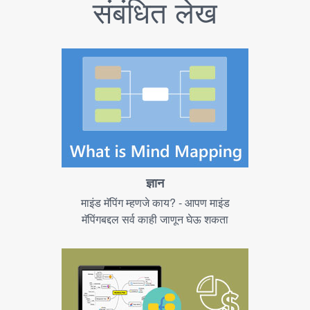
संबंधित लेख
ज्ञान
माइंड मॅपिंग म्हणजे काय? - आपण माइंड
मॅपिंगबद्दल सर्व काही जाणून घेऊ शकता