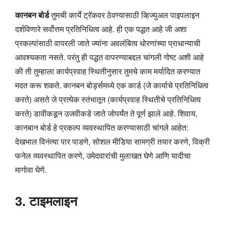
कानबन बोर्ड
तुमची कार्ये ट्रॅकवर ठेवण्यासाठी व्हिज्युअल पाइपलाइन
दर्शविणारे सर्वोत्तम प्रतिनिधित्व आहे. ही एक पद्धत आहे जी अशा
प्रकल्पांसाठी वापरली जाते ज्यांना अवलंबित्व धोरणांच्या प्राधान्याची
आवश्यकता नसते. परंतु ही पद्धत वापरण्याबद्दल चांगली गोष्ट अशी आहे
की ती तुम्हाला कार्यप्रवाह स्थितीनुसार तुमचे काम मर्यादित करण्यात
मदत करू शकते. कानबन बोर्ड्समध्ये एक कार्ड (जे कार्याचे प्रतिनिधित्व
करते) असते जे प्रत्येक स्तंभातून (कार्यप्रवाह स्थितीचे प्रतिनिधित्व
करते) डावीकडून उजवीकडे जाते जोपर्यंत ते पूर्ण झाले आहे. शिवाय,
कानबान बोर्ड हे प्रकल्प व्यवस्थापित करण्यासाठी चांगले आहेत:
देखभाल विनंत्या पार पाडणे, सोशल मीडिया सामग्री तयार करणे, विक्री
फनेल व्यवस्थापित करणे, उमेदवारांची मुलाखत घेणे आणि यादीचा
मागोवा घेणे.
3. टाइमलाइन