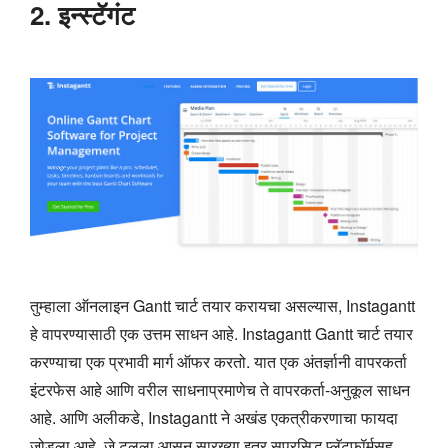
2. इन्स्टॅगंट
तुम्हाला ऑनलाइन Gantt चार्ट तयार करायचा असल्यास, Instagantt
हे वापरण्यासाठी एक उत्तम साधन आहे. Instagantt Gantt चार्ट तयार
करण्याचा एक प्रभावी मार्ग ऑफर करतो. यात एक अंतर्ज्ञानी वापरकर्ता
इंटरफेस आहे आणि वरील साधनाप्रमाणेच ते वापरकर्ता-अनुकूल साधन
आहे. आणि अलीकडे, Instagantt ने अखंड एकत्रीकरणाचा फायदा
जोडला आहे, जे टूलला आसन सारख्या इतर सुप्रसिद्ध प्लॅटफॉर्मसह