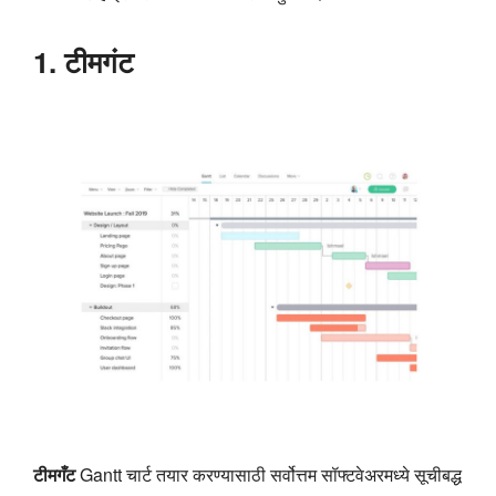
1. टीमगंट
टीमगँट
Gantt चार्ट तयार करण्यासाठी सर्वोत्तम सॉफ्टवेअरमध्ये सूचीबद्ध