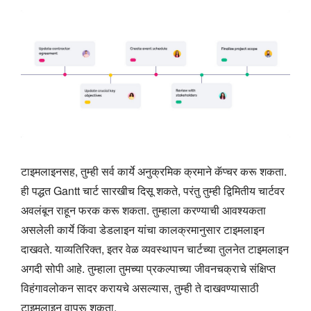
टाइमलाइनसह, तुम्ही सर्व कार्ये अनुक्रमिक क्रमाने कॅप्चर करू शकता.
ही पद्धत Gantt चार्ट सारखीच दिसू शकते, परंतु तुम्ही द्विमितीय चार्टवर
अवलंबून राहून फरक करू शकता. तुम्‍हाला करण्‍याची आवश्‍यकता
असलेली कार्ये किंवा डेडलाइन यांचा कालक्रमानुसार टाइमलाइन
दाखवते. याव्यतिरिक्त, इतर वेळ व्यवस्थापन चार्टच्या तुलनेत टाइमलाइन
अगदी सोपी आहे. तुम्हाला तुमच्या प्रकल्पाच्या जीवनचक्राचे संक्षिप्त
विहंगावलोकन सादर करायचे असल्यास, तुम्ही ते दाखवण्यासाठी
टाइमलाइन वापरू शकता.