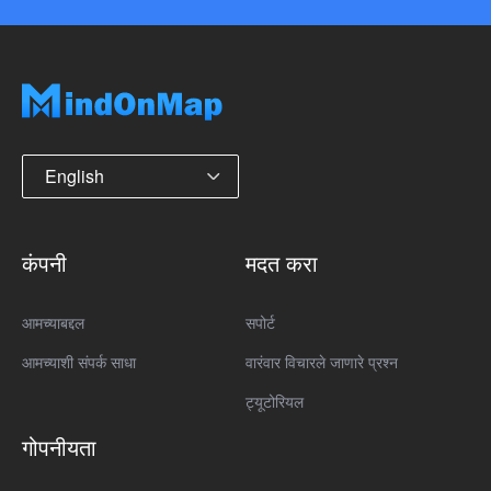
English
कंपनी
मदत करा
आमच्याबद्दल
सपोर्ट
आमच्याशी संपर्क साधा
वारंवार विचारले जाणारे प्रश्न
ट्यूटोरियल
गोपनीयता