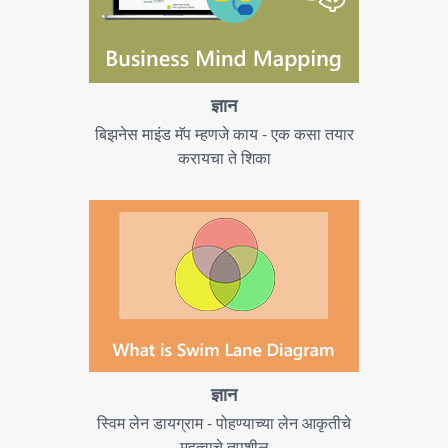
ज्ञान
बिझनेस माइंड मॅप म्हणजे काय - एक कसा तयार
करायचा ते शिका
ज्ञान
स्विम लेन डायग्राम - पोहण्याच्या लेन आकृतीचे
महत्वाचे तपशील