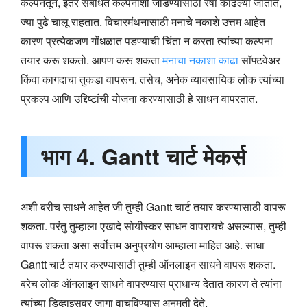
कल्पनेतून, इतर संबंधित कल्पनांशी जोडण्यासाठी रेषा काढल्या जातात,
ज्या पुढे चालू राहतात. विचारमंथनासाठी मनाचे नकाशे उत्तम आहेत
कारण प्रत्येकजण गोंधळात पडण्याची चिंता न करता त्यांच्या कल्पना
तयार करू शकतो. आपण करू शकता
मनाचा नकाशा काढा
सॉफ्टवेअर
किंवा कागदाचा तुकडा वापरून. तसेच, अनेक व्यावसायिक लोक त्यांच्या
प्रकल्प आणि उद्दिष्टांची योजना करण्यासाठी हे साधन वापरतात.
भाग 4. Gantt चार्ट मेकर्स
अशी बरीच साधने आहेत जी तुम्ही Gantt चार्ट तयार करण्यासाठी वापरू
शकता. परंतु तुम्हाला एखादे सोयीस्कर साधन वापरायचे असल्यास, तुम्ही
वापरू शकता असा सर्वोत्तम अनुप्रयोग आम्हाला माहित आहे. साधा
Gantt चार्ट तयार करण्यासाठी तुम्ही ऑनलाइन साधने वापरू शकता.
बरेच लोक ऑनलाइन साधने वापरण्यास प्राधान्य देतात कारण ते त्यांना
त्यांच्या डिव्हाइसवर जागा वाचविण्यास अनुमती देते.