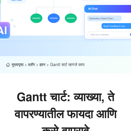
मुख्यपृष्ठ
>
ब्लॉग
>
ज्ञान
>
Gantt चार्ट म्हणजे काय
Gantt चार्ट: व्याख्या, ते
वापरण्यातील फायदा आणि
कसे वापरावे