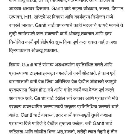
आडव्या अक्षावर दिसतात. Gantt चार्ट सहसा बांधकाम, सल्ला, विपणन,
उत्पादन, HR, सॉफ्टवेअर विकास आणि कार्यक्रम नियोजन मध्ये
वापरले जातात. Gantt चार्ट वापरण्याचे काही महत्त्वाचे फायदे म्हणजे ते
तुम्ही समांतरपणे करू शकणारी कार्ये ओळखू शकतात आणि इतर
नियोजित कार्ये पूर्ण होईपर्यंत सुरू किंवा पूर्ण करू शकत नाहीत अशा
क्रियाकलाप ओळखू शकतात.
शिवाय, Gantt चार्ट संभाव्य अडथळ्यांना प्रतिबंधित करते आणि
प्रकल्पाच्या टाइमलाइनमधून वगळलेली कार्ये ओळखते. हे काम पूर्ण
करण्यासाठी कमी वेळ किंवा अतिरिक्त वेळ देखील ओळखते ज्यामुळे
प्रकल्पाला विलंब होऊ नये आणि गंभीर कार्ये ज्या वेळेत पूर्ण करणे
आवश्यक आहे. Gantt चार्ट देखील सर्व आकार आणि प्रकारांचे मोठे
प्रकल्प व्यवस्थापित करण्यासाठी उत्कृष्ट प्रतिनिधित्व करणारे चार्ट
आहेत. Gantt चार्ट वापरून, इतर कार्ये करण्यापूर्वी तुम्ही कशाला
प्राधान्य दिले पाहिजे हे देखील तुम्हाला कळेल. जरी Gantt चार्ट
जटिलता आणि खोलीत भिन्न असू शकतो, तरीही त्यात नेहमी हे तीन