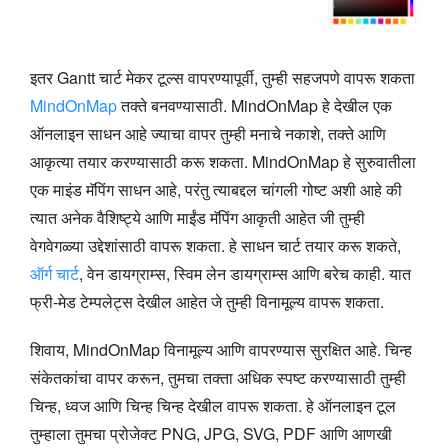
इतर Gantt चार्ट मेकर टूल्स वापरण्यापूर्वी, तुम्ही सहजपणे वापरू शकता
MindOnMap
तक्ते बनवण्यासाठी. MindOnMap हे देखील एक
ऑनलाइन साधन आहे ज्याचा वापर तुम्ही मनाचे नकाशे, तक्ते आणि
आकृत्या तयार करण्यासाठी करू शकता. MindOnMap हे सुरुवातीला
एक माइंड मॅपिंग साधन आहे, परंतु त्याबद्दल चांगली गोष्ट अशी आहे की
त्यात अनेक वैशिष्ट्ये आणि माईंड मॅपिंग आकृती आहेत जी तुम्ही
वेगवेगळ्या उद्देशांसाठी वापरू शकता. हे साधन चार्ट तयार करू शकते,
ऑर्ग चार्ट
, वेन डायग्राम्स, स्विम लेन डायग्राम्स आणि बरेच काही. यात
फ्री-मेड टेम्पलेट्स देखील आहेत जे तुम्ही विनामूल्य वापरू शकता.
शिवाय, MindOnMap विनामूल्य आणि वापरण्यास सुरक्षित आहे. चिन्ह
संकेतकांचा वापर करून, तुमचा तक्ता अधिक स्पष्ट करण्यासाठी तुम्ही
चिन्ह, ध्वज आणि चिन्ह चिन्ह देखील वापरू शकता. हे ऑनलाइन टूल
तुम्हाला तुमचा प्रोजेक्ट PNG, JPG, SVG, PDF आणि आणखी