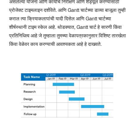
असलेल्या योजना आणि कार्यांचे निरीक्षण आणि शेड्यूल करण्यासाठी
प्रोजेक्ट टाइमलाइन दर्शविते. आणि Gantt चार्टच्या डाव्या बाजूला तुम्ही
कराल त्या क्रियाकलापांची यादी दिसेल आणि Gantt चार्टच्या
शीर्षस्थानी टाइम स्केल आहे. थोडक्यात, Gantt चार्ट हे सारणी किंवा
प्रतिनिधित्व आहे जे तुम्हाला तुमच्या वेळापत्रकानुसार विशिष्ट तारखेला
किंवा वेळेवर काय करण्याची आवश्यकता आहे हे दाखवते.