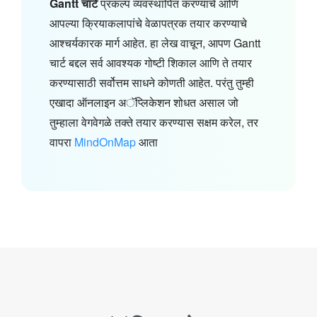
Gantt चार्ट
प्रकल्प व्यवस्थापित करण्याचे आणि
आपल्या क्रियाकलापांचे वेळापत्रक तयार करण्याचे
आश्चर्यकारक मार्ग आहेत. हा लेख वाचून, आपण Gantt
चार्ट बद्दल सर्व आवश्यक गोष्टी शिकाल आणि ते तयार
करण्यासाठी सर्वोत्तम साधने कोणती आहेत. परंतु तुम्ही
एखादा ऑनलाइन अॅप्लिकेशन शोधत असाल जो
तुम्हाला वेगवेगळे तक्ते तयार करण्यास सक्षम करेल, तर
वापरा
MindOnMap
आता