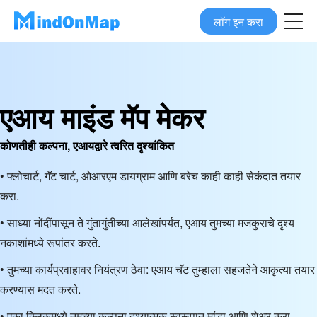
लॉग इन करा
एआय माइंड मॅप मेकर
कोणतीही कल्पना, एआयद्वारे त्वरित दृश्यांकित
• फ्लोचार्ट, गँट चार्ट, ओआरएम डायग्राम आणि बरेच काही काही सेकंदात तयार
करा.
• साध्या नोंदींपासून ते गुंतागुंतीच्या आलेखांपर्यंत, एआय तुमच्या मजकुराचे दृश्य
नकाशांमध्ये रूपांतर करते.
• तुमच्या कार्यप्रवाहावर नियंत्रण ठेवा: एआय चॅट तुम्हाला सहजतेने आकृत्या तयार
करण्यास मदत करते.
• एका क्लिकमध्ये तुमच्या कल्पना दृश्यात्मक स्वरूपात मांडा आणि शेअर करा,