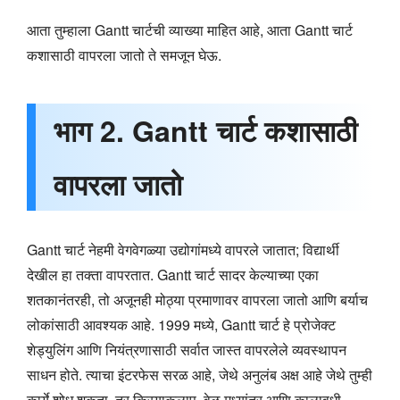
आता तुम्हाला Gantt चार्टची व्याख्या माहित आहे, आता Gantt चार्ट
कशासाठी वापरला जातो ते समजून घेऊ.
भाग 2. Gantt चार्ट कशासाठी
वापरला जातो
Gantt चार्ट नेहमी वेगवेगळ्या उद्योगांमध्ये वापरले जातात; विद्यार्थी
देखील हा तक्ता वापरतात. Gantt चार्ट सादर केल्याच्या एका
शतकानंतरही, तो अजूनही मोठ्या प्रमाणावर वापरला जातो आणि बर्याच
लोकांसाठी आवश्यक आहे. 1999 मध्ये, Gantt चार्ट हे प्रोजेक्ट
शेड्युलिंग आणि नियंत्रणासाठी सर्वात जास्त वापरलेले व्यवस्थापन
साधन होते. त्याचा इंटरफेस सरळ आहे, जेथे अनुलंब अक्ष आहे जेथे तुम्ही
कार्ये शोधू शकता, तर क्रियाकलाप, वेळ मध्यांतर आणि कालावधी