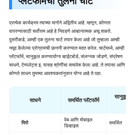
प्लॅटफॉर्मची तुलना चार्ट
प्रत्येक कार्यक्रम त्याच्या मार्गाने अद्वितीय आहे. म्हणून, कोणता
वापरण्यासाठी सर्वोत्तम आहे हे निवडणे आव्हानात्मक असू शकते.
दुसरीकडे, आम्ही एक तुलना चार्ट तयार केला आहे जो तुम्हाला आम्ही
नमूद केलेल्या प्रोग्रामची छाननी करण्यात मदत करेल. चार्टमध्ये, आम्ही
प्लॅटफॉर्म, सानुकूल करण्यायोग्य व्हाईटबोर्ड, संलग्नक जोडणे, संप्रेषण
साधने, टेम्पलेट्स इ. यासह श्रेणींचा समावेश केला आहे. ते तपासा आणि
कोणते साधन तुमच्या आवश्यकतांनुसार योग्य आहे ते पहा.
सानुकूल कर
साधने
समर्थित प्लॅटफॉर्म
किंव
वेब आणि मोबाइल
मिरो
समर्थित
डिव्हाइस