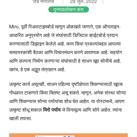
जेड मोरालेस
28 जुलै, 2022
पुनरावलोकन करा
Miro, पूर्वी रिअलटाइमबोर्ड म्हणून ओळखले जाणारे, एक ऑनलाइन-
आधारित अनुप्रयोग आहे जे संघांसाठी डिजिटल व्हाईटबोर्ड प्रदान
करण्यासाठी डिझाइन केलेले आहे. काम किंवा प्रकल्पांबद्दल आपल्या
समवयस्कांशी बैठका आणि विचारमंथन करणे आवश्यक आहे. सहयोग
आणि कल्पना निर्माण करणाऱ्या संघांसाठी हे साधन खूप सोयीचे आहे.
खरंच, हे एक अद्भुत तंत्रज्ञान आहे.
उत्कृष्ट कार्य असूनही, साधन पहिल्या दृष्टीक्षेपात शिकण्यासाठी खूपच
गोंधळात टाकणारे किंवा क्लिष्ट असू शकते. म्हणून, अनेक संस्था सोप्या
आणि शिकण्यास सोप्या पर्यायांचा शोध घेत आहेत. या पोस्टमध्ये, आपण
उत्कृष्ट शोधू शकाल
मिरो पर्याय
जे विनामूल्य आणि सोपे आहेत. त्यांना
खाली तपासा.