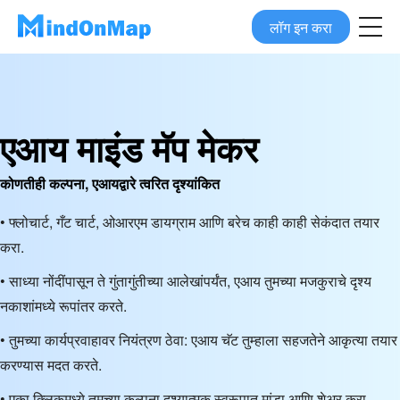
लॉग इन करा
एआय माइंड मॅप मेकर
कोणतीही कल्पना, एआयद्वारे त्वरित दृश्यांकित
• फ्लोचार्ट, गँट चार्ट, ओआरएम डायग्राम आणि बरेच काही काही सेकंदात तयार
करा.
• साध्या नोंदींपासून ते गुंतागुंतीच्या आलेखांपर्यंत, एआय तुमच्या मजकुराचे दृश्य
नकाशांमध्ये रूपांतर करते.
• तुमच्या कार्यप्रवाहावर नियंत्रण ठेवा: एआय चॅट तुम्हाला सहजतेने आकृत्या तयार
करण्यास मदत करते.
• एका क्लिकमध्ये तुमच्या कल्पना दृश्यात्मक स्वरूपात मांडा आणि शेअर करा,