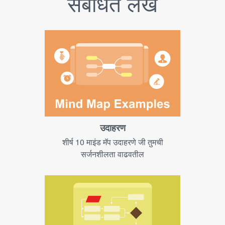
संबंधित लेख
उदाहरण
शीर्ष 10 माइंड मॅप उदाहरणे जी तुमची
सर्जनशीलता वाढवतील