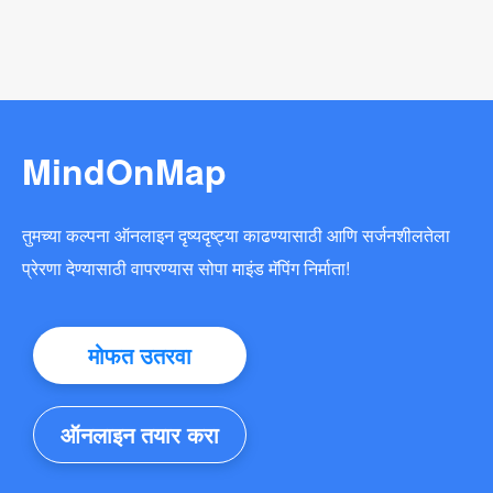
MindOnMap
तुमच्या कल्पना ऑनलाइन दृष्यदृष्ट्या काढण्यासाठी आणि सर्जनशीलतेला
प्रेरणा देण्यासाठी वापरण्यास सोपा माइंड मॅपिंग निर्माता!
मोफत उतरवा
ऑनलाइन तयार करा