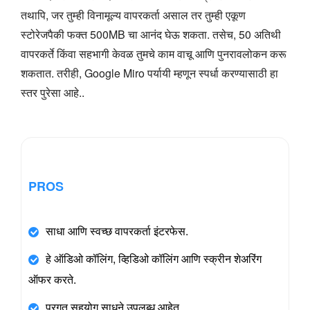
तथापि, जर तुम्ही विनामूल्य वापरकर्ता असाल तर तुम्ही एकूण
स्टोरेजपैकी फक्त 500MB चा आनंद घेऊ शकता. तसेच, 50 अतिथी
वापरकर्ते किंवा सहभागी केवळ तुमचे काम वाचू आणि पुनरावलोकन करू
शकतात. तरीही, Google Miro पर्यायी म्हणून स्पर्धा करण्यासाठी हा
स्तर पुरेसा आहे..
PROS
साधा आणि स्वच्छ वापरकर्ता इंटरफेस.
हे ऑडिओ कॉलिंग, व्हिडिओ कॉलिंग आणि स्क्रीन शेअरिंग
ऑफर करते.
प्रगत सहयोग साधने उपलब्ध आहेत.