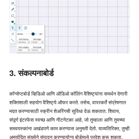
3. संकल्पनाबोर्ड
कॉन्सेप्टबोर्ड व्हिडिओ आणि ऑडिओ कॉलिंग वैशिष्ट्यांना समर्थन देणारी
शक्तिशाली सहयोग वैशिष्ट्ये ऑफर करते. तसेच, वापरकर्ते संप्रेषणात
मदत करण्यासाठी स्क्रीन शेअरिंगची सुविधा देऊ शकतात. शिवाय,
संपूर्ण इंटरफेस स्वच्छ आणि नीटनेटका आहे, जो तुम्हाला आणि तुमच्या
समवयस्कांना अखंडपणे काम करण्यास अनुमती देतो. याव्यतिरिक्त, तुम्ही
अमर्यादित संख्येने संपादन करण्यायोग्य बोर्डमध्ये प्रवेश करू शकता.