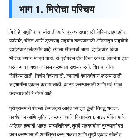
भाग 1. मिरोचा परिचय
मिरो हे आधुनिक कार्यासाठी आणि दूरस्थ संघांसाठी विविध टाइम झोन,
फॉरमॅट, चॅनेल आणि टूल्ससह सहयोग करण्यासाठी ऑनलाइन सहयोगी
व्हाईटबोर्ड प्लॅटफॉर्म आहे. त्याला मीटिंगची जागा, व्हाईटबोर्ड किंवा
भौतिक स्थान माहित नाही. हा प्रोग्राम दोन किंवा अधिक लोकांना एका
प्रकल्पावर अक्षरशः काम करण्यास सक्षम करतो. शिवाय, नॉव्स
लिहिण्यासाठी, निर्णय घेण्यासाठी, कामाची देवाणघेवाण करण्यासाठी,
सहभागींना एकत्र करण्यासाठी, कास्ट करण्यासाठी आणि मते गोळा
करण्यासाठी हे योग्य आहे.
प्रोग्राममध्ये शेकडो टेम्पलेट्स आहेत ज्यातून तुम्ही निवडू शकता.
कार्यशाळा आणि सुविधा, कल्पना आणि विचारमंथन, माइंड मॅपिंग आणि
आरेखन इत्यादी आहेत. याव्यतिरिक्त, तुम्ही सहकार्यांना तुमच्यासोबत
काम करण्यासाठी आमंत्रित करू शकता आणि तुम्ही एकाच खोलीत