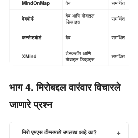
MindOnMap
वेब
समर्थित
वेब आणि मोबाइल
वेबबोर्ड
समर्थित
डिव्हाइस
कन्सेप्टबोर्ड
वेब
समर्थित
डेस्कटॉप आणि
XMind
समर्थित
मोबाइल डिव्हाइस
भाग 4. मिरोबद्दल वारंवार विचारले
जाणारे प्रश्न
मिरो एमएस टीम्समध्ये उपलब्ध आहे का?