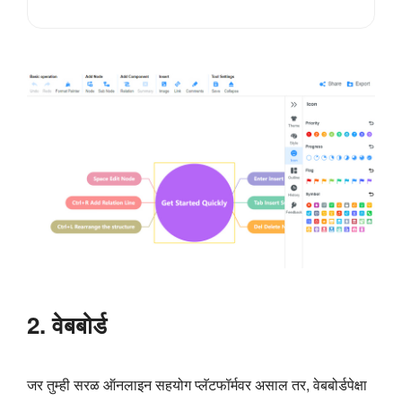
2. वेबबोर्ड
जर तुम्ही सरळ ऑनलाइन सहयोग प्लॅटफॉर्मवर असाल तर, वेबबोर्डपेक्षा