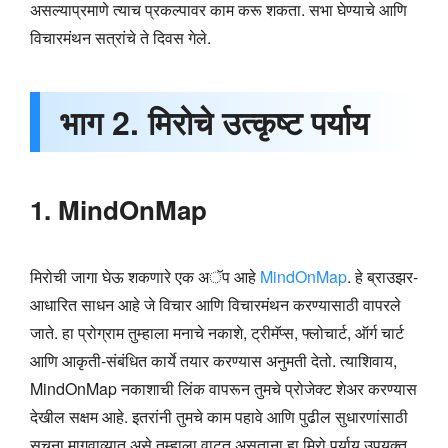
असल्याप्रमाणे त्याच प्रकल्पावर काम करू शकता. सभा घेण्याचे आणि
विचारमंथन सत्रांचे ते दिवस गेले.
भाग 2. मिरोचे उत्कृष्ट पर्याय
1. MindOnMap
मिरोची जागा घेऊ शकणारे एक अॅप आहे
MindOnMap
. हे ब्राउझर-
आधारित साधन आहे जे विचार आणि विचारमंथन करण्यासाठी वापरले
जाते. हा प्रोग्राम तुम्हाला मनाचे नकाशे, ट्रीमॅप्स, फ्लोचार्ट, ऑर्ग चार्ट
आणि आकृती-संबंधित कार्ये तयार करण्यास अनुमती देतो. त्याशिवाय,
MindOnMap नकाशाची लिंक वापरून तुमचे प्रोजेक्ट शेअर करण्यास
देखील सक्षम आहे. इतरांनी तुमचे काम पहावे आणि पुढील सुधारणांसाठी
सूचना मागवाव्यात असे तुम्हाला वाटत असताना हा मिरो पर्याय उपयुक्त