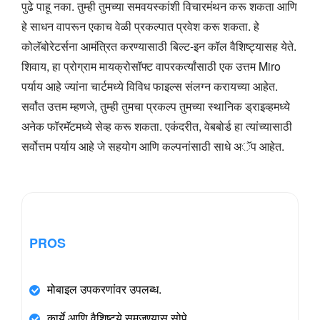
पुढे पाहू नका. तुम्ही तुमच्या समवयस्कांशी विचारमंथन करू शकता आणि
हे साधन वापरून एकाच वेळी प्रकल्पात प्रवेश करू शकता. हे
कोलॅबोरेटर्सना आमंत्रित करण्यासाठी बिल्ट-इन कॉल वैशिष्ट्यासह येते.
शिवाय, हा प्रोग्राम मायक्रोसॉफ्ट वापरकर्त्यांसाठी एक उत्तम Miro
पर्याय आहे ज्यांना चार्टमध्ये विविध फाइल्स संलग्न करायच्या आहेत.
सर्वांत उत्तम म्हणजे, तुम्ही तुमचा प्रकल्प तुमच्या स्थानिक ड्राइव्हमध्ये
अनेक फॉरमॅटमध्ये सेव्ह करू शकता. एकंदरीत, वेबबोर्ड हा त्यांच्यासाठी
सर्वोत्तम पर्याय आहे जे सहयोग आणि कल्पनांसाठी साधे अॅप आहेत.
PROS
मोबाइल उपकरणांवर उपलब्ध.
कार्ये आणि वैशिष्ट्ये समजण्यास सोपे.