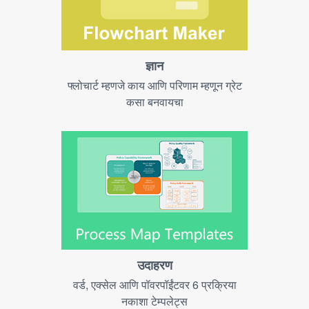
ज्ञान
फ्लोचार्ट म्हणजे काय आणि परिणाम म्हणून ग्रेट
कसा बनवायचा
उदाहरण
वर्ड, एक्सेल आणि पॉवरपॉईंटवर 6 प्रक्रिया
नकाशा टेम्पलेट्स