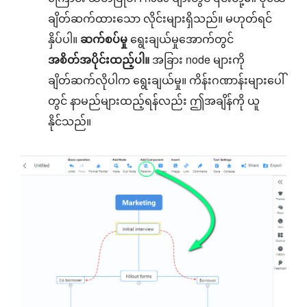
ချိတ်ဆက်ထားသော လိုင်းများရှိသည်။ မဟုတ်ရင်
နှိပ်ပါ။
ဆက်စပ်မှု
ရွေးချယ်မှုအောက်တွင်
အစိတ်အပိုင်းထည့်ပါ။
အခြား node များကို
ချိတ်ဆက်လိုပါက ရွေးချယ်မှု။ ကိန်းဂဏာန်းများပေါ်
တွင် နာမည်များထည့်ရန်လည်း ဤအချိန်ကို ယူ
နိုင်သည်။