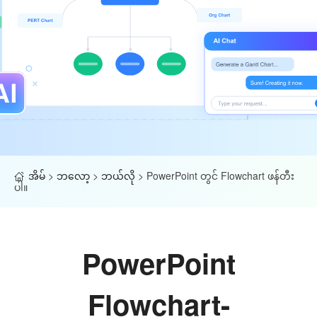
အိမ်
>
ဘလော့
>
ဘယ်လို
>
PowerPoint တွင် Flowchart ဖန်တီး
ပါ။
PowerPoint
Flowchart-