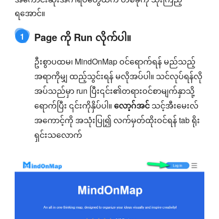
ရအောင်။
Page ကို Run လိုက်ပါ။
1
ဦးစွာပထမ၊ MindOnMap ဝင်ရောက်ရန် မည်သည့်
အရာကိုမျှ ထည့်သွင်းရန် မလိုအပ်ပါ။ သင်လုပ်ရန်လို
အပ်သည်မှာ run ပြီး၎င်း၏တရားဝင်စာမျက်နှာသို့
ရောက်ပြီး ၎င်းကိုနှိပ်ပါ။
လော့ဂ်အင်
သင့်အီးမေးလ်
အကောင့်ကို အသုံးပြု၍ လက်မှတ်ထိုးဝင်ရန် tab ရိုး
ရှင်းသလောက်