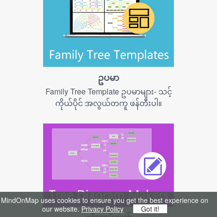
ဥပမာ
Family Tree Template ဥပမာများ- သင့်
ကိုယ်ပိုင် အလွယ်တကူ ဖန်တီးပါ။
MindOnMap uses cookies to ensure you get the best experience on
our website.
Privacy Policy
Got it!