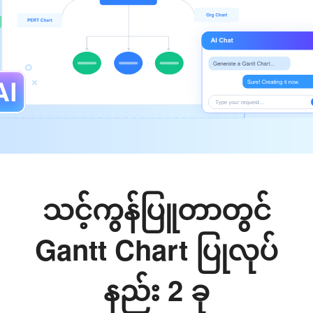
သင့်ကွန်ပြူတာတွင်
Gantt Chart ပြုလုပ်
နည်း 2 ခု