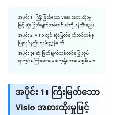
အပိုင်း 1။ ကြီးမြတ်သော Visio အစားထိုးမှု
ဖြင့် ဆုံးဖြတ်ချက်သစ်တစ်ပင်ကို ဖန်တီးနည်း
အပိုင်း 2. Visio တွင် ဆုံးဖြတ်ချက်သစ်တစ်ခု
ပြုလုပ်နည်း လမ်းညွှန်ချက်
အပိုင်း ၃။ ဆုံးဖြတ်ချက်သစ်တစ်ခုပြုလုပ်
ရာတွင် မကြာခဏမေးလေ့ရှိသောမေးခွန်းများ
အပိုင်း 1။ ကြီးမြတ်သော
Visio အစားထိုးမှုဖြင့်