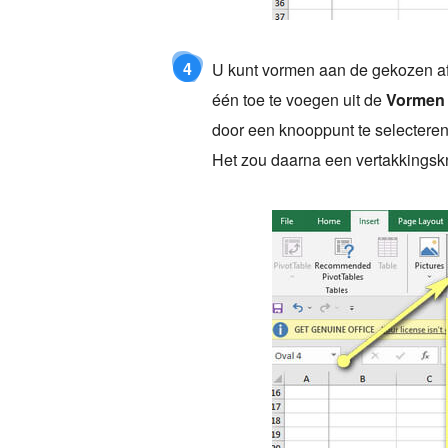
4
U kunt vormen aan de gekozen af
één toe te voegen uit de
Vormen
door een knooppunt te selectere
Het zou daarna een vertakkings