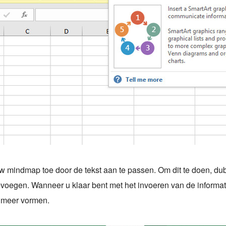
w mindmap toe door de tekst aan te passen. Om dit te doen, du
oevoegen. Wanneer u klaar bent met het invoeren van de informa
 meer vormen.