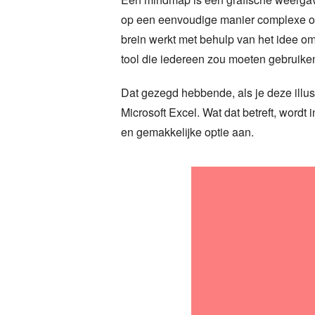
op een eenvoudige manier complexe of 
brein werkt met behulp van het idee om
tool die iedereen zou moeten gebruiken
Dat gezegd hebbende, als je deze illus
Microsoft Excel. Wat dat betreft, wordt 
en gemakkelijke optie aan.