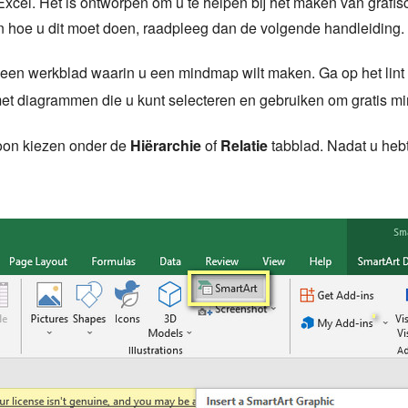
el. Het is ontworpen om u te helpen bij het maken van grafisch
en hoe u dit moet doen, raadpleeg dan de volgende handleiding.
 een werkblad waarin u een mindmap wilt maken. Ga op het lint
st met diagrammen die u kunt selecteren en gebruiken om gratis 
oon kiezen onder de
Hiërarchie
of
Relatie
tabblad. Nadat u heb