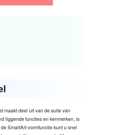
el
 maakt deel uit van de suite van
nd liggende functies en kenmerken, is
de SmartArt-vormfunctie kunt u snel