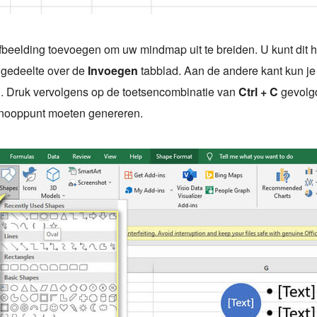
beelding toevoegen om uw mindmap uit te breiden. U kunt dit h
gedeelte over de
Invoegen
tabblad. Aan de andere kant kun j
n. Druk vervolgens op de toetsencombinatie van
Ctrl + C
gevolg
knooppunt moeten genereren.