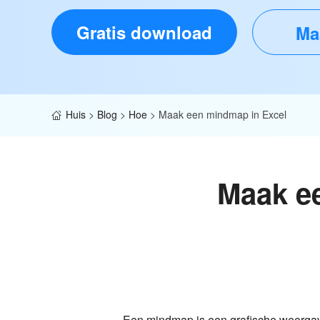
Gratis download
Ma
Huis
>
Blog
>
Hoe
>
Maak een mindmap in Excel
Maak ee
Een mindmap is een grafische weergave