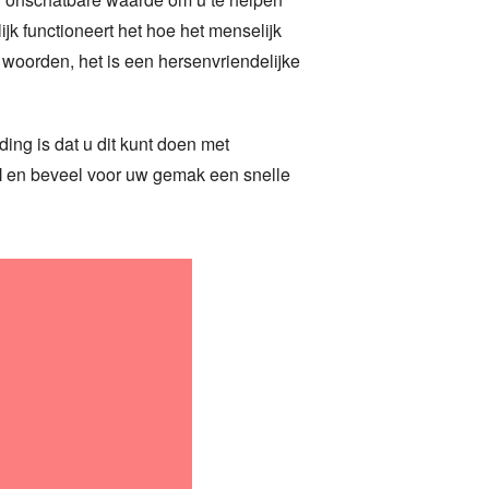
k functioneert het hoe het menselijk
 woorden, het is een hersenvriendelijke
ing is dat u dit kunt doen met
l
en beveel voor uw gemak een snelle