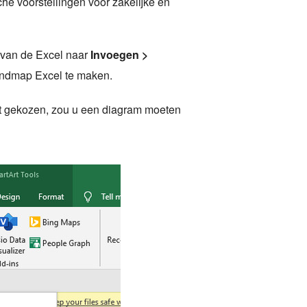
e voorstellingen voor zakelijke en
 van de Excel naar
Invoegen >
mindmap Excel te maken.
t gekozen, zou u een diagram moeten