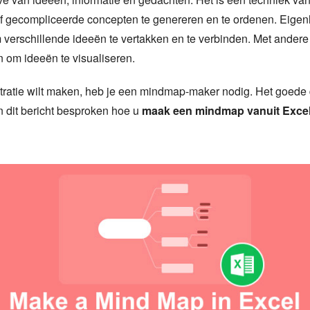
gecompliceerde concepten te genereren en te ordenen. Eigenlij
 verschillende ideeën te vertakken en te verbinden. Met andere
 om ideeën te visualiseren.
tratie wilt maken, heb je een mindmap-maker nodig. Het goede d
in dit bericht besproken hoe u
maak een mindmap vanuit Exce