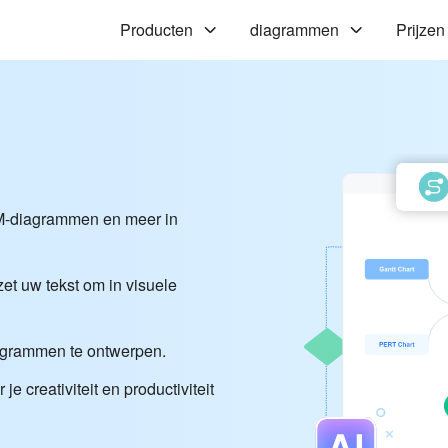
Producten
diagrammen
Prijzen
M-diagrammen en meer in
zet uw tekst om in visuele
iagrammen te ontwerpen.
e creativiteit en productiviteit