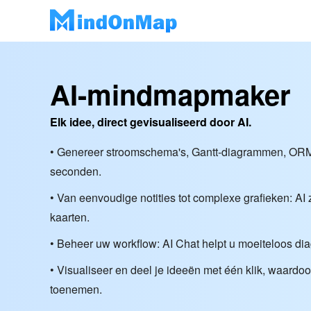
AI-mindmapmaker
Elk idee, direct gevisualiseerd door AI.
• Genereer stroomschema's, Gantt-diagrammen, OR
seconden.
• Van eenvoudige notities tot complexe grafieken: AI 
kaarten.
• Beheer uw workflow: AI Chat helpt u moeiteloos d
• Visualiseer en deel je ideeën met één klik, waardoor j
toenemen.