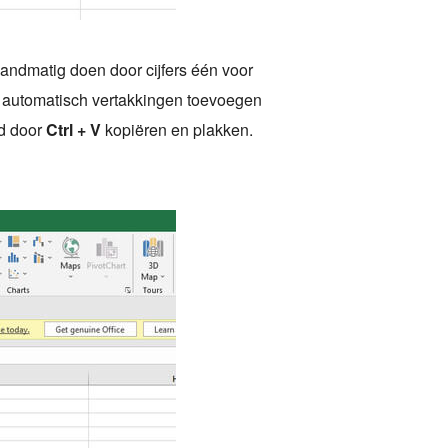
andmatig doen door cijfers één voor
e automatisch vertakkingen toevoegen
d door
Ctrl + V
kopiëren en plakken.