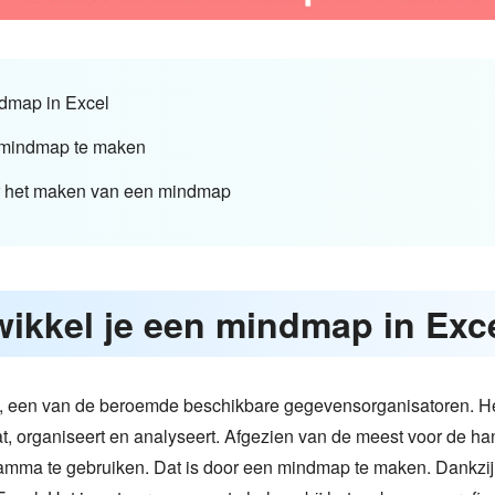
ndmap in Excel
 mindmap te maken
er het maken van een mindmap
wikkel je een mindmap in Exc
et, een van de beroemde beschikbare gegevensorganisatoren. Het
at, organiseert en analyseert. Afgezien van de meest voor de ha
amma te gebruiken. Dat is door een mindmap te maken. Dankzij 