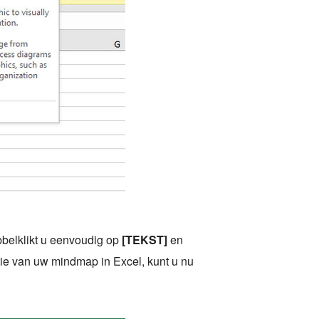
bbelklikt u eenvoudig op
[TEKST]
en
tie van uw mindmap in Excel, kunt u nu