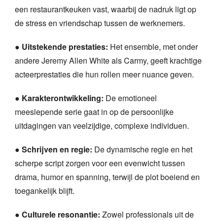
een restaurantkeuken vast, waarbij de nadruk ligt op
de stress en vriendschap tussen de werknemers.
●
Uitstekende prestaties:
Het ensemble, met onder
andere Jeremy Allen White als Carmy, geeft krachtige
acteerprestaties die hun rollen meer nuance geven.
●
Karakterontwikkeling:
De emotioneel
meeslepende serie gaat in op de persoonlijke
uitdagingen van veelzijdige, complexe individuen.
●
Schrijven en regie:
De dynamische regie en het
scherpe script zorgen voor een evenwicht tussen
drama, humor en spanning, terwijl de plot boeiend en
toegankelijk blijft.
●
Culturele resonantie:
Zowel professionals uit de