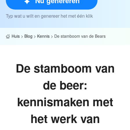
Nu genereren
Typ wat u wilt en genereer het met één klik
Huis
>
Blog
>
Kennis
>
De stamboom van de Bears
De stamboom van
de beer:
kennismaken met
het werk van