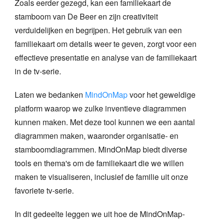
Zoals eerder gezegd, kan een familiekaart de
stamboom van De Beer en zijn creativiteit
verduidelijken en begrijpen. Het gebruik van een
familiekaart om details weer te geven, zorgt voor een
effectieve presentatie en analyse van de familiekaart
in de tv-serie.
Laten we bedanken
MindOnMap
voor het geweldige
platform waarop we zulke inventieve diagrammen
kunnen maken. Met deze tool kunnen we een aantal
diagrammen maken, waaronder organisatie- en
stamboomdiagrammen. MindOnMap biedt diverse
tools en thema's om de familiekaart die we willen
maken te visualiseren, inclusief de familie uit onze
favoriete tv-serie.
In dit gedeelte leggen we uit hoe de MindOnMap-