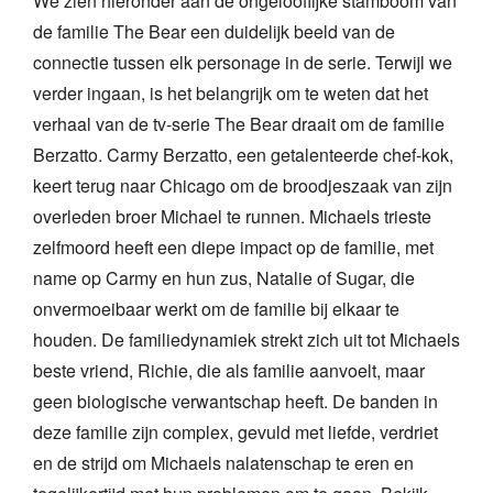
We zien hieronder aan de ongelooflijke stamboom van
de familie The Bear een duidelijk beeld van de
connectie tussen elk personage in de serie. Terwijl we
verder ingaan, is het belangrijk om te weten dat het
verhaal van de tv-serie The Bear draait om de familie
Berzatto. Carmy Berzatto, een getalenteerde chef-kok,
keert terug naar Chicago om de broodjeszaak van zijn
overleden broer Michael te runnen. Michaels trieste
zelfmoord heeft een diepe impact op de familie, met
name op Carmy en hun zus, Natalie of Sugar, die
onvermoeibaar werkt om de familie bij elkaar te
houden. De familiedynamiek strekt zich uit tot Michaels
beste vriend, Richie, die als familie aanvoelt, maar
geen biologische verwantschap heeft. De banden in
deze familie zijn complex, gevuld met liefde, verdriet
en de strijd om Michaels nalatenschap te eren en