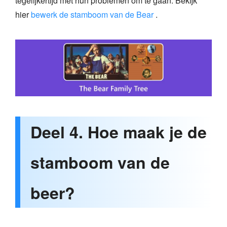
tegelijkertijd met hun problemen om te gaan. Bekijk
hier
bewerk de stamboom van de Bear
.
Deel 4. Hoe maak je de
stamboom van de
beer?