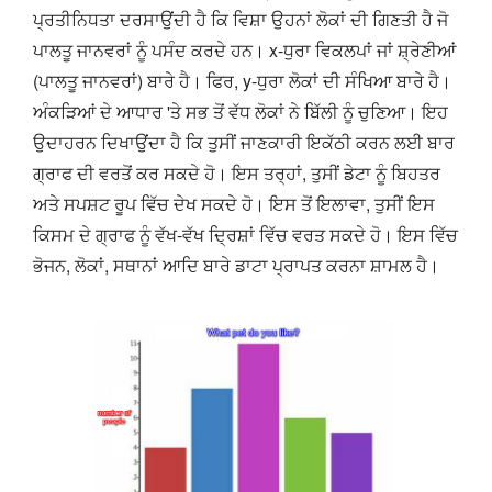
ਪ੍ਰਤੀਨਿਧਤਾ ਦਰਸਾਉਂਦੀ ਹੈ ਕਿ ਵਿਸ਼ਾ ਉਹਨਾਂ ਲੋਕਾਂ ਦੀ ਗਿਣਤੀ ਹੈ ਜੋ
ਪਾਲਤੂ ਜਾਨਵਰਾਂ ਨੂੰ ਪਸੰਦ ਕਰਦੇ ਹਨ। x-ਧੁਰਾ ਵਿਕਲਪਾਂ ਜਾਂ ਸ਼੍ਰੇਣੀਆਂ
(ਪਾਲਤੂ ਜਾਨਵਰਾਂ) ਬਾਰੇ ਹੈ। ਫਿਰ, y-ਧੁਰਾ ਲੋਕਾਂ ਦੀ ਸੰਖਿਆ ਬਾਰੇ ਹੈ।
ਅੰਕੜਿਆਂ ਦੇ ਆਧਾਰ 'ਤੇ ਸਭ ਤੋਂ ਵੱਧ ਲੋਕਾਂ ਨੇ ਬਿੱਲੀ ਨੂੰ ਚੁਣਿਆ। ਇਹ
ਉਦਾਹਰਨ ਦਿਖਾਉਂਦਾ ਹੈ ਕਿ ਤੁਸੀਂ ਜਾਣਕਾਰੀ ਇਕੱਠੀ ਕਰਨ ਲਈ ਬਾਰ
ਗ੍ਰਾਫ ਦੀ ਵਰਤੋਂ ਕਰ ਸਕਦੇ ਹੋ। ਇਸ ਤਰ੍ਹਾਂ, ਤੁਸੀਂ ਡੇਟਾ ਨੂੰ ਬਿਹਤਰ
ਅਤੇ ਸਪਸ਼ਟ ਰੂਪ ਵਿੱਚ ਦੇਖ ਸਕਦੇ ਹੋ। ਇਸ ਤੋਂ ਇਲਾਵਾ, ਤੁਸੀਂ ਇਸ
ਕਿਸਮ ਦੇ ਗ੍ਰਾਫ ਨੂੰ ਵੱਖ-ਵੱਖ ਦ੍ਰਿਸ਼ਾਂ ਵਿੱਚ ਵਰਤ ਸਕਦੇ ਹੋ। ਇਸ ਵਿੱਚ
ਭੋਜਨ, ਲੋਕਾਂ, ਸਥਾਨਾਂ ਆਦਿ ਬਾਰੇ ਡਾਟਾ ਪ੍ਰਾਪਤ ਕਰਨਾ ਸ਼ਾਮਲ ਹੈ।