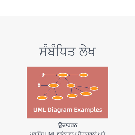
ਸੰਬੰਧਿਤ ਲੇਖ
ਉਦਾਹਰਨ
ਪ੍ਰਸਿੱਧ UML ਡਾਇਗ੍ਰਾਮ ਉਦਾਹਰਨਾਂ ਅਤੇ