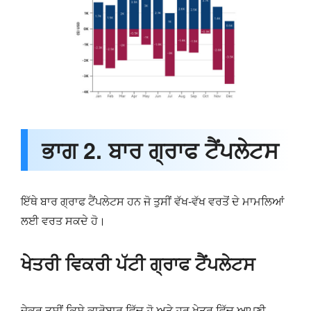
ਭਾਗ 2. ਬਾਰ ਗ੍ਰਾਫ ਟੈਂਪਲੇਟਸ
ਇੱਥੇ ਬਾਰ ਗ੍ਰਾਫ ਟੈਂਪਲੇਟਸ ਹਨ ਜੋ ਤੁਸੀਂ ਵੱਖ-ਵੱਖ ਵਰਤੋਂ ਦੇ ਮਾਮਲਿਆਂ
ਲਈ ਵਰਤ ਸਕਦੇ ਹੋ।
ਖੇਤਰੀ ਵਿਕਰੀ ਪੱਟੀ ਗ੍ਰਾਫ ਟੈਂਪਲੇਟਸ
ਜੇਕਰ ਤੁਸੀਂ ਕਿਸੇ ਕਾਰੋਬਾਰ ਵਿੱਚ ਹੋ ਅਤੇ ਹਰ ਖੇਤਰ ਵਿੱਚ ਆਪਣੀ