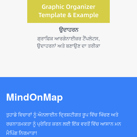
ਉਦਾਹਰਨ
ਗ੍ਰਾਫਿਕ ਆਰਗੇਨਾਈਜ਼ਰ ਟੈਂਪਲੇਟਸ,
ਉਦਾਹਰਨਾਂ ਅਤੇ ਬਣਾਉਣ ਦਾ ਤਰੀਕਾ
MindOnMap
ਤੁਹਾਡੇ ਵਿਚਾਰਾਂ ਨੂੰ ਔਨਲਾਈਨ ਦ੍ਰਿਸ਼ਟੀਗਤ ਰੂਪ ਵਿੱਚ ਖਿੱਚਣ ਅਤੇ
ਰਚਨਾਤਮਕਤਾ ਨੂੰ ਪ੍ਰੇਰਿਤ ਕਰਨ ਲਈ ਇੱਕ ਵਰਤੋਂ ਵਿੱਚ ਆਸਾਨ ਮਨ
ਮੈਪਿੰਗ ਨਿਰਮਾਤਾ!