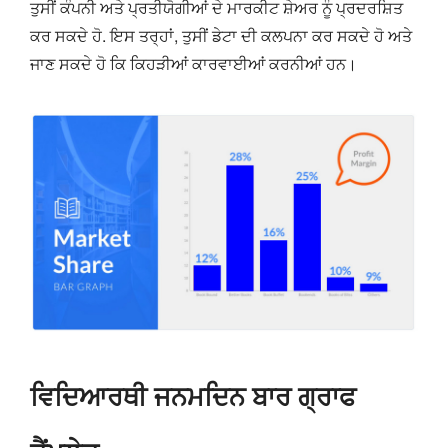
ਤੁਸੀਂ ਕੰਪਨੀ ਅਤੇ ਪ੍ਰਤੀਯੋਗੀਆਂ ਦੇ ਮਾਰਕੀਟ ਸ਼ੇਅਰ ਨੂੰ ਪ੍ਰਦਰਸ਼ਿਤ
ਕਰ ਸਕਦੇ ਹੋ. ਇਸ ਤਰ੍ਹਾਂ, ਤੁਸੀਂ ਡੇਟਾ ਦੀ ਕਲਪਨਾ ਕਰ ਸਕਦੇ ਹੋ ਅਤੇ
ਜਾਣ ਸਕਦੇ ਹੋ ਕਿ ਕਿਹੜੀਆਂ ਕਾਰਵਾਈਆਂ ਕਰਨੀਆਂ ਹਨ।
ਵਿਦਿਆਰਥੀ ਜਨਮਦਿਨ ਬਾਰ ਗ੍ਰਾਫ