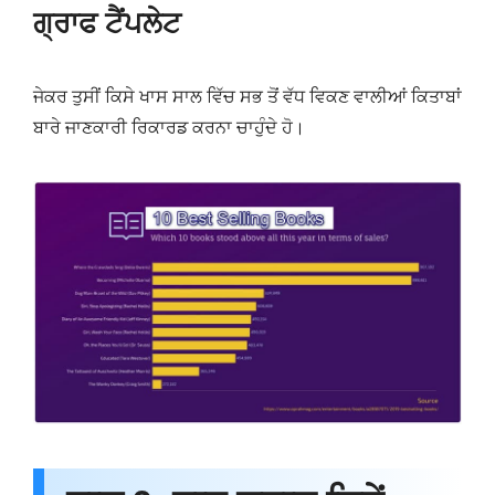
ਗ੍ਰਾਫ ਟੈਂਪਲੇਟ
ਜੇਕਰ ਤੁਸੀਂ ਕਿਸੇ ਖਾਸ ਸਾਲ ਵਿੱਚ ਸਭ ਤੋਂ ਵੱਧ ਵਿਕਣ ਵਾਲੀਆਂ ਕਿਤਾਬਾਂ
ਬਾਰੇ ਜਾਣਕਾਰੀ ਰਿਕਾਰਡ ਕਰਨਾ ਚਾਹੁੰਦੇ ਹੋ।