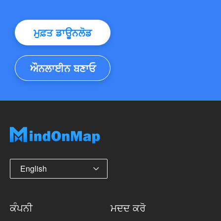
ਮੁਫ਼ਤ ਡਾਊਨਲੋਡ
ਔਨਲਾਈਨ ਬਣਾਓ
English
ਕੰਪਨੀ
ਮਦਦ ਕਰੋ