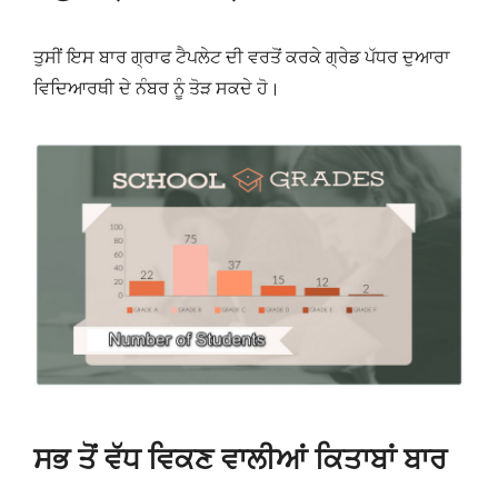
ਤੁਸੀਂ ਇਸ ਬਾਰ ਗ੍ਰਾਫ ਟੈਪਲੇਟ ਦੀ ਵਰਤੋਂ ਕਰਕੇ ਗ੍ਰੇਡ ਪੱਧਰ ਦੁਆਰਾ
ਵਿਦਿਆਰਥੀ ਦੇ ਨੰਬਰ ਨੂੰ ਤੋੜ ਸਕਦੇ ਹੋ।
ਸਭ ਤੋਂ ਵੱਧ ਵਿਕਣ ਵਾਲੀਆਂ ਕਿਤਾਬਾਂ ਬਾਰ