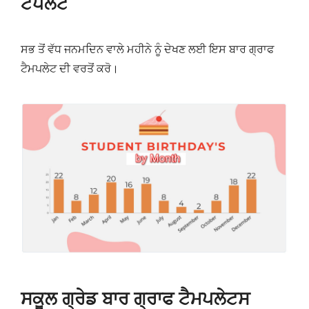
ਟੈਂਪਲੇਟ
ਸਭ ਤੋਂ ਵੱਧ ਜਨਮਦਿਨ ਵਾਲੇ ਮਹੀਨੇ ਨੂੰ ਦੇਖਣ ਲਈ ਇਸ ਬਾਰ ਗ੍ਰਾਫ
ਟੈਮਪਲੇਟ ਦੀ ਵਰਤੋਂ ਕਰੋ।
ਸਕੂਲ ਗ੍ਰੇਡ ਬਾਰ ਗ੍ਰਾਫ ਟੈਮਪਲੇਟਸ