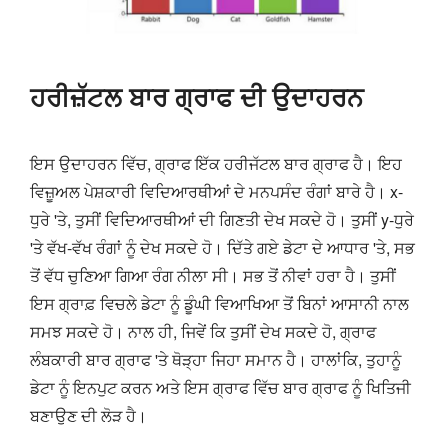
ਹਰੀਜ਼ੱਟਲ ਬਾਰ ਗ੍ਰਾਫ ਦੀ ਉਦਾਹਰਨ
ਇਸ ਉਦਾਹਰਨ ਵਿੱਚ, ਗ੍ਰਾਫ ਇੱਕ ਹਰੀਜੱਟਲ ਬਾਰ ਗ੍ਰਾਫ ਹੈ। ਇਹ
ਵਿਜ਼ੂਅਲ ਪੇਸ਼ਕਾਰੀ ਵਿਦਿਆਰਥੀਆਂ ਦੇ ਮਨਪਸੰਦ ਰੰਗਾਂ ਬਾਰੇ ਹੈ। x-
ਧੁਰੇ 'ਤੇ, ਤੁਸੀਂ ਵਿਦਿਆਰਥੀਆਂ ਦੀ ਗਿਣਤੀ ਦੇਖ ਸਕਦੇ ਹੋ। ਤੁਸੀਂ y-ਧੁਰੇ
'ਤੇ ਵੱਖ-ਵੱਖ ਰੰਗਾਂ ਨੂੰ ਦੇਖ ਸਕਦੇ ਹੋ। ਦਿੱਤੇ ਗਏ ਡੇਟਾ ਦੇ ਆਧਾਰ 'ਤੇ, ਸਭ
ਤੋਂ ਵੱਧ ਚੁਣਿਆ ਗਿਆ ਰੰਗ ਨੀਲਾ ਸੀ। ਸਭ ਤੋਂ ਨੀਵਾਂ ਹਰਾ ਹੈ। ਤੁਸੀਂ
ਇਸ ਗ੍ਰਾਫ਼ ਵਿਚਲੇ ਡੇਟਾ ਨੂੰ ਡੂੰਘੀ ਵਿਆਖਿਆ ਤੋਂ ਬਿਨਾਂ ਆਸਾਨੀ ਨਾਲ
ਸਮਝ ਸਕਦੇ ਹੋ। ਨਾਲ ਹੀ, ਜਿਵੇਂ ਕਿ ਤੁਸੀਂ ਦੇਖ ਸਕਦੇ ਹੋ, ਗ੍ਰਾਫ
ਲੰਬਕਾਰੀ ਬਾਰ ਗ੍ਰਾਫ 'ਤੇ ਥੋੜ੍ਹਾ ਜਿਹਾ ਸਮਾਨ ਹੈ। ਹਾਲਾਂਕਿ, ਤੁਹਾਨੂੰ
ਡੇਟਾ ਨੂੰ ਇਨਪੁਟ ਕਰਨ ਅਤੇ ਇਸ ਗ੍ਰਾਫ ਵਿੱਚ ਬਾਰ ਗ੍ਰਾਫ ਨੂੰ ਖਿਤਿਜੀ
ਬਣਾਉਣ ਦੀ ਲੋੜ ਹੈ।