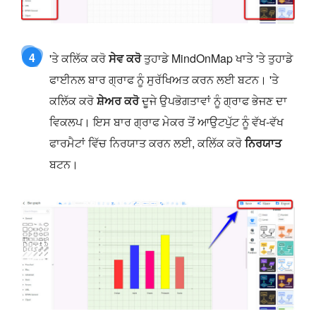
4
'ਤੇ ਕਲਿੱਕ ਕਰੋ
ਸੇਵ ਕਰੋ
ਤੁਹਾਡੇ MindOnMap ਖਾਤੇ 'ਤੇ ਤੁਹਾਡੇ
ਫਾਈਨਲ ਬਾਰ ਗ੍ਰਾਫ ਨੂੰ ਸੁਰੱਖਿਅਤ ਕਰਨ ਲਈ ਬਟਨ। 'ਤੇ
ਕਲਿੱਕ ਕਰੋ
ਸ਼ੇਅਰ ਕਰੋ
ਦੂਜੇ ਉਪਭੋਗਤਾਵਾਂ ਨੂੰ ਗ੍ਰਾਫ ਭੇਜਣ ਦਾ
ਵਿਕਲਪ। ਇਸ ਬਾਰ ਗ੍ਰਾਫ ਮੇਕਰ ਤੋਂ ਆਉਟਪੁੱਟ ਨੂੰ ਵੱਖ-ਵੱਖ
ਫਾਰਮੈਟਾਂ ਵਿੱਚ ਨਿਰਯਾਤ ਕਰਨ ਲਈ, ਕਲਿੱਕ ਕਰੋ
ਨਿਰਯਾਤ
ਬਟਨ।