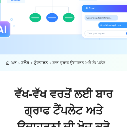
ਘਰ
>
ਬਲੌਗ
>
ਉਦਾਹਰਨ
>
ਬਾਰ ਗ੍ਰਾਫ ਉਦਾਹਰਨ ਅਤੇ ਟੈਮਪਲੇਟ
ਵੱਖ-ਵੱਖ ਵਰਤੋਂ ਲਈ ਬਾਰ
ਗ੍ਰਾਫ ਟੈਂਪਲੇਟ ਅਤੇ
ਉਦਾਹਰਨਾਂ ਦੀ ਖੋਜ ਕਰੋ