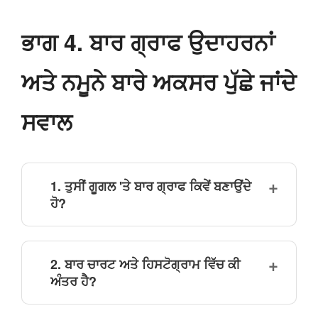
ਭਾਗ 4. ਬਾਰ ਗ੍ਰਾਫ ਉਦਾਹਰਨਾਂ
ਅਤੇ ਨਮੂਨੇ ਬਾਰੇ ਅਕਸਰ ਪੁੱਛੇ ਜਾਂਦੇ
ਸਵਾਲ
1. ਤੁਸੀਂ ਗੂਗਲ 'ਤੇ ਬਾਰ ਗ੍ਰਾਫ ਕਿਵੇਂ ਬਣਾਉਂਦੇ
ਹੋ?
2. ਬਾਰ ਚਾਰਟ ਅਤੇ ਹਿਸਟੋਗ੍ਰਾਮ ਵਿੱਚ ਕੀ
ਅੰਤਰ ਹੈ?