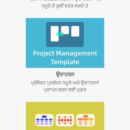
ਨਮੂਨੇ ਜੋ ਤੁਸੀਂ ਵਰਤ ਸਕਦੇ ਹੋ
ਉਦਾਹਰਨ
ਪ੍ਰੋਜੈਕਟ ਪ੍ਰਬੰਧਨ ਨਮੂਨੇ ਅਤੇ ਉਦਾਹਰਨਾਂ
ਪ੍ਰਾਪਤ ਕਰਨ ਲਈ ਮੁਫ਼ਤ