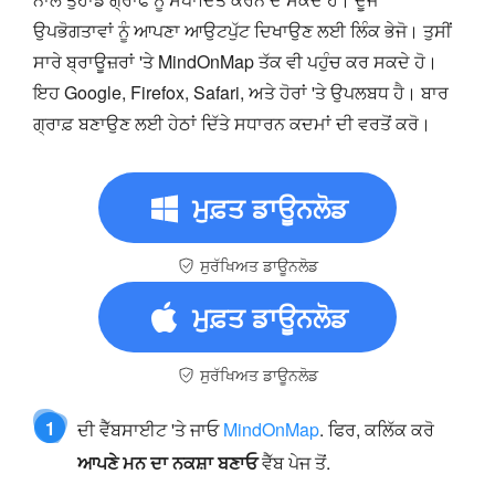
ਉਪਭੋਗਤਾਵਾਂ ਨੂੰ ਆਪਣਾ ਆਉਟਪੁੱਟ ਦਿਖਾਉਣ ਲਈ ਲਿੰਕ ਭੇਜੋ। ਤੁਸੀਂ
ਸਾਰੇ ਬ੍ਰਾਊਜ਼ਰਾਂ 'ਤੇ MindOnMap ਤੱਕ ਵੀ ਪਹੁੰਚ ਕਰ ਸਕਦੇ ਹੋ।
ਇਹ Google, Firefox, Safari, ਅਤੇ ਹੋਰਾਂ 'ਤੇ ਉਪਲਬਧ ਹੈ। ਬਾਰ
ਗ੍ਰਾਫ਼ ਬਣਾਉਣ ਲਈ ਹੇਠਾਂ ਦਿੱਤੇ ਸਧਾਰਨ ਕਦਮਾਂ ਦੀ ਵਰਤੋਂ ਕਰੋ।
ਮੁਫ਼ਤ ਡਾਊਨਲੋਡ
ਸੁਰੱਖਿਅਤ ਡਾਊਨਲੋਡ
ਮੁਫ਼ਤ ਡਾਊਨਲੋਡ
ਸੁਰੱਖਿਅਤ ਡਾਊਨਲੋਡ
1
ਦੀ ਵੈੱਬਸਾਈਟ 'ਤੇ ਜਾਓ
MindOnMap
. ਫਿਰ, ਕਲਿੱਕ ਕਰੋ
ਆਪਣੇ ਮਨ ਦਾ ਨਕਸ਼ਾ ਬਣਾਓ
ਵੈੱਬ ਪੇਜ ਤੋਂ.