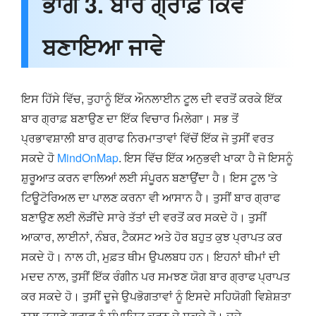
ਭਾਗ 3. ਬਾਰ ਗ੍ਰਾਫ਼ ਕਿਵੇਂ
ਬਣਾਇਆ ਜਾਵੇ
ਇਸ ਹਿੱਸੇ ਵਿੱਚ, ਤੁਹਾਨੂੰ ਇੱਕ ਔਨਲਾਈਨ ਟੂਲ ਦੀ ਵਰਤੋਂ ਕਰਕੇ ਇੱਕ
ਬਾਰ ਗ੍ਰਾਫ਼ ਬਣਾਉਣ ਦਾ ਇੱਕ ਵਿਚਾਰ ਮਿਲੇਗਾ। ਸਭ ਤੋਂ
ਪ੍ਰਭਾਵਸ਼ਾਲੀ ਬਾਰ ਗ੍ਰਾਫ ਨਿਰਮਾਤਾਵਾਂ ਵਿੱਚੋਂ ਇੱਕ ਜੋ ਤੁਸੀਂ ਵਰਤ
ਸਕਦੇ ਹੋ
MindOnMap
. ਇਸ ਵਿੱਚ ਇੱਕ ਅਨੁਭਵੀ ਖਾਕਾ ਹੈ ਜੋ ਇਸਨੂੰ
ਸ਼ੁਰੂਆਤ ਕਰਨ ਵਾਲਿਆਂ ਲਈ ਸੰਪੂਰਨ ਬਣਾਉਂਦਾ ਹੈ। ਇਸ ਟੂਲ 'ਤੇ
ਟਿਊਟੋਰਿਅਲ ਦਾ ਪਾਲਣ ਕਰਨਾ ਵੀ ਆਸਾਨ ਹੈ। ਤੁਸੀਂ ਬਾਰ ਗ੍ਰਾਫ
ਬਣਾਉਣ ਲਈ ਲੋੜੀਂਦੇ ਸਾਰੇ ਤੱਤਾਂ ਦੀ ਵਰਤੋਂ ਕਰ ਸਕਦੇ ਹੋ। ਤੁਸੀਂ
ਆਕਾਰ, ਲਾਈਨਾਂ, ਨੰਬਰ, ਟੈਕਸਟ ਅਤੇ ਹੋਰ ਬਹੁਤ ਕੁਝ ਪ੍ਰਾਪਤ ਕਰ
ਸਕਦੇ ਹੋ। ਨਾਲ ਹੀ, ਮੁਫ਼ਤ ਥੀਮ ਉਪਲਬਧ ਹਨ। ਇਹਨਾਂ ਥੀਮਾਂ ਦੀ
ਮਦਦ ਨਾਲ, ਤੁਸੀਂ ਇੱਕ ਰੰਗੀਨ ਪਰ ਸਮਝਣ ਯੋਗ ਬਾਰ ਗ੍ਰਾਫ ਪ੍ਰਾਪਤ
ਕਰ ਸਕਦੇ ਹੋ। ਤੁਸੀਂ ਦੂਜੇ ਉਪਭੋਗਤਾਵਾਂ ਨੂੰ ਇਸਦੇ ਸਹਿਯੋਗੀ ਵਿਸ਼ੇਸ਼ਤਾ
ਨਾਲ ਤੁਹਾਡੇ ਗ੍ਰਾਫ ਨੂੰ ਸੰਪਾਦਿਤ ਕਰਨ ਦੇ ਸਕਦੇ ਹੋ। ਦੂਜੇ