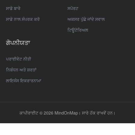
ਸਾਡੇ ਬਾਰੇ
ਸਪੋਰਟ
ਸਾਡੇ ਨਾਲ ਸੰਪਰਕ ਕਰੋ
ਅਕਸਰ ਪੁੱਛੇ ਜਾਂਦੇ ਸਵਾਲ
ਟਿਊਟੋਰਿਅਲ
ਗੋਪਨੀਯਤਾ
ਪਰਾਈਵੇਟ ਨੀਤੀ
ਨਿਬੰਧਨ ਅਤੇ ਸ਼ਰਤਾਂ
ਲਾਇਸੰਸ ਇਕਰਾਰਨਾਮਾ
ਕਾਪੀਰਾਈਟ © 2026 MindOnMap। ਸਾਰੇ ਹੱਕ ਰਾਖਵੇਂ ਹਨ।