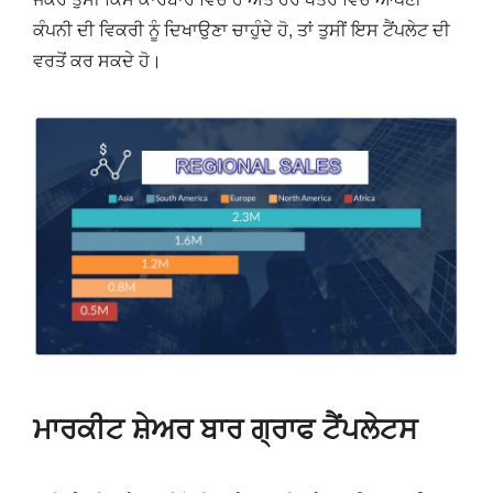
ਕੰਪਨੀ ਦੀ ਵਿਕਰੀ ਨੂੰ ਦਿਖਾਉਣਾ ਚਾਹੁੰਦੇ ਹੋ, ਤਾਂ ਤੁਸੀਂ ਇਸ ਟੈਂਪਲੇਟ ਦੀ
ਵਰਤੋਂ ਕਰ ਸਕਦੇ ਹੋ।
ਮਾਰਕੀਟ ਸ਼ੇਅਰ ਬਾਰ ਗ੍ਰਾਫ ਟੈਂਪਲੇਟਸ