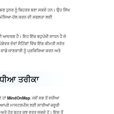
ਲੇਸ਼ਣ ਹੁਨਰ ਨੂੰ ਬਿਹਤਰ ਬਣਾ ਸਕਦੇ ਹਨ। ਉਹ ਸਿੱਖ
ਤੇ ਸਮੱਸਿਆ-ਹੱਲ ਕਰਨ ਦੀ ਸਫਲਤਾ ਲਈ
ਈ ਆਦਰਸ਼ ਹੈ। ਇਹ ਇੱਕ ਬਹੁਪੱਖੀ ਸਾਧਨ ਹੈ ਜੋ
ਵਰ ਦੋਵਾਂ ਸੈਟਿੰਗਾਂ ਵਿੱਚ ਇੱਕ ਕੀਮਤੀ ਸਰੋਤ
ੀ ਸਾਡੇ ਜਾਣਕਾਰੀ ਨੂੰ ਪ੍ਰਕਿਰਿਆ ਕਰਨ ਅਤੇ
 ਵਧੀਆ ਤਰੀਕਾ
ੇ ਹਾਂ
MindOnMap
. ਜਦੋਂ ਸਭ ਤੋਂ ਵਧੀਆ
ਸੀਂ ਆਪਣੇ ਮਾਸਟਰਪੀਸ ਲਈ ਸਾਰੀਆਂ ਜ਼ਰੂਰੀ
ੀਰ ਅਤੇ ਹੋਰ ਬਹੁਤ ਕੁਝ ਵਰਤ ਸਕਦੇ ਹੋ। ਇਸ ਤੋਂ