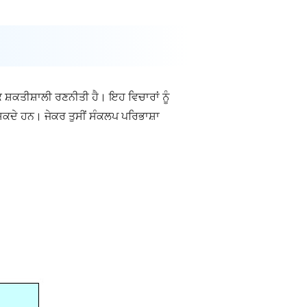
ਸ਼ਕਤੀਸ਼ਾਲੀ ਰਣਨੀਤੀ ਹੈ। ਇਹ ਵਿਚਾਰਾਂ ਨੂੰ
ਡ ਸਕਦੇ ਹਨ। ਜੇਕਰ ਤੁਸੀਂ ਸੰਕਲਪ ਪਰਿਭਾਸ਼ਾ