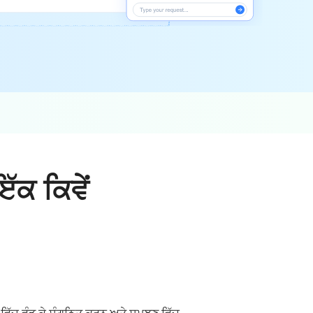
ੱਕ ਕਿਵੇਂ
ਆਂ ਵਿੱਚ ਵੰਡ ਕੇ ਸੰਗਠਿਤ ਕਰਨ ਅਤੇ ਸਮਝਣ ਵਿੱਚ