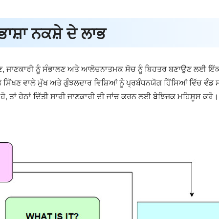
ਸ਼ਾ ਨਕਸ਼ੇ ਦੇ ਲਾਭ
ੱਖਣ, ਜਾਣਕਾਰੀ ਨੂੰ ਸੰਭਾਲਣ ਅਤੇ ਆਲੋਚਨਾਤਮਕ ਸੋਚ ਨੂੰ ਬਿਹਤਰ ਬਣਾਉਣ ਲਈ ਇੱਕ 
 ਸਿੱਖਣ ਵਾਲੇ ਮੁੱਖ ਅਤੇ ਗੁੰਝਲਦਾਰ ਵਿਸ਼ਿਆਂ ਨੂੰ ਪ੍ਰਬੰਧਨਯੋਗ ਹਿੱਸਿਆਂ ਵਿੱਚ ਵੰ
 ਹੋ, ਤਾਂ ਹੇਠਾਂ ਦਿੱਤੀ ਸਾਰੀ ਜਾਣਕਾਰੀ ਦੀ ਜਾਂਚ ਕਰਨ ਲਈ ਬੇਝਿਜਕ ਮਹਿਸੂਸ ਕਰੋ।