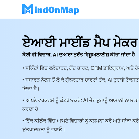
ਏਆਈ ਮਾਈਂਡ ਮੈਪ ਮੇਕਰ
ਕੋਈ ਵੀ ਵਿਚਾਰ, AI ਦੁਆਰਾ ਤੁਰੰਤ ਵਿਜ਼ੂਅਲਾਈਜ਼ ਕੀਤਾ ਜਾਂਦਾ ਹੈ
• ਸਕਿੰਟਾਂ ਵਿੱਚ ਫਲੋਚਾਰਟ, ਗੈਂਟ ਚਾਰਟ, ORM ਡਾਇਗ੍ਰਾਮ, ਅਤੇ 
• ਸਧਾਰਨ ਨੋਟਸ ਤੋਂ ਲੈ ਕੇ ਗੁੰਝਲਦਾਰ ਚਾਰਟਾਂ ਤੱਕ, AI ਤੁਹਾਡੇ ਟੈਕਸ
ਦਿੰਦਾ ਹੈ।
• ਆਪਣੇ ਵਰਕਫਲੋ ਨੂੰ ਕੰਟਰੋਲ ਕਰੋ: AI ਚੈਟ ਤੁਹਾਨੂੰ ਆਸਾਨੀ ਨਾ
ਕਰਦਾ ਹੈ।
• ਇੱਕ ਕਲਿੱਕ ਵਿੱਚ ਆਪਣੇ ਵਿਚਾਰਾਂ ਨੂੰ ਕਲਪਨਾ ਕਰੋ ਅਤੇ ਸਾਂਝਾ
ਉਤਪਾਦਕਤਾ ਨੂੰ ਵਧਾਓ।