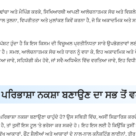
 ਵਿੱਚ ਢਾਂਚਾ ਅਤੇ ਮੈਪਿੰਗ ਕਰਕੇ, ਸਿਖਿਆਰਥੀ ਆਪਣੀ ਆਲੋਚਨਾਤਮਕ ਸੋਚ ਅਤੇ ਵਿਸ਼
ਨਾਲ ਤੁਲਨਾ, ਵਿਪਰੀਤਤਾ ਅਤੇ ਮੁਲਾਂਕਣ ਕਿਵੇਂ ਕਰਨਾ ਹੈ, ਜੋ ਕਿ ਅਕਾਦਮਿਕ ਅ
ਸ਼ਟ ਹੁੰਦਾ ਹੈ ਕਿ ਇਸ ਕਿਸਮ ਦੀ ਵਿਜ਼ੂਅਲ ਪ੍ਰਤੀਨਿਧਤਾ ਸਾਰੇ ਉਪਭੋਗਤਾਵਾਂ ਲ
 ਹੈ। ਸਮਝ, ਆਲੋਚਨਾਤਮਕ ਸੋਚ ਅਤੇ ਧਾਰਨ ਨੂੰ ਵਧਾ ਕੇ, ਇਹ ਅਕਾਦਮਿਕ ਅਤੇ ਪੇਸ਼ੇ
ਰਤਿਆ ਜਾਵੇ, ਸਹਿਯੋਗੀ ਕੰਮ ਹੋਵੇ, ਜਾਂ ਸਵੈ-ਅਧਿਐਨ ਵਿੱਚ ਵਰਤਿਆ ਜਾਵੇ, ਇਹ ਵਿਧ
 ਪਰਿਭਾਸ਼ਾ ਨਕਸ਼ਾ ਬਣਾਉਣ ਦਾ ਸਭ ਤੋਂ
ਿਭਾਸ਼ਾ ਨਕਸ਼ਾ ਬਣਾਉਣਾ ਚਾਹੁੰਦੇ ਹੋ? ਉਸ ਸਥਿਤੀ ਵਿੱਚ, ਅਸੀਂ ਸਿਫ਼ਾਰਿਸ਼ ਕਰਦ
ੈ, ਤਾਂ ਤੁਸੀਂ ਇਸ ਟੂਲ 'ਤੇ ਭਰੋਸਾ ਕਰ ਸਕਦੇ ਹੋ। ਇਹ ਇਸ ਲਈ ਹੈ ਕਿਉਂਕਿ ਤੁ
ੱਖ-ਵੱਖ ਆਕਾਰਾਂ, ਫੌਂਟ ਸ਼ੈਲੀਆਂ ਅਤੇ ਆਕਾਰਾਂ ਦੇ ਨਾਲ-ਨਾਲ ਕਨੈਕਟਿੰਗ ਲਾਈਨਾਂ, ਤ