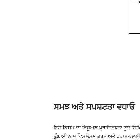
ਸਮਝ ਅਤੇ ਸਪਸ਼ਟਤਾ ਵਧਾਓ
ਇਸ ਕਿਸਮ ਦਾ ਵਿਜ਼ੂਅਲ ਪ੍ਰਤੀਨਿਧਤਾ ਟੂਲ ਸਿਖਿਆਰ
ਡੂੰਘਾਈ ਨਾਲ ਵਿਸ਼ਲੇਸ਼ਣ ਕਰਨ ਅਤੇ ਪਛਾਣਨ ਲਈ ਪ