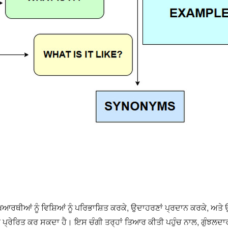
ਥੀਆਂ ਨੂੰ ਵਿਸ਼ਿਆਂ ਨੂੰ ਪਰਿਭਾਸ਼ਿਤ ਕਰਕੇ, ਉਦਾਹਰਣਾਂ ਪ੍ਰਦਾਨ ਕਰਕੇ, ਅਤੇ ਉਨ
੍ਰੇਰਿਤ ਕਰ ਸਕਦਾ ਹੈ। ਇਸ ਚੰਗੀ ਤਰ੍ਹਾਂ ਤਿਆਰ ਕੀਤੀ ਪਹੁੰਚ ਨਾਲ, ਗੁੰਝਲਦਾਰ 