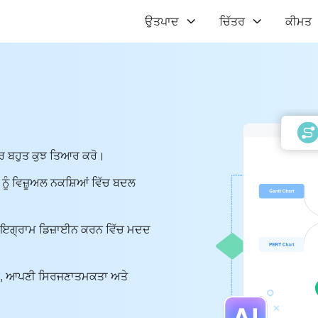
ਉਤਪਾਦ
ਚਿੱਤਰ
ਕੀਮਤ
ਹੋਰ ਬਹੁਤ ਕੁਝ ਤਿਆਰ ਕਰੋ।
ਟ ਨੂੰ ਵਿਜ਼ੂਅਲ ਨਕਸ਼ਿਆਂ ਵਿੱਚ ਬਦਲ
ਲ ਡਾਇਗ੍ਰਾਮ ਡਿਜ਼ਾਈਨ ਕਰਨ ਵਿੱਚ ਮਦਦ
 ਕਰੋ, ਆਪਣੀ ਸਿਰਜਣਾਤਮਕਤਾ ਅਤੇ