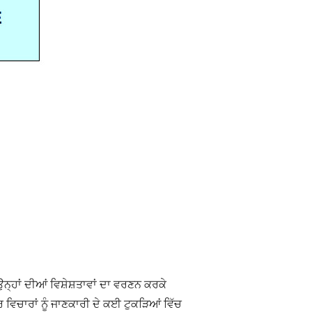
੍ਹਾਂ ਦੀਆਂ ਵਿਸ਼ੇਸ਼ਤਾਵਾਂ ਦਾ ਵਰਣਨ ਕਰਕੇ
ਵਿਚਾਰਾਂ ਨੂੰ ਜਾਣਕਾਰੀ ਦੇ ਕਈ ਟੁਕੜਿਆਂ ਵਿੱਚ