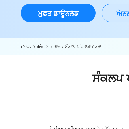
ਮੁਫ਼ਤ ਡਾਊਨਲੋਡ
ਔਨਲ
ਘਰ
>
ਬਲੌਗ
>
ਗਿਆਨ
>
ਸੰਕਲਪ ਪਰਿਭਾਸ਼ਾ ਨਕਸ਼ਾ
ਸੰਕਲਪ ਪ
ਏ
ਸੰਕਲਪ ਪਰਿਭਾਸ਼ਾ ਨਕਸ਼ਾ
ਇਹ ਇੱਕ ਸ਼ਾਨਦਾਰ ਵਿ