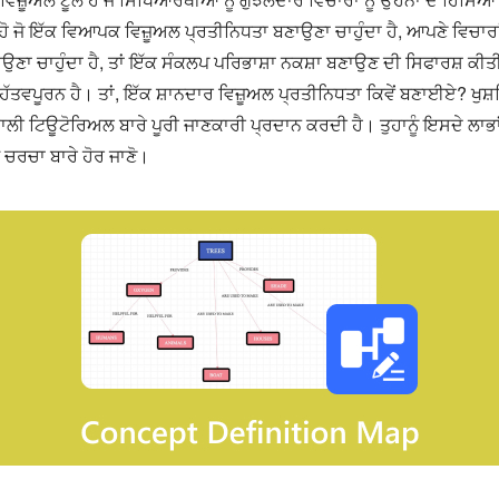
ਜੋ ਇੱਕ ਵਿਆਪਕ ਵਿਜ਼ੂਅਲ ਪ੍ਰਤੀਨਿਧਤਾ ਬਣਾਉਣਾ ਚਾਹੁੰਦਾ ਹੈ, ਆਪਣੇ ਵਿਚਾਰਾਂ ਨ
ਝਾਉਣਾ ਚਾਹੁੰਦਾ ਹੈ, ਤਾਂ ਇੱਕ ਸੰਕਲਪ ਪਰਿਭਾਸ਼ਾ ਨਕਸ਼ਾ ਬਣਾਉਣ ਦੀ ਸਿਫਾਰਸ਼ ਕੀਤ
ਹੱਤਵਪੂਰਨ ਹੈ। ਤਾਂ, ਇੱਕ ਸ਼ਾਨਦਾਰ ਵਿਜ਼ੂਅਲ ਪ੍ਰਤੀਨਿਧਤਾ ਕਿਵੇਂ ਬਣਾਈਏ? ਖ
ਾਲੀ ਟਿਊਟੋਰਿਅਲ ਬਾਰੇ ਪੂਰੀ ਜਾਣਕਾਰੀ ਪ੍ਰਦਾਨ ਕਰਦੀ ਹੈ। ਤੁਹਾਨੂੰ ਇਸਦੇ ਲਾਭ
ੇ ਚਰਚਾ ਬਾਰੇ ਹੋਰ ਜਾਣੋ।