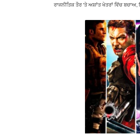
ਰਾਜਨੀਤਿਕ ਤੌਰ 'ਤੇ ਅਸ਼ਾਂਤ ਖੇਤਰਾਂ ਵਿੱਚ ਬਚਾ