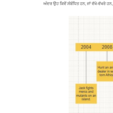
ਅੰਦਰ ਉਹ ਕਿਵੇਂ ਸੰਬੰਧਿਤ ਹਨ, ਜਾਂ ਵੱਖੋ-ਵੱਖਰੇ ਹਨ