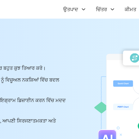
ਉਤਪਾਦ
ਚਿੱਤਰ
ਕੀਮਤ
ਹੋਰ ਬਹੁਤ ਕੁਝ ਤਿਆਰ ਕਰੋ।
ਟ ਨੂੰ ਵਿਜ਼ੂਅਲ ਨਕਸ਼ਿਆਂ ਵਿੱਚ ਬਦਲ
ਲ ਡਾਇਗ੍ਰਾਮ ਡਿਜ਼ਾਈਨ ਕਰਨ ਵਿੱਚ ਮਦਦ
 ਕਰੋ, ਆਪਣੀ ਸਿਰਜਣਾਤਮਕਤਾ ਅਤੇ