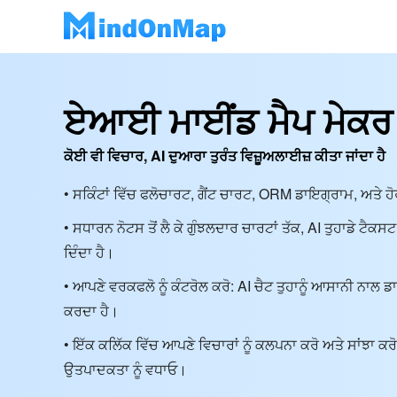
ਏਆਈ ਮਾਈਂਡ ਮੈਪ ਮੇਕਰ
ਕੋਈ ਵੀ ਵਿਚਾਰ, AI ਦੁਆਰਾ ਤੁਰੰਤ ਵਿਜ਼ੂਅਲਾਈਜ਼ ਕੀਤਾ ਜਾਂਦਾ ਹੈ
• ਸਕਿੰਟਾਂ ਵਿੱਚ ਫਲੋਚਾਰਟ, ਗੈਂਟ ਚਾਰਟ, ORM ਡਾਇਗ੍ਰਾਮ, ਅਤੇ 
• ਸਧਾਰਨ ਨੋਟਸ ਤੋਂ ਲੈ ਕੇ ਗੁੰਝਲਦਾਰ ਚਾਰਟਾਂ ਤੱਕ, AI ਤੁਹਾਡੇ ਟੈਕਸ
ਦਿੰਦਾ ਹੈ।
• ਆਪਣੇ ਵਰਕਫਲੋ ਨੂੰ ਕੰਟਰੋਲ ਕਰੋ: AI ਚੈਟ ਤੁਹਾਨੂੰ ਆਸਾਨੀ ਨਾ
ਕਰਦਾ ਹੈ।
• ਇੱਕ ਕਲਿੱਕ ਵਿੱਚ ਆਪਣੇ ਵਿਚਾਰਾਂ ਨੂੰ ਕਲਪਨਾ ਕਰੋ ਅਤੇ ਸਾਂਝਾ
ਉਤਪਾਦਕਤਾ ਨੂੰ ਵਧਾਓ।