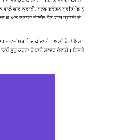
 ਵਾਲੇ ਫਾਰ ਕ੍ਰਾਈ: ਬਲੱਡ ਡਰੈਗਨ ਬ੍ਰਹਿਮੰਡ ਨੂੰ
ਾ ਕੇ ਅਤੇ ਦੁਬਾਰਾ ਜੀਉਂਦੇ ਹੋਏ ਫਾਰ ਕ੍ਰਾਈ ਦੇ
 ਆਧਾਰ ਵਜੋਂ ਸਥਾਪਿਤ ਕੀਤਾ ਹੈ। ਅਸੀਂ ਹੇਠਾਂ ਇਸ
ਿੱਥੋਂ ਸ਼ੁਰੂ ਕਰਨਾ ਹੈ ਬਾਰੇ ਸਲਾਹ ਦੇਵਾਂਗੇ। ਇਸਦੇ