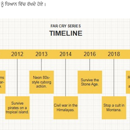
, ਨੂੰ ਧਿਆਨ ਵਿੱਚ ਰੱਖਦੇ ਹੋਏ।