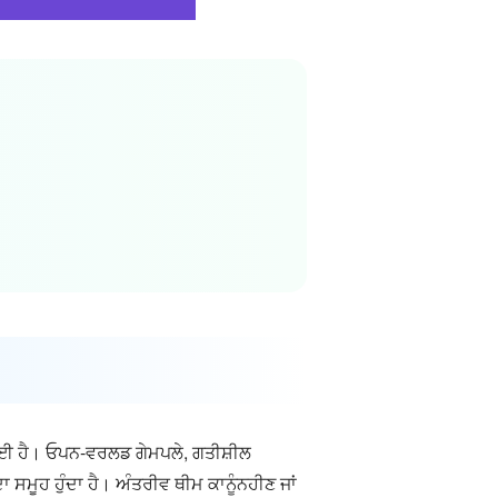
ੀ ਗਈ ਹੈ। ਓਪਨ-ਵਰਲਡ ਗੇਮਪਲੇ, ਗਤੀਸ਼ੀਲ
 ਸਮੂਹ ਹੁੰਦਾ ਹੈ। ਅੰਤਰੀਵ ਥੀਮ ਕਾਨੂੰਨਹੀਣ ਜਾਂ