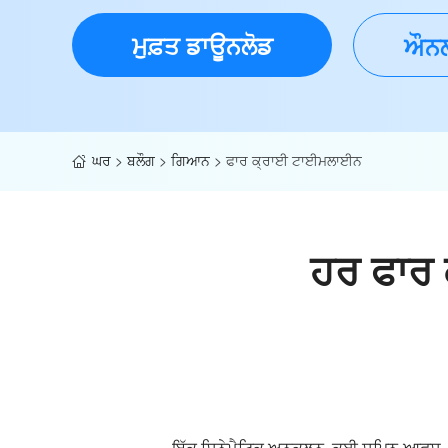
ਮੁਫ਼ਤ ਡਾਊਨਲੋਡ
ਔਨਲ
ਘਰ
>
ਬਲੌਗ
>
ਗਿਆਨ
>
ਫਾਰ ਕ੍ਰਾਈ ਟਾਈਮਲਾਈਨ
ਹਰ ਫਾਰ ਕ
ਇੱਕ ਸਿਨੇਮੈਟਿਕ ਅਨੁਕੂਲਨ, ਕਈ ਸਪਿਨ-ਆਫਸ, ਅਤੇ