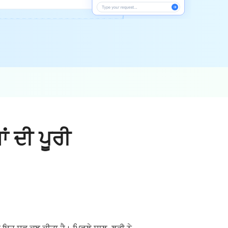
ਂ ਦੀ ਪੂਰੀ
 ਇਹ ਸਭ ਕੁਝ ਕੀਤਾ ਹੈ। ਪਿਛਲੇ ਸਾਲ, ਲੜੀ ਨੇ