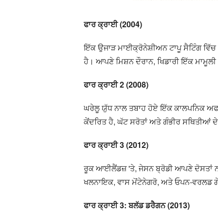
ਫਾਰ ਕ੍ਰਾਈ (2004)
ਇੱਕ ਉਜਾੜ ਮਾਈਕ੍ਰੋਨੇਸ਼ੀਅਨ ਟਾਪੂ ਸੈਟਿੰਗ ਵਿੱਚ 
ਹੈ। ਆਪਣੇ ਮਿਸ਼ਨ ਦੌਰਾਨ, ਖਿਡਾਰੀ ਇੱਕ ਮਾਮੂਲੀ
ਫਾਰ ਕ੍ਰਾਈ 2 (2008)
ਘਰੇਲੂ ਯੁੱਧ ਨਾਲ ਤਬਾਹ ਹੋਏ ਇੱਕ ਕਾਲਪਨਿਕ ਅਫਰ
ਕੇਂਦਰਿਤ ਹੈ, ਘੱਟ ਸਰੋਤਾਂ ਅਤੇ ਗੰਭੀਰ ਸਥਿਤੀਆ
ਫਾਰ ਕ੍ਰਾਈ 3 (2012)
ਰੂਕ ਆਈਲੈਂਡਜ਼ 'ਤੇ, ਜੇਸਨ ਬ੍ਰੋਡੀ ਆਪਣੇ ਦੋਸਤਾ
ਖਲਨਾਇਕ, ਵਾਸ ਮੋਂਟੇਨੇਗਰੋ, ਅਤੇ ਓਪਨ-ਵਰਲਡ ਗ
ਫਾਰ ਕ੍ਰਾਈ 3: ਬਲੱਡ ਡਰੈਗਨ (2013)