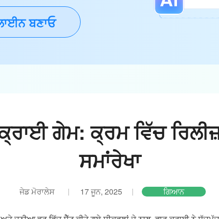
ਾਈਨ ਬਣਾਓ
੍ਰਾਈ ਗੇਮ: ਕ੍ਰਮ ਵਿੱਚ ਰਿਲੀਜ਼ਾ
ਸਮਾਂਰੇਖਾ
ਜੇਡ ਮੋਰਾਲੇਸ
17 ਜੂਨ, 2025
ਗਿਆਨ
 ਦੁਨੀਆ ਭਰ ਵਿੱਚ ਸੈੱਟ ਕੀਤੇ ਗਏ ਸੀਕਵਲਾਂ ਦੇ ਨਾਲ, ਫਾਰ ਕ੍ਰਾਈ ਨੇ ਸੱਚਮੁੱਚ