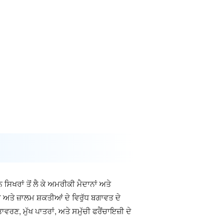
ਿਖਰਾਂ ਤੋਂ ਲੈ ਕੇ ਅਮਰੀਕੀ ਮੈਦਾਨਾਂ ਅਤੇ
ਅ ਅਤੇ ਜ਼ਾਲਮ ਸ਼ਕਤੀਆਂ ਦੇ ਵਿਰੁੱਧ ਬਗਾਵਤ ਦੇ
ਰਣ, ਮੁੱਖ ਪਾਤਰਾਂ, ਅਤੇ ਸਮੁੱਚੀ ਫਰੈਂਚਾਇਜ਼ੀ ਦੇ