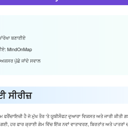
ਮਾਂਰੇਖਾ ਬਣਾਈਏ
ਬਣਾਈਏ: MindOnMap
ਕਸਰ ਪੁੱਛੇ ਜਾਂਦੇ ਸਵਾਲ
ਈ ਸੀਰੀਜ਼
ਫਰੈਂਚਾਇਜ਼ੀ ਹੈ ਜੋ ਮੁੱਖ ਤੌਰ 'ਤੇ ਯੂਬੀਸੌਫਟ ਦੁਆਰਾ ਵਿਕਸਤ ਅਤੇ ਜਾਰੀ ਕੀਤ
ਗਈ, ਹਰ ਫਾਰ ਕ੍ਰਾਈ ਗੇਮ ਵਿੱਚ ਇੱਕ ਨਵਾਂ ਵਾਤਾਵਰਣ, ਬਿਰਤਾਂਤ ਅਤੇ ਪਾਤਰਾਂ ਦਾ