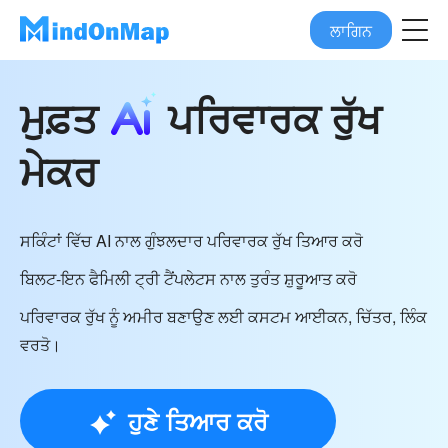
ਲਾਗਿਨ
ਮੁਫ਼ਤ
ਪਰਿਵਾਰਕ ਰੁੱਖ
ਮੇਕਰ
ਸਕਿੰਟਾਂ ਵਿੱਚ AI ਨਾਲ ਗੁੰਝਲਦਾਰ ਪਰਿਵਾਰਕ ਰੁੱਖ ਤਿਆਰ ਕਰੋ
ਬਿਲਟ-ਇਨ ਫੈਮਿਲੀ ਟ੍ਰੀ ਟੈਂਪਲੇਟਸ ਨਾਲ ਤੁਰੰਤ ਸ਼ੁਰੂਆਤ ਕਰੋ
ਪਰਿਵਾਰਕ ਰੁੱਖ ਨੂੰ ਅਮੀਰ ਬਣਾਉਣ ਲਈ ਕਸਟਮ ਆਈਕਨ, ਚਿੱਤਰ, ਲਿੰਕ
ਵਰਤੋ।
ਹੁਣੇ ਤਿਆਰ ਕਰੋ