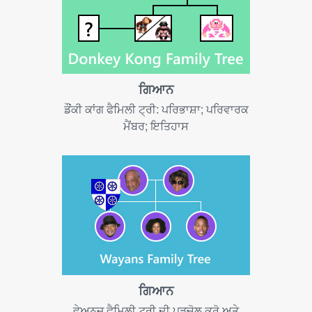
ਗਿਆਨ
ਡੌਂਕੀ ਕਾਂਗ ਫੈਮਿਲੀ ਟ੍ਰੀ: ਪਰਿਭਾਸ਼ਾ; ਪਰਿਵਾਰਕ
ਮੈਂਬਰ; ਇਤਿਹਾਸ
ਗਿਆਨ
ਵੇਅਨਜ਼ ਫੈਮਿਲੀ ਟ੍ਰੀ ਦੀ ਪੜਚੋਲ ਕਰੋ ਅਤੇ