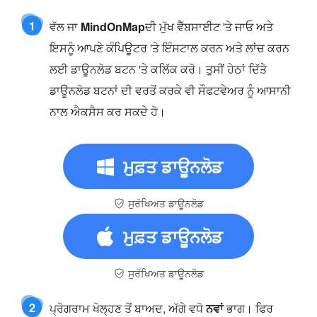
1
ਵੱਲ ਜਾ
MindOnMap
ਦੀ ਮੁੱਖ ਵੈੱਬਸਾਈਟ 'ਤੇ ਜਾਓ ਅਤੇ
ਇਸਨੂੰ ਆਪਣੇ ਕੰਪਿਊਟਰ 'ਤੇ ਇੰਸਟਾਲ ਕਰਨ ਅਤੇ ਲਾਂਚ ਕਰਨ
ਲਈ ਡਾਊਨਲੋਡ ਬਟਨ 'ਤੇ ਕਲਿੱਕ ਕਰੋ। ਤੁਸੀਂ ਹੇਠਾਂ ਦਿੱਤੇ
ਡਾਊਨਲੋਡ ਬਟਨਾਂ ਦੀ ਵਰਤੋਂ ਕਰਕੇ ਵੀ ਸੌਫਟਵੇਅਰ ਨੂੰ ਆਸਾਨੀ
ਨਾਲ ਐਕਸੈਸ ਕਰ ਸਕਦੇ ਹੋ।
ਮੁਫ਼ਤ ਡਾਊਨਲੋਡ
ਸੁਰੱਖਿਅਤ ਡਾਊਨਲੋਡ
ਮੁਫ਼ਤ ਡਾਊਨਲੋਡ
ਸੁਰੱਖਿਅਤ ਡਾਊਨਲੋਡ
2
ਪ੍ਰੋਗਰਾਮ ਖੋਲ੍ਹਣ ਤੋਂ ਬਾਅਦ, ਅੱਗੇ ਵਧੋ
ਨਵਾਂ
ਭਾਗ। ਫਿਰ