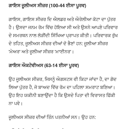
ਗਾਇਸ ਜੂਲੀਅਸ ਸੀਜ਼ਰ (100-44 ਈਸਾ ਪੂਰਵ)
ਗਾਇਸ, ਗਾਇਸ ਸੀਜ਼ਰ ਦਿ ਐਲਡਰ ਅਤੇ ਔਰੇਲੀਆ ਕੋਟਾ ਦਾ ਪੁੱਤਰ
ਹੈ। ਉਸਦਾ ਜਨਮ ਰੋਮ ਵਿੱਚ ਹੋਇਆ ਸੀ ਅਤੇ ਉਸਨੇ ਆਪਣੇ ਪਰਿਵਾਰ
ਦੇ ਸਮਰਥਨ ਨਾਲ ਲੋੜੀਂਦੀ ਸਿੱਖਿਆ ਪ੍ਰਾਪਤ ਕੀਤੀ। ਪਰਿਵਾਰਕ ਰੁੱਖ
ਦੇ ਤਹਿਤ, ਜੂਲੀਅਸ ਸੀਜ਼ਰ ਦੀਆਂ ਦੋ ਭੈਣਾਂ ਹਨ: ਜੂਲੀਆ ਸੀਜ਼ਰ
'ਮੇਅਰ' ਅਤੇ ਜੂਲੀਆ ਸੀਜ਼ਰ 'ਮਾਈਨਰ'।
ਗਾਇਸ ਔਕਟੇਵੀਅਸ (63-14 ਈਸਾ ਪੂਰਵ)
ਉਹ ਜੂਲੀਅਸ ਸੀਜ਼ਰ, ਜਿਸਨੂੰ ਔਗਸਟਸ ਵੀ ਕਿਹਾ ਜਾਂਦਾ ਹੈ, ਦਾ ਗੋਦ
ਲਿਆ ਪੁੱਤਰ ਹੈ, ਜੋ ਬਾਅਦ ਵਿੱਚ ਰੋਮ ਦਾ ਪਹਿਲਾ ਸਮਰਾਟ ਬਣਿਆ।
ਉਹ ਇਹ ਯਕੀਨੀ ਬਣਾਉਂਦਾ ਹੈ ਕਿ ਉਸਦੇ ਪਿਤਾ ਦੀ ਵਿਰਾਸਤ ਫਿੱਕੀ
ਨਾ ਪਵੇ।
ਜੂਲੀਅਸ ਸੀਜ਼ਰ ਦੀਆਂ ਤਿੰਨ ਪਤਨੀਆਂ ਸਨ। ਉਹ ਹਨ: