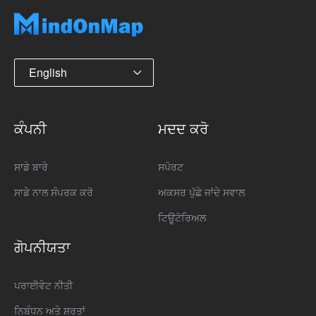
English
ਕੰਪਨੀ
ਮਦਦ ਕਰੋ
ਸਾਡੇ ਬਾਰੇ
ਸਪੋਰਟ
ਸਾਡੇ ਨਾਲ ਸੰਪਰਕ ਕਰੋ
ਅਕਸਰ ਪੁੱਛੇ ਜਾਂਦੇ ਸਵਾਲ
ਟਿਊਟੋਰਿਅਲ
ਗੋਪਨੀਯਤਾ
ਪਰਾਈਵੇਟ ਨੀਤੀ
ਨਿਬੰਧਨ ਅਤੇ ਸ਼ਰਤਾਂ