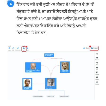
4
ਇੱਕ ਵਾਰ ਜਦੋਂ ਤੁਸੀਂ ਜੂਲੀਅਸ ਸੀਜ਼ਰ ਦੇ ਪਰਿਵਾਰ ਦੇ ਰੁੱਖ ਤੋਂ
ਸੰਤੁਸ਼ਟ ਹੋ ਜਾਂਦੇ ਹੋ, ਤਾਂ ਦਬਾਓ
ਸੇਵ ਕਰੋ
ਇਸਨੂੰ ਆਪਣੇ ਖਾਤੇ
ਵਿੱਚ ਰੱਖਣ ਲਈ। ਆਪਣਾ ਲੋੜੀਂਦਾ ਆਉਟਪੁੱਟ ਫਾਰਮੈਟ ਚੁਣਨ
ਲਈ ਐਕਸਪੋਰਟ 'ਤੇ ਕਲਿੱਕ ਕਰੋ ਅਤੇ ਇਸਨੂੰ ਆਪਣੀ
ਡਿਵਾਈਸ 'ਤੇ ਸੇਵ ਕਰੋ।