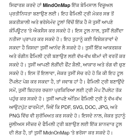
ਸਿਫਾਰਸ਼ ਕਰਦੇ ਹਾਂ
MindOnMap
ਇੱਕ ਬੇਮਿਸਾਲ ਵਿਜ਼ੂਅਲ
ਪ੍ਰਤੀਨਿਧਤਾ ਬਣਾਉਣ ਲਈ। ਇਹ ਫੈਮਿਲੀ ਟ੍ਰੀ ਮੇਕਰ ਸਭ ਤੋਂ
ਸ਼ਕਤੀਸ਼ਾਲੀ ਅਤੇ ਭਰੋਸੇਮੰਦ ਟੂਲਾਂ ਵਿੱਚੋਂ ਇੱਕ ਹੈ ਜੋ ਤੁਸੀਂ ਆਪਣੇ
ਕੰਪਿਊਟਰ 'ਤੇ ਐਕਸੈਸ ਕਰ ਸਕਦੇ ਹੋ। ਇਸ ਟੂਲ ਨਾਲ, ਤੁਸੀਂ ਲੋੜੀਂਦਾ
ਨਤੀਜਾ ਪ੍ਰਾਪਤ ਕਰ ਸਕਦੇ ਹੋ। ਇਹ ਤੁਹਾਨੂੰ ਕਈ ਵਿਸ਼ੇਸ਼ਤਾਵਾਂ ਦੇ
ਸਕਦਾ ਹੈ ਜਿਸਦਾ ਤੁਸੀਂ ਆਨੰਦ ਲੈ ਸਕਦੇ ਹੋ। ਤੁਸੀਂ ਇੱਕ ਆਕਰਸ਼ਕ
ਅਤੇ ਰੰਗੀਨ ਫੈਮਿਲੀ ਟ੍ਰੀ ਬਣਾਉਣ ਲਈ ਵੱਖ-ਵੱਖ ਥੀਮਾਂ ਦੀ ਵਰਤੋਂ ਕਰ
ਸਕਦੇ ਹੋ। ਤੁਸੀਂ ਆਪਣੀ ਲੋੜੀਂਦੀ ਫੌਂਟ ਸ਼ੈਲੀ, ਆਕਾਰ ਅਤੇ ਰੰਗ ਵੀ ਚੁਣ
ਸਕਦੇ ਹੋ। ਇਸ ਤੋਂ ਇਲਾਵਾ, ਜੇਕਰ ਤੁਸੀਂ ਸੋਚ ਰਹੇ ਹੋ ਕਿ ਕੀ ਇਹ ਟੂਲ
ਟੈਂਪਲੇਟ ਪੇਸ਼ ਕਰ ਸਕਦਾ ਹੈ, ਤਾਂ ਜਵਾਬ ਹਾਂ ਹੈ। ਫੈਮਿਲੀ ਟ੍ਰੀ ਬਣਾਉਂਦੇ
ਸਮੇਂ, ਤੁਸੀਂ ਬਿਹਤਰ ਰਚਨਾ ਪ੍ਰਕਿਰਿਆ ਲਈ ਟ੍ਰੀ ਮੈਪ ਟੈਂਪਲੇਟ ਤੱਕ
ਪਹੁੰਚ ਕਰ ਸਕਦੇ ਹੋ। ਤੁਸੀਂ ਆਪਣੇ ਅੰਤਿਮ ਫੈਮਿਲੀ ਟ੍ਰੀ ਨੂੰ ਵੱਖ-ਵੱਖ
ਆਉਟਪੁੱਟ ਫਾਰਮੈਟਾਂ, ਜਿਵੇਂ ਕਿ PDF, SVG, DOC, JPG, ਅਤੇ
PNG ਵਿੱਚ ਵੀ ਸੁਰੱਖਿਅਤ ਕਰ ਸਕਦੇ ਹੋ। ਇਸਦੇ ਨਾਲ, ਜੇਕਰ ਤੁਹਾਨੂੰ
ਜੂਲੀਅਸ ਸੀਜ਼ਰ ਦੇ ਫੈਮਿਲੀ ਟ੍ਰੀ ਬਣਾਉਣ ਲਈ ਇੱਕ ਸ਼ਾਨਦਾਰ ਟੂਲ
ਦੀ ਲੋੜ ਹੈ, ਤਾਂ ਤੁਸੀਂ MidnOnMap 'ਤੇ ਭਰੋਸਾ ਕਰ ਸਕਦੇ ਹੋ।