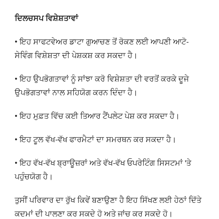
ਦਿਲਚਸਪ ਵਿਸ਼ੇਸ਼ਤਾਵਾਂ
• ਇਹ ਸਾਫਟਵੇਅਰ ਡਾਟਾ ਗੁਆਚਣ ਤੋਂ ਰੋਕਣ ਲਈ ਆਪਣੀ ਆਟੋ-
ਸੇਵਿੰਗ ਵਿਸ਼ੇਸ਼ਤਾ ਦੀ ਪੇਸ਼ਕਸ਼ ਕਰ ਸਕਦਾ ਹੈ।
• ਇਹ ਉਪਭੋਗਤਾਵਾਂ ਨੂੰ ਸਾਂਝਾ ਕਰੋ ਵਿਸ਼ੇਸ਼ਤਾ ਦੀ ਵਰਤੋਂ ਕਰਕੇ ਦੂਜੇ
ਉਪਭੋਗਤਾਵਾਂ ਨਾਲ ਸਹਿਯੋਗ ਕਰਨ ਦਿੰਦਾ ਹੈ।
• ਇਹ ਮੁਫ਼ਤ ਵਿੱਚ ਕਈ ਤਿਆਰ ਟੈਂਪਲੇਟ ਪੇਸ਼ ਕਰ ਸਕਦਾ ਹੈ।
• ਇਹ ਟੂਲ ਵੱਖ-ਵੱਖ ਫਾਰਮੈਟਾਂ ਦਾ ਸਮਰਥਨ ਕਰ ਸਕਦਾ ਹੈ।
• ਇਹ ਵੱਖ-ਵੱਖ ਬ੍ਰਾਊਜ਼ਰਾਂ ਅਤੇ ਵੱਖ-ਵੱਖ ਓਪਰੇਟਿੰਗ ਸਿਸਟਮਾਂ 'ਤੇ
ਪਹੁੰਚਯੋਗ ਹੈ।
ਤੁਸੀਂ ਪਰਿਵਾਰ ਦਾ ਰੁੱਖ ਕਿਵੇਂ ਬਣਾਉਣਾ ਹੈ ਇਹ ਸਿੱਖਣ ਲਈ ਹੇਠਾਂ ਦਿੱਤੇ
ਕਦਮਾਂ ਦੀ ਪਾਲਣਾ ਕਰ ਸਕਦੇ ਹੋ ਅਤੇ ਜਾਂਚ ਕਰ ਸਕਦੇ ਹੋ।