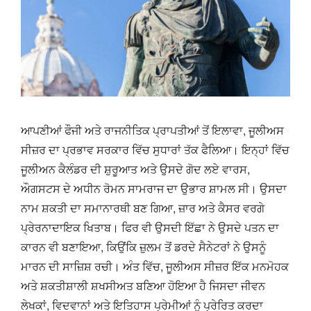
ਆਪਣੀਆਂ ਫੌਜੀ ਅਤੇ ਰਾਜਨੀਤਿਕ ਪ੍ਰਾਪਤੀਆਂ ਤੋਂ ਇਲਾਵਾ, ਜੂਲੀਅਸ
ਸੀਜ਼ਰ ਦਾ ਪ੍ਰਭਾਵ ਸਰਕਾਰ ਵਿੱਚ ਸੁਧਾਰਾਂ ਤੱਕ ਫੈਲਿਆ। ਇਨ੍ਹਾਂ ਵਿੱਚ
ਜੂਲੀਅਨ ਕੈਲੰਡਰ ਦੀ ਸ਼ੁਰੂਆਤ ਅਤੇ ਉਸਦੇ ਗੋਦ ਲਏ ਵਾਰਸ,
ਔਗਸਟਸ ਦੇ ਅਧੀਨ ਰੋਮਨ ਸਾਮਰਾਜ ਦਾ ਉਭਾਰ ਸ਼ਾਮਲ ਸੀ। ਉਸਦਾ
ਨਾਮ ਸ਼ਕਤੀ ਦਾ ਸਮਾਨਾਰਥੀ ਬਣ ਗਿਆ, ਜ਼ਾਰ ਅਤੇ ਕੈਸਰ ਵਰਗੇ
ਪ੍ਰੇਰਨਾਦਾਇਕ ਖਿਤਾਬ। ਫਿਰ ਵੀ ਉਸਦੀ ਇੱਛਾ ਨੇ ਉਸਦੇ ਪਤਨ ਦਾ
ਕਾਰਨ ਵੀ ਬਣਾਇਆ, ਕਿਉਂਕਿ ਜ਼ੁਲਮ ਤੋਂ ਡਰਦੇ ਸੈਨੇਟਰਾਂ ਨੇ ਉਸਨੂੰ
ਮਾਰਨ ਦੀ ਸਾਜ਼ਿਸ਼ ਰਚੀ। ਅੰਤ ਵਿੱਚ, ਜੂਲੀਅਸ ਸੀਜ਼ਰ ਇੱਕ ਮਨਮੋਹਕ
ਅਤੇ ਸ਼ਕਤੀਸ਼ਾਲੀ ਸ਼ਖਸੀਅਤ ਬਣਿਆ ਹੋਇਆ ਹੈ ਜਿਸਦਾ ਜੀਵਨ
ਲੇਖਕਾਂ, ਵਿਦਵਾਨਾਂ ਅਤੇ ਇਤਿਹਾਸ ਪ੍ਰੇਮੀਆਂ ਨੂੰ ਪ੍ਰੇਰਿਤ ਕਰਦਾ