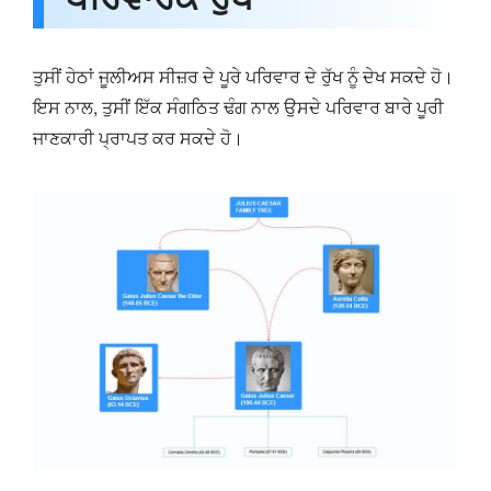
ਤੁਸੀਂ ਹੇਠਾਂ ਜੂਲੀਅਸ ਸੀਜ਼ਰ ਦੇ ਪੂਰੇ ਪਰਿਵਾਰ ਦੇ ਰੁੱਖ ਨੂੰ ਦੇਖ ਸਕਦੇ ਹੋ।
ਇਸ ਨਾਲ, ਤੁਸੀਂ ਇੱਕ ਸੰਗਠਿਤ ਢੰਗ ਨਾਲ ਉਸਦੇ ਪਰਿਵਾਰ ਬਾਰੇ ਪੂਰੀ
ਜਾਣਕਾਰੀ ਪ੍ਰਾਪਤ ਕਰ ਸਕਦੇ ਹੋ।