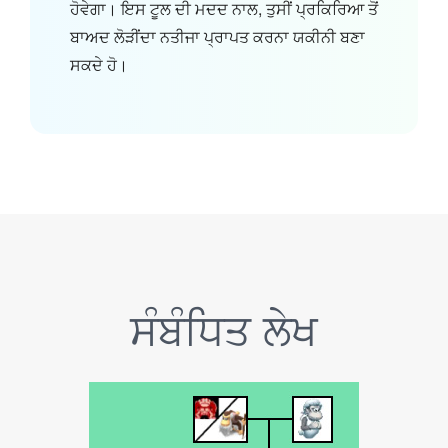
ਹੋਵੇਗਾ। ਇਸ ਟੂਲ ਦੀ ਮਦਦ ਨਾਲ, ਤੁਸੀਂ ਪ੍ਰਕਿਰਿਆ ਤੋਂ
ਬਾਅਦ ਲੋੜੀਂਦਾ ਨਤੀਜਾ ਪ੍ਰਾਪਤ ਕਰਨਾ ਯਕੀਨੀ ਬਣਾ
ਸਕਦੇ ਹੋ।
ਸੰਬੰਧਿਤ ਲੇਖ