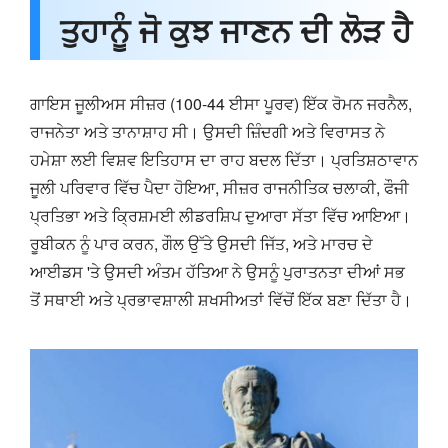
ਤੁਹਾਨੂੰ ਜੋ ਕੁਝ ਜਾਣਨ ਦੀ ਲੋੜ ਹੈ
ਗਾਇਸ ਜੂਲੀਅਸ ਸੀਜ਼ਰ (100-44 ਈਸਾ ਪੂਰਵ) ਇੱਕ ਰੋਮਨ ਜਰਨੈਲ,
ਰਾਜਨੇਤਾ ਅਤੇ ਤਾਨਾਸ਼ਾਹ ਸੀ। ਉਸਦੀ ਜ਼ਿੰਦਗੀ ਅਤੇ ਵਿਰਾਸਤ ਨੇ
ਹਮੇਸ਼ਾ ਲਈ ਵਿਸ਼ਵ ਇਤਿਹਾਸ ਦਾ ਰਾਹ ਬਦਲ ਦਿੱਤਾ। ਪ੍ਰਤਿਸ਼ਠਾਵਾਨ
ਜੂਲੀ ਪਰਿਵਾਰ ਵਿੱਚ ਪੈਦਾ ਹੋਇਆ, ਸੀਜ਼ਰ ਰਾਜਨੀਤਿਕ ਚਲਾਕੀ, ਫੌਜੀ
ਪ੍ਰਤਿਭਾ ਅਤੇ ਕ੍ਰਿਸ਼ਮਈ ਲੀਡਰਸ਼ਿਪ ਦੁਆਰਾ ਸੱਤਾ ਵਿੱਚ ਆਇਆ।
ਰੂਬੀਕਨ ਨੂੰ ਪਾਰ ਕਰਨ, ਗੌਲ ਉੱਤੇ ਉਸਦੀ ਜਿੱਤ, ਅਤੇ ਮਾਰਚ ਦੇ
ਆਈਡਸ 'ਤੇ ਉਸਦੀ ਅੰਤਮ ਹੱਤਿਆ ਨੇ ਉਸਨੂੰ ਪੁਰਾਤਨਤਾ ਦੀਆਂ ਸਭ
ਤੋਂ ਸਥਾਈ ਅਤੇ ਪ੍ਰਭਾਵਸ਼ਾਲੀ ਸ਼ਖਸੀਅਤਾਂ ਵਿੱਚੋਂ ਇੱਕ ਬਣਾ ਦਿੱਤਾ ਹੈ।