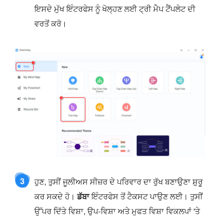
ਇਸਦੇ ਮੁੱਖ ਇੰਟਰਫੇਸ ਨੂੰ ਖੋਲ੍ਹਣ ਲਈ ਟ੍ਰੀ ਮੈਪ ਟੈਂਪਲੇਟ ਦੀ
ਵਰਤੋਂ ਕਰੋ।
3
ਹੁਣ, ਤੁਸੀਂ ਜੂਲੀਅਸ ਸੀਜ਼ਰ ਦੇ ਪਰਿਵਾਰ ਦਾ ਰੁੱਖ ਬਣਾਉਣਾ ਸ਼ੁਰੂ
ਕਰ ਸਕਦੇ ਹੋ।
ਡੱਬਾ
ਇੰਟਰਫੇਸ ਤੋਂ ਟੈਕਸਟ ਪਾਉਣ ਲਈ। ਤੁਸੀਂ
ਉੱਪਰ ਦਿੱਤੇ ਵਿਸ਼ਾ, ਉਪ-ਵਿਸ਼ਾ ਅਤੇ ਮੁਫਤ ਵਿਸ਼ਾ ਵਿਕਲਪਾਂ 'ਤੇ