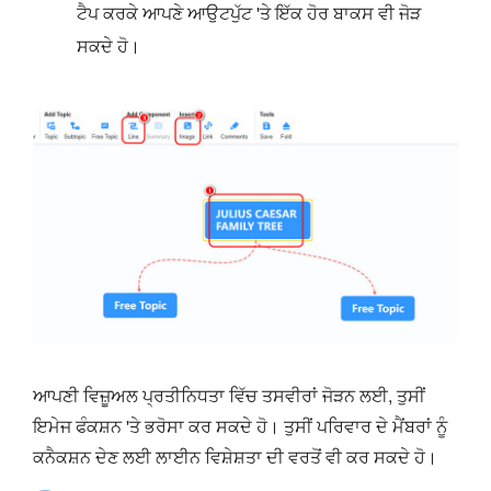
ਟੈਪ ਕਰਕੇ ਆਪਣੇ ਆਉਟਪੁੱਟ 'ਤੇ ਇੱਕ ਹੋਰ ਬਾਕਸ ਵੀ ਜੋੜ
ਸਕਦੇ ਹੋ।
ਆਪਣੀ ਵਿਜ਼ੂਅਲ ਪ੍ਰਤੀਨਿਧਤਾ ਵਿੱਚ ਤਸਵੀਰਾਂ ਜੋੜਨ ਲਈ, ਤੁਸੀਂ
ਇਮੇਜ ਫੰਕਸ਼ਨ 'ਤੇ ਭਰੋਸਾ ਕਰ ਸਕਦੇ ਹੋ। ਤੁਸੀਂ ਪਰਿਵਾਰ ਦੇ ਮੈਂਬਰਾਂ ਨੂੰ
ਕਨੈਕਸ਼ਨ ਦੇਣ ਲਈ ਲਾਈਨ ਵਿਸ਼ੇਸ਼ਤਾ ਦੀ ਵਰਤੋਂ ਵੀ ਕਰ ਸਕਦੇ ਹੋ।