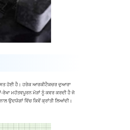
ਵਿਕਸਤ ਹੋਈ ਹੈ। ਹਰੇਕ ਆਰਕੀਟੈਕਚਰ ਦੁਆਰਾ
-ਰੇਖਾ ਮਹੱਤਵਪੂਰਨ ਮੋੜਾਂ ਨੂੰ ਕਵਰ ਕਰਦੀ ਹੈ ਜੋ
ਾਲ ਉਦਯੋਗਾਂ ਵਿੱਚ ਕਿਵੇਂ ਕ੍ਰਾਂਤੀ ਲਿਆਂਦੀ।