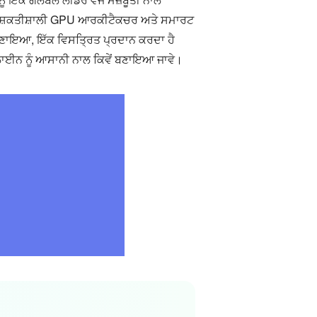
ਸਫ਼ਰ ਸ਼ਕਤੀਸ਼ਾਲੀ GPU ਆਰਕੀਟੈਕਚਰ ਅਤੇ ਸਮਾਰਟ
ਬਣਾਇਆ, ਇੱਕ ਵਿਸਤ੍ਰਿਤ ਪ੍ਰਦਾਨ ਕਰਦਾ ਹੈ
ਾਈਨ ਨੂੰ ਆਸਾਨੀ ਨਾਲ ਕਿਵੇਂ ਬਣਾਇਆ ਜਾਵੇ।