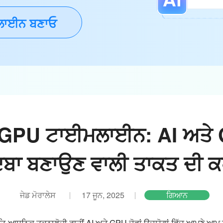
ਾਈਨ ਬਣਾਓ
GPU ਟਾਈਮਲਾਈਨ: AI ਅਤੇ 
ਬਾ ਬਣਾਉਣ ਵਾਲੀ ਤਾਕਤ ਦੀ ਕ
ਜੇਡ ਮੋਰਾਲੇਸ
17 ਜੂਨ, 2025
ਗਿਆਨ
-ਆਧੁਨਿਕ ਤਕਨਾਲੋਜੀ ਰਾਹੀਂ AI ਅਤੇ GPU ਦੋਵਾਂ ਉਦਯੋਗਾਂ ਵਿੱਚ ਆਪਣੇ ਆਪ ਨੂ