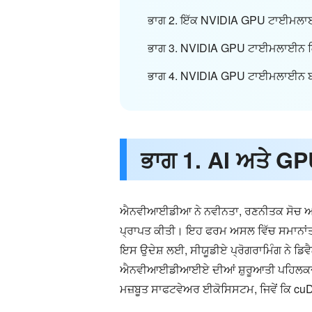
ਭਾਗ 2. ਇੱਕ NVIDIA GPU ਟਾਈਮਲਾ
ਭਾਗ 3. NVIDIA GPU ਟਾਈਮਲਾਈਨ ਕ
ਭਾਗ 4. NVIDIA GPU ਟਾਈਮਲਾਈਨ ਬਾਰੇ
ਭਾਗ 1. AI ਅਤੇ GPU
ਐਨਵੀਆਈਡੀਆ ਨੇ ਨਵੀਨਤਾ, ਰਣਨੀਤਕ ਸੋਚ ਅਤੇ 
ਪ੍ਰਾਪਤ ਕੀਤੀ। ਇਹ ਫਰਮ ਅਸਲ ਵਿੱਚ ਸਮਾਨਾਂਤਰ 
ਇਸ ਉਦੇਸ਼ ਲਈ, ਸੀਯੂਡੀਏ ਪ੍ਰੋਗਰਾਮਿੰਗ ਨੇ ਡਿਵ
ਐਨਵੀਆਈਡੀਆਈਏ ਦੀਆਂ ਸ਼ੁਰੂਆਤੀ ਪਹਿਲਕਦਮੀਆਂ
ਮਜ਼ਬੂਤ ਸਾਫਟਵੇਅਰ ਈਕੋਸਿਸਟਮ, ਜਿਵੇਂ ਕਿ 