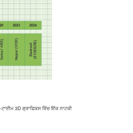
ਲ-ਟਾਈਮ 3D ਗ੍ਰਾਫਿਕਸ ਵਿੱਚ ਇੱਕ ਨਾਟਕੀ