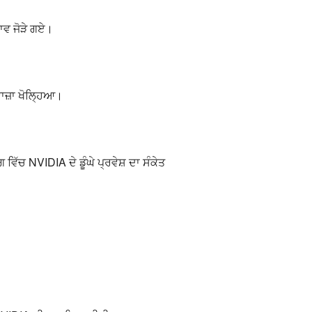
ਾਵ ਜੋੜੇ ਗਏ।
ਜ਼ਾ ਖੋਲ੍ਹਿਆ।
ਿੱਚ NVIDIA ਦੇ ਡੂੰਘੇ ਪ੍ਰਵੇਸ਼ ਦਾ ਸੰਕੇਤ