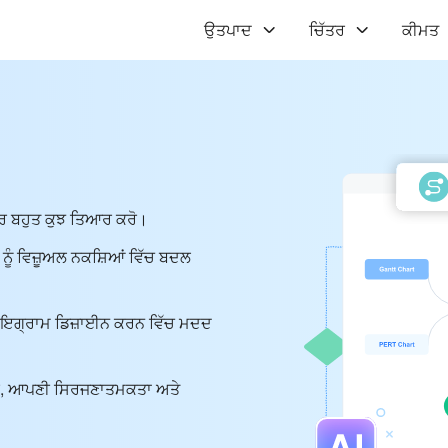
ਉਤਪਾਦ
ਚਿੱਤਰ
ਕੀਮਤ
ਹੋਰ ਬਹੁਤ ਕੁਝ ਤਿਆਰ ਕਰੋ।
ਟ ਨੂੰ ਵਿਜ਼ੂਅਲ ਨਕਸ਼ਿਆਂ ਵਿੱਚ ਬਦਲ
ਲ ਡਾਇਗ੍ਰਾਮ ਡਿਜ਼ਾਈਨ ਕਰਨ ਵਿੱਚ ਮਦਦ
 ਕਰੋ, ਆਪਣੀ ਸਿਰਜਣਾਤਮਕਤਾ ਅਤੇ