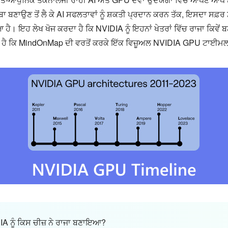
ਦਬਾ ਬਣਾਉਣ ਤੋਂ ਲੈ ਕੇ AI ਸਫਲਤਾਵਾਂ ਨੂੰ ਸ਼ਕਤੀ ਪ੍ਰਦਾਨ ਕਰਨ ਤੱਕ, ਇਸਦਾ 
ਇਹ ਲੇਖ ਖੋਜ ਕਰਦਾ ਹੈ ਕਿ NVIDIA ਨੂੰ ਇਹਨਾਂ ਖੇਤਰਾਂ ਵਿੱਚ ਰਾਜਾ ਕਿਵੇਂ 
ਦਾ ਹੈ ਕਿ MindOnMap ਦੀ ਵਰਤੋਂ ਕਰਕੇ ਇੱਕ ਵਿਜ਼ੂਅਲ NVIDIA GPU ਟਾਈਮਲ
IA ਨੂੰ ਕਿਸ ਚੀਜ਼ ਨੇ ਰਾਜਾ ਬਣਾਇਆ?