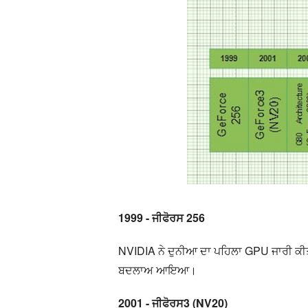
1999 - ਜੀਫੋਰਸ 256
NVIDIA ਨੇ ਦੁਨੀਆ ਦਾ ਪਹਿਲਾ GPU ਜਾਰੀ ਕੀ
ਬਦਲਾਅ ਆਇਆ।
2001 - ਜੀਫੋਰਸ3 (NV20)