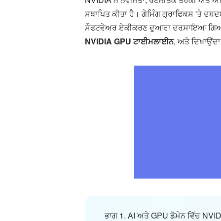
ਸਥਾਪਿਤ ਕੀਤਾ ਹੈ। ਗੇਮਿੰਗ ਗ੍ਰਾਫਿਕਸ 'ਤੇ ਦਬ
ਸੌਫਟਵੇਅਰ ਏਕੀਕਰਣ ਦੁਆਰਾ ਦਰਸਾਇਆ ਗਿਆ ਹੈ। 
NVIDIA GPU ਟਾਈਮਲਾਈਨ
, ਅਤੇ ਦਿਖਾਉਂ
ਭਾਗ 1. AI ਅਤੇ GPU ਡੋਮੇਨ ਵਿੱਚ NVID