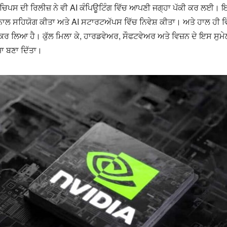
ਿਪਸ ਦੀ ਰਿਲੀਜ਼ ਨੇ ਵੀ AI ਕੰਪਿਊਟਿੰਗ ਵਿੱਚ ਆਪਣੀ ਜਗ੍ਹਾ ਪੱਕੀ ਕਰ ਲਈ। ਇਸ 
ਲ ਸਹਿਯੋਗ ਕੀਤਾ ਅਤੇ AI ਸਟਾਰਟਅੱਪਸ ਵਿੱਚ ਨਿਵੇਸ਼ ਕੀਤਾ। ਅਤੇ ਹਾਲ ਹੀ ਵਿ
ਕਰ ਲਿਆ ਹੈ। ਕੁੱਲ ਮਿਲਾ ਕੇ, ਹਾਰਡਵੇਅਰ, ਸੌਫਟਵੇਅਰ ਅਤੇ ਵਿਜ਼ਨ ਦੇ ਇਸ ਸੁਮੇਲ 
ਾ ਬਣਾ ਦਿੱਤਾ।