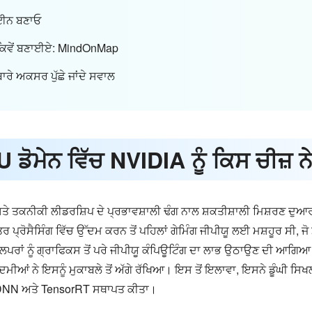
ਈਨ ਬਣਾਓ
ਿਵੇਂ ਬਣਾਈਏ: MindOnMap
 ਅਕਸਰ ਪੁੱਛੇ ਜਾਂਦੇ ਸਵਾਲ
 ਡੋਮੇਨ ਵਿੱਚ NVIDIA ਨੂੰ ਕਿਸ ਚੀਜ਼
ਤਕਨੀਕੀ ਲੀਡਰਸ਼ਿਪ ਦੇ ਪ੍ਰਭਾਵਸ਼ਾਲੀ ਢੰਗ ਨਾਲ ਸ਼ਕਤੀਸ਼ਾਲੀ ਮਿਸ਼ਰਣ ਦੁਆ
ਪ੍ਰੋਸੈਸਿੰਗ ਵਿੱਚ ਉੱਦਮ ਕਰਨ ਤੋਂ ਪਹਿਲਾਂ ਗੇਮਿੰਗ ਜੀਪੀਯੂ ਲਈ ਮਸ਼ਹੂਰ ਸੀ,
ੈਲਪਰਾਂ ਨੂੰ ਗ੍ਰਾਫਿਕਸ ਤੋਂ ਪਰੇ ਜੀਪੀਯੂ ਕੰਪਿਊਟਿੰਗ ਦਾ ਲਾਭ ਉਠਾਉਣ ਦੀ ਆਗਿਆ
 ਨੇ ਇਸਨੂੰ ਮੁਕਾਬਲੇ ਤੋਂ ਅੱਗੇ ਰੱਖਿਆ। ਇਸ ਤੋਂ ਇਲਾਵਾ, ਇਸਨੇ ਡੂੰਘੀ ਸ
cuDNN ਅਤੇ TensorRT ਸਥਾਪਤ ਕੀਤਾ।