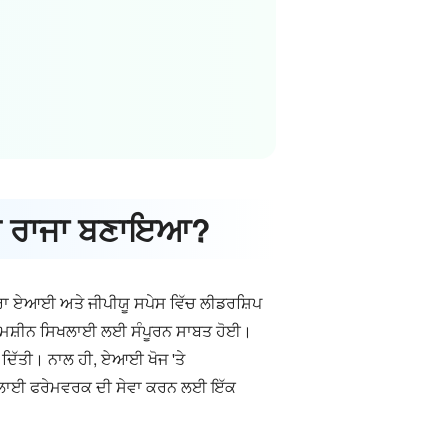
 ਨੇ ਰਾਜਾ ਬਣਾਇਆ?
ਰਾ ਏਆਈ ਅਤੇ ਜੀਪੀਯੂ ਸਪੇਸ ਵਿੱਚ ਲੀਡਰਸ਼ਿਪ
 ਜੋ ਮਸ਼ੀਨ ਸਿਖਲਾਈ ਲਈ ਸੰਪੂਰਨ ਸਾਬਤ ਹੋਈ।
 ਦਿੱਤੀ। ਨਾਲ ਹੀ, ਏਆਈ ਖੋਜ 'ਤੇ
ਿਖਲਾਈ ਫਰੇਮਵਰਕ ਦੀ ਸੇਵਾ ਕਰਨ ਲਈ ਇੱਕ