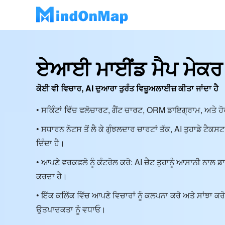
ਏਆਈ ਮਾਈਂਡ ਮੈਪ ਮੇਕਰ
ਕੋਈ ਵੀ ਵਿਚਾਰ, AI ਦੁਆਰਾ ਤੁਰੰਤ ਵਿਜ਼ੂਅਲਾਈਜ਼ ਕੀਤਾ ਜਾਂਦਾ ਹੈ
• ਸਕਿੰਟਾਂ ਵਿੱਚ ਫਲੋਚਾਰਟ, ਗੈਂਟ ਚਾਰਟ, ORM ਡਾਇਗ੍ਰਾਮ, ਅਤੇ 
• ਸਧਾਰਨ ਨੋਟਸ ਤੋਂ ਲੈ ਕੇ ਗੁੰਝਲਦਾਰ ਚਾਰਟਾਂ ਤੱਕ, AI ਤੁਹਾਡੇ ਟੈਕਸ
ਦਿੰਦਾ ਹੈ।
• ਆਪਣੇ ਵਰਕਫਲੋ ਨੂੰ ਕੰਟਰੋਲ ਕਰੋ: AI ਚੈਟ ਤੁਹਾਨੂੰ ਆਸਾਨੀ ਨਾ
ਕਰਦਾ ਹੈ।
• ਇੱਕ ਕਲਿੱਕ ਵਿੱਚ ਆਪਣੇ ਵਿਚਾਰਾਂ ਨੂੰ ਕਲਪਨਾ ਕਰੋ ਅਤੇ ਸਾਂਝਾ
ਉਤਪਾਦਕਤਾ ਨੂੰ ਵਧਾਓ।