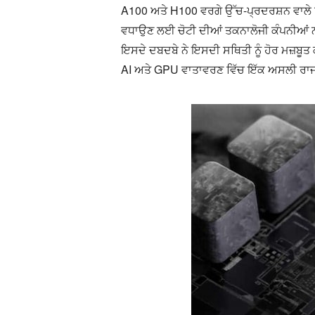
A100 ਅਤੇ H100 ਵਰਗੇ ਉੱਚ-ਪ੍ਰਦਰਸ਼ਨ ਵਾਲੇ ਚ
ਵਧਾਉਣ ਲਈ ਚੋਟੀ ਦੀਆਂ ਤਕਨਾਲੋਜੀ ਕੰਪਨੀਆਂ ਨਾ
ਇਸਦੇ ਦਬਦਬੇ ਨੇ ਇਸਦੀ ਸਥਿਤੀ ਨੂੰ ਹੋਰ ਮਜ਼ਬੂਤ 
AI ਅਤੇ GPU ਵਾਤਾਵਰਣ ਵਿੱਚ ਇੱਕ ਅਸਲੀ ਰਾਜ