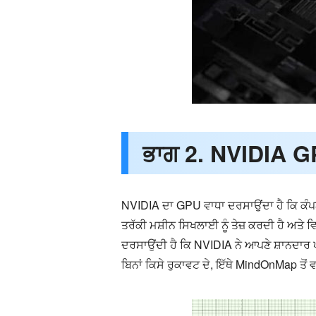
ਭਾਗ 2. NVIDIA 
NVIDIA ਦਾ GPU ਵਾਧਾ ਦਰਸਾਉਂਦਾ ਹੈ ਕਿ ਕੰਪਨ
ਤਰੱਕੀ ਮਸ਼ੀਨ ਸਿਖਲਾਈ ਨੂੰ ਤੇਜ਼ ਕਰਦੀ ਹੈ ਅਤੇ ਵ
ਦਰਸਾਉਂਦੀ ਹੈ ਕਿ NVIDIA ਨੇ ਆਪਣੇ ਸ਼ਾਨਦਾਰ ਪ੍
ਬਿਨਾਂ ਕਿਸੇ ਰੁਕਾਵਟ ਦੇ, ਇੱਥੇ MindOnMap ਤ