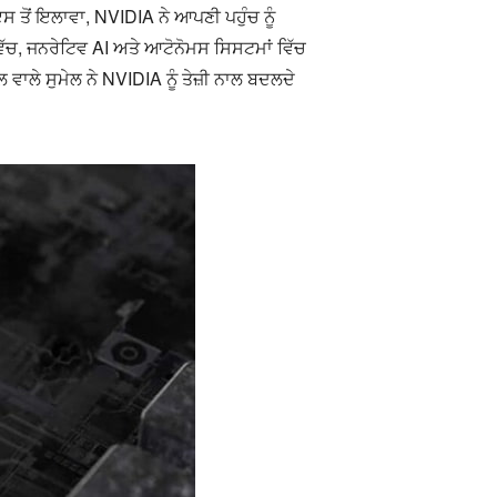
ਤੋਂ ਇਲਾਵਾ, NVIDIA ਨੇ ਆਪਣੀ ਪਹੁੰਚ ਨੂੰ
ੱਚ, ਜਨਰੇਟਿਵ AI ਅਤੇ ਆਟੋਨੋਮਸ ਸਿਸਟਮਾਂ ਵਿੱਚ
ਵਾਲੇ ਸੁਮੇਲ ਨੇ NVIDIA ਨੂੰ ਤੇਜ਼ੀ ਨਾਲ ਬਦਲਦੇ