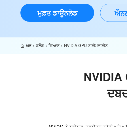
ਮੁਫ਼ਤ ਡਾਊਨਲੋਡ
ਔਨਲ
ਘਰ
>
ਬਲੌਗ
>
ਗਿਆਨ
>
NVIDIA GPU ਟਾਈਮਲਾਈਨ
NVIDIA 
ਦਬਦ
NVIDIA ਨੇ ਨਵੀਨਤਾ, ਰਣਨੀਤਕ ਤਰੱਕੀ ਅਤੇ ਅਤਿ