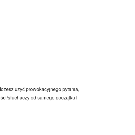
 Możesz użyć prowokacyjnego pytania,
ości/słuchaczy od samego początku i