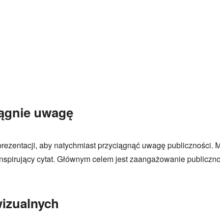
iągnie uwagę
prezentacji, aby natychmiast przyciągnąć uwagę publiczności.
nspirujący cytat. Głównym celem jest zaangażowanie publiczn
wizualnych