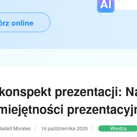
rz online
konspekt prezentacji: N
miejętności prezentacyj
Jadeit Morales
16 października 2025
Wiedza