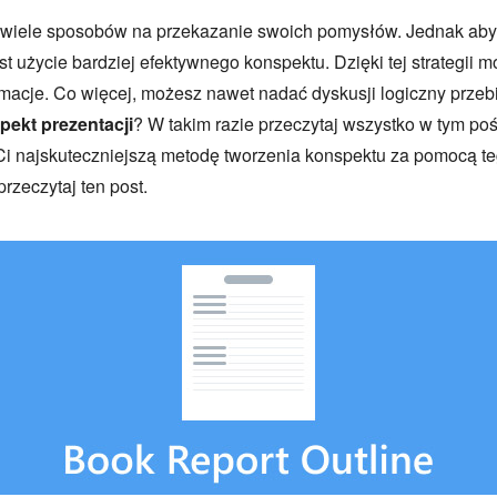
je wiele sposobów na przekazanie swoich pomysłów. Jednak aby
st użycie bardziej efektywnego konspektu. Dzięki tej strategii
macje. Co więcej, możesz nawet nadać dyskusji logiczny przebi
pekt prezentacji
? W takim razie przeczytaj wszystko w tym po
i najskuteczniejszą metodę tworzenia konspektu za pomocą te
rzeczytaj ten post.