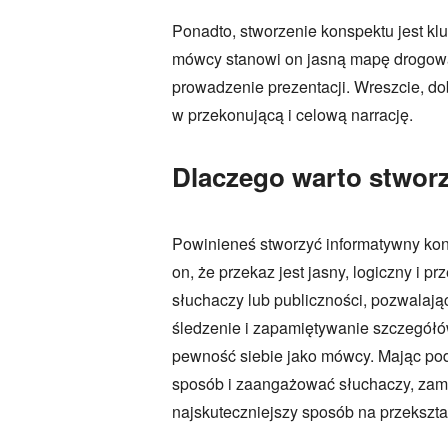
Ponadto, stworzenie konspektu jest kl
mówcy stanowi on jasną mapę drogową,
prowadzenie prezentacji. Wreszcie, do
w przekonującą i celową narrację.
Dlaczego warto stworz
Powinieneś stworzyć informatywny kons
on, że przekaz jest jasny, logiczny i
słuchaczy lub publiczności, pozwalają
śledzenie i zapamiętywanie szczegółó
pewność siebie jako mówcy. Mając pod
sposób i zaangażować słuchaczy, zami
najskuteczniejszy sposób na przekszt