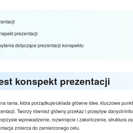
entacji
nspekt prezentacji
ytania dotyczące prezentacji konspektu
est konspekt prezentacji
ana rama, która porządkuje/układa główne idee, kluczowe punkt
ezentacji. Tworzy również główny przekaz i przepływ danych/inf
przejrzyste wprowadzenie, rozwinięcie i zakończenie, struktura
entacja zmierza do zamierzonego celu.