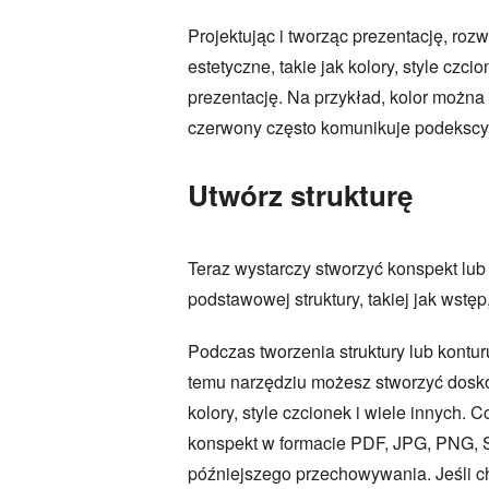
Projektując i tworząc prezentację, rozw
estetyczne, takie jak kolory, style cz
prezentację. Na przykład, kolor można
czerwony często komunikuje podekscyt
Utwórz strukturę
Teraz wystarczy stworzyć konspekt lub 
podstawowej struktury, takiej jak wstęp
Podczas tworzenia struktury lub kontu
temu narzędziu możesz stworzyć doskona
kolory, style czcionek i wiele innych
konspekt w formacie PDF, JPG, PNG, S
późniejszego przechowywania. Jeśli chc