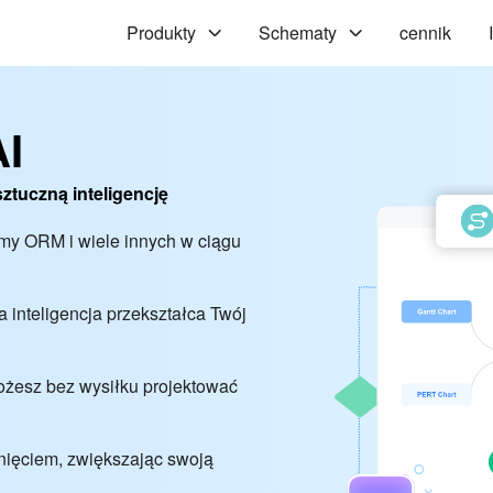
Produkty
Schematy
cennik
AI
ztuczną inteligencję
amy ORM i wiele innych w ciągu
 inteligencja przekształca Twój
ożesz bez wysiłku projektować
knięciem, zwiększając swoją