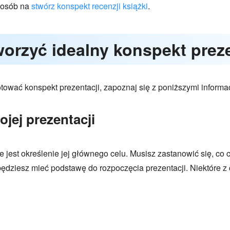
posób na
stwórz konspekt recenzji książki
.
worzyć idealny konspekt preze
otować konspekt prezentacji, zapoznaj się z poniższymi informac
jej prezentacji
e jest określenie jej głównego celu. Musisz zastanowić się, c
będziesz mieć podstawę do rozpoczęcia prezentacji. Niektóre z c