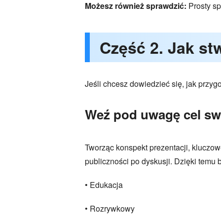
Możesz również sprawdzić:
Prosty s
Część 2. Jak st
Jeśli chcesz dowiedzieć się, jak przyg
Weź pod uwagę cel swo
Tworząc konspekt prezentacji, kluczow
publiczności po dyskusji. Dzięki temu 
• Edukacja
• Rozrywkowy