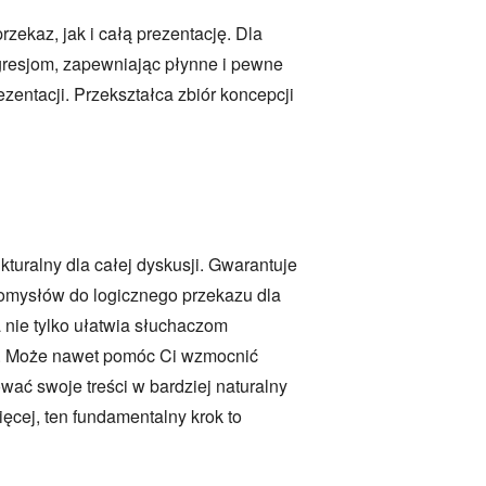
ekaz, jak i całą prezentację. Dla
gresjom, zapewniając płynne i pewne
entacji. Przekształca zbiór koncepcji
turalny dla całej dyskusji. Gwarantuje
pomysłów do logicznego przekazu dla
 nie tylko ułatwia słuchaczom
je. Może nawet pomóc Ci wzmocnić
ać swoje treści w bardziej naturalny
cej, ten fundamentalny krok to