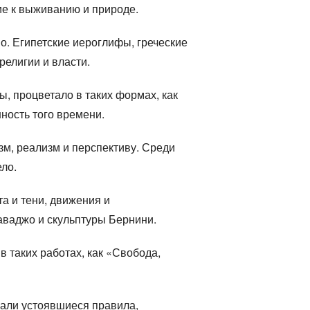
ие к выживанию и природе.
о. Египетские иероглифы, греческие
религии и власти.
ы, процветало в таких формах, как
ность того времени.
зм, реализм и перспективу. Среди
ло.
а и тени, движения и
аваджо и скульптуры Бернини.
 таких работах, как «Свобода,
шали устоявшиеся правила,