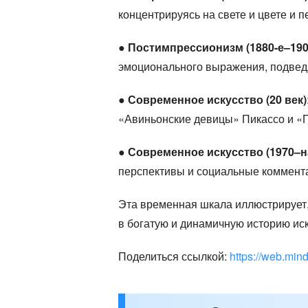
концентрируясь на свете и цвете и 
●
Постимпрессионизм (1880-е–190
эмоционального выражения, подведя
●
Современное искусство (20 век)
«Авиньонские девицы» Пикассо и «
●
Современное искусство (1970–н
перспективы и социальные коммент
Эта временная шкала иллюстрирует,
в богатую и динамичную историю иск
Поделиться ссылкой:
https://web.mi