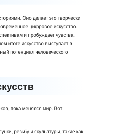
ториями. Оно делает это творчески
 современное цифровое искусство.
спективам и пробуждает чувства.
ом итоге искусство выступает в
чный потенциал человеческого
скусств
ков, пока менялся мир. Вот
нки, резьбу и скульптуры, такие как