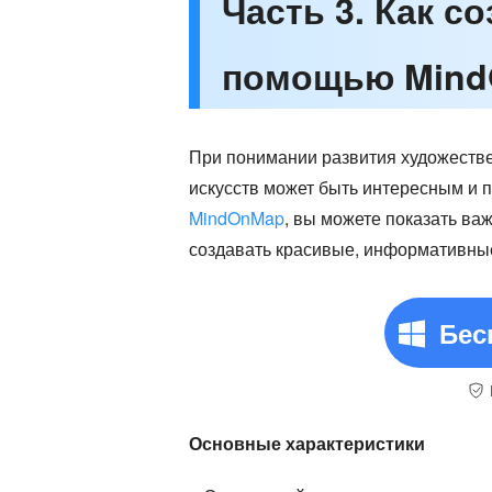
Часть 3. Как с
помощью Min
При понимании развития художестве
искусств может быть интересным и 
MindOnMap
, вы можете показать ва
создавать красивые, информативны
Бес
Основные характеристики