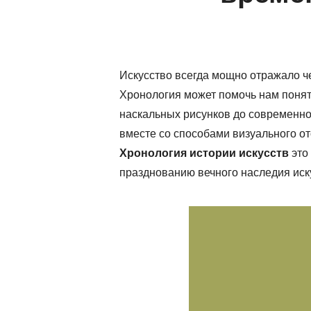
Искусство всегда мощно отражало ч
Хронология может помочь нам понят
наскальных рисунков до современног
вместе со способами визуального от
Хронология истории искусств
это
празднованию вечного наследия искус