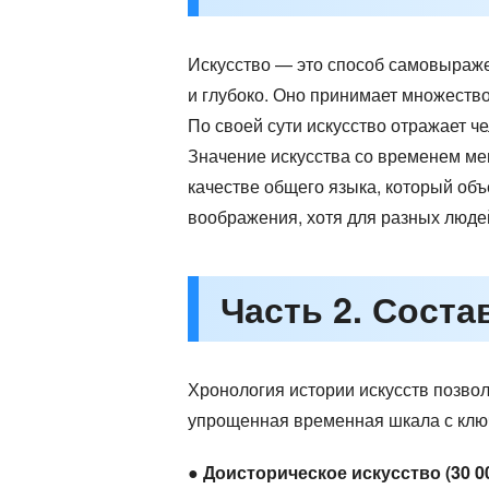
Искусство — это способ самовыраже
и глубоко. Оно принимает множество
По своей сути искусство отражает ч
Значение искусства со временем мен
качестве общего языка, который объ
воображения, хотя для разных люде
Часть 2. Соста
Хронология истории искусств позвол
упрощенная временная шкала с клю
●
Доисторическое искусство (30 00