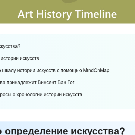
скусства?
 истории искусств
ую шкалу истории искусств с помощью MindOnMap
ства принадлежит Винсент Ван Гог
росы о хронологии истории искусств
о определение искусства?