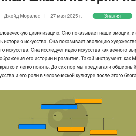
Джейд Моралес
27 мая 2025 г.
Знания
еловеческую цивилизацию. Оно показывает наши эмоции, и
ь историю искусства. Она показывает эволюцию художестве
о искусства. Она исследует идею искусства как вечного в
ображения его истории и развития. Такой инструмент, как 
 кратко и легко понять. До сих пор мы предлагали обширны
ства и его роли в человеческой культуре после этого блога