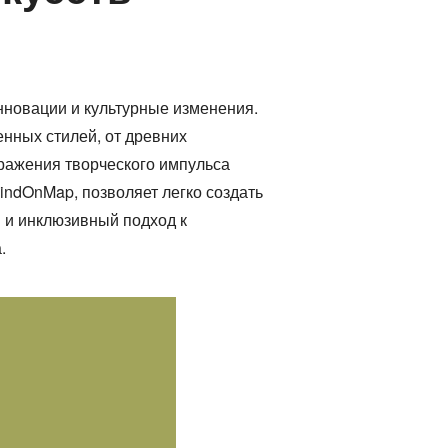
нновации и культурные изменения.
нных стилей, от древних
ыражения творческого импульса
MindOnMap, позволяет легко создать
й и инклюзивный подход к
.