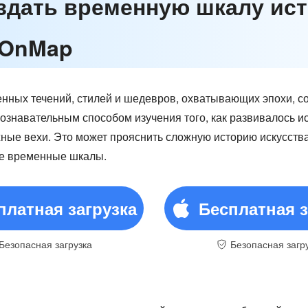
оздать временную шкалу ист
dOnMap
нных течений, стилей и шедевров, охватывающих эпохи, 
познавательным способом изучения того, как развивалось и
жные вехи. Это может прояснить сложную историю искусства
е временные шкалы.
платная загрузка
Бесплатная з
Безопасная загрузка
Безопасная загр