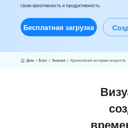
свою креативность и продуктивность.
Бесплатная загрузка
Соз
Дом
>
Блог
>
Знания
>
Хронология истории искусств
Визу
со
време