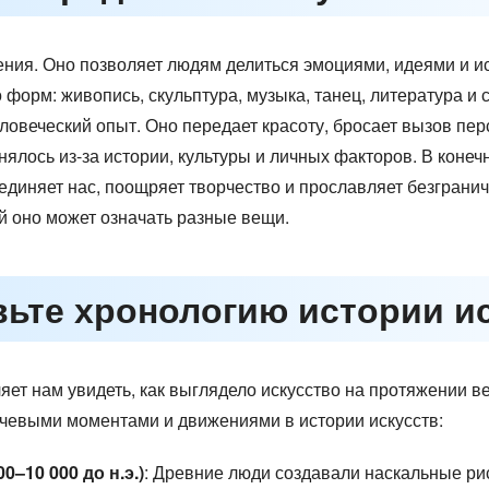
ния. Оно позволяет людям делиться эмоциями, идеями и ис
 форм: живопись, скульптура, музыка, танец, литература и
еловеческий опыт. Оно передает красоту, бросает вызов пер
ялось из-за истории, культуры и личных факторов. В конечн
единяет нас, поощряет творчество и прославляет безграни
й оно может означать разные вещи.
вьте хронологию истории и
яет нам увидеть, как выглядело искусство на протяжении ве
чевыми моментами и движениями в истории искусств:
0–10 000 до н.э.)
: Древние люди создавали наскальные рису