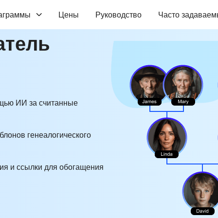
аграммы
Цены
Руководство
Часто задаваем
атель
ощью ИИ за считанные
блонов генеалогического
ния и ссылки для обогащения