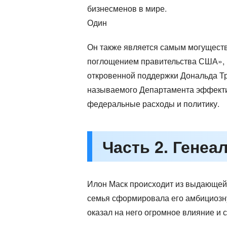
бизнесменов в мире.
Один
Он также является самым могуществ
поглощением правительства США», М
откровенной поддержки Дональда Тр
называемого Департамента эффектив
федеральные расходы и политику.
Часть 2. Генеа
Илон Маск происходит из выдающейся
семья сформировала его амбициозну
оказал на него огромное влияние и с