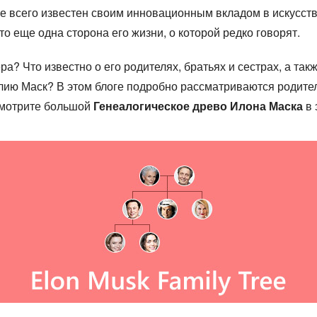
ше всего известен своим инновационным вкладом в искусст
то еще одна сторона его жизни, о которой редко говорят.
а? Что известно о его родителях, братьях и сестрах, а та
ю Маск? В этом блоге подробно рассматриваются родители,
Смотрите большой
Генеалогическое древо Илона Маска
в 