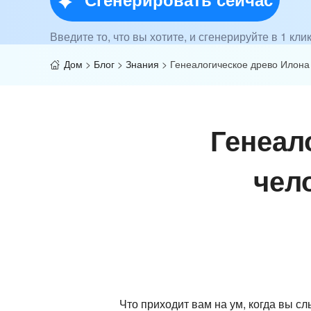
Введите то, что вы хотите, и сгенерируйте в 1 кли
Дом
>
Блог
>
Знания
>
Генеалогическое древо Илона
Генеал
чел
Что приходит вам на ум, когда вы 