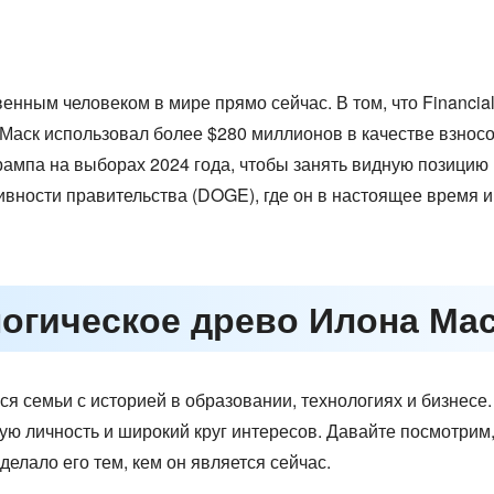
енным человеком в мире прямо сейчас. В том, что Financi
аск использовал более $280 миллионов в качестве взносо
ампа на выборах 2024 года, чтобы занять видную позицию 
ности правительства (DOGE), где он в настоящее время 
логическое древо Илона Ма
 семьи с историей в образовании, технологиях и бизнесе. 
ю личность и широкий круг интересов. Давайте посмотрим,
делало его тем, кем он является сейчас.