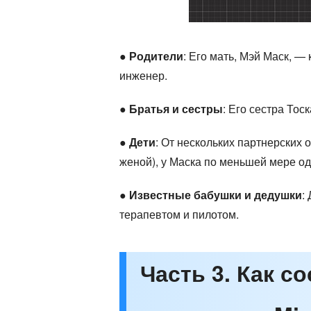
●
Родители
: Его мать, Мэй Маск, 
инженер.
●
Братья и сестры
: Его сестра То
●
Дети
: От нескольких партнерских
женой), у Маска по меньшей мере од
●
Известные бабушки и дедушки
:
терапевтом и пилотом.
Часть 3. Как с