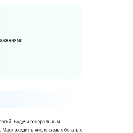
бражениями
логий. Будучи генеральным
r), Маск входит в число самых богатых