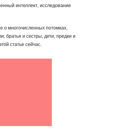
венный интеллект, исследование
кже о многочисленных потомках,
 братья и сестры, дети, предки и
этой статье сейчас.