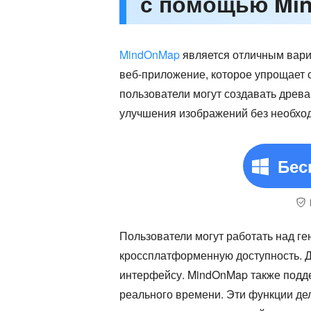
с помощью Mi
MindOnMap
является отличным вари
веб-приложение, которое упрощает 
пользователи могут создавать древ
улучшения изображений без необхо
Бес
Пользователи могут работать над ге
кроссплатформенную доступность. Д
интерфейсу. MindOnMap также подде
реального времени. Эти функции де