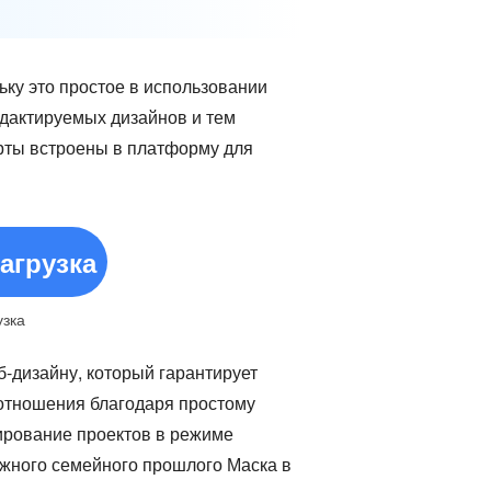
ку это простое в использовании
едактируемых дизайнов и тем
арты встроены в платформу для
агрузка
узка
б-дизайну, который гарантирует
отношения благодаря простому
ирование проектов в режиме
жного семейного прошлого Маска в