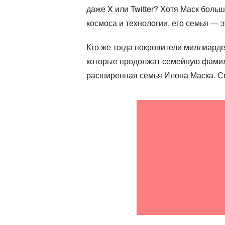
даже X или Twitter? Хотя Маск боль
космоса и технологии, его семья — э
Кто же тогда покровители миллиардер
которые продолжат семейную фамили
расширенная семья Илона Маска. 