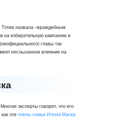
al Times назвала «враждебным
в на избирательную кампанию и
(неофициального) главы так
имеет неслыханное влияние на
ска
Многие эксперты говорят, что его
 как эти
члены семьи Илона Маска