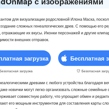
ndOnMap с изображениями
антом для визуализации родословной Илона Маска, посколь
создание сложных генеалогических древ. С помощью его р
а, отражающие их вкусы. Иконки персонажей и другие клип
димости внешних отправок.
платная загрузка
Бесплатная з
Безопасная загрузка
Безопасная загр
неалогическими древами с любого устройства благодаря ве
аже новички могут легко организовать сложные семейные 
рживает совместную работу, что упрощает обмен и редакт
лают его мощным инструментом для составления карты сло