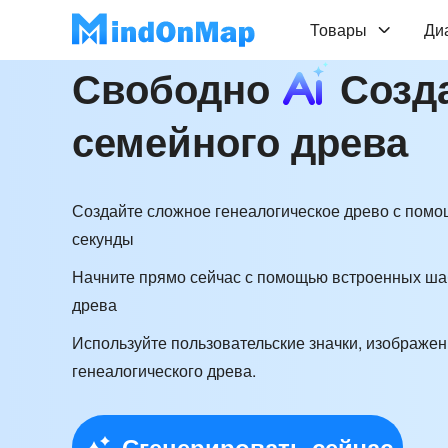
Товары
Ди
Свободно
Созд
семейного древа
Создайте сложное генеалогическое древо с пом
секунды
Начните прямо сейчас с помощью встроенных ша
древа
Используйте пользовательские значки, изображе
генеалогического древа.
Сгенерировать сейчас