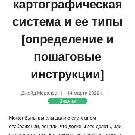
картографическая
система и ее типы
[определение и
пошаговые
инструкции]
Джейд Моралес
14 марта 2022 г.
Знания
Может быть, вы слышали о системном
отображении, поняли, что должны это делать, или
уже делаете это. Это техника, которую системные