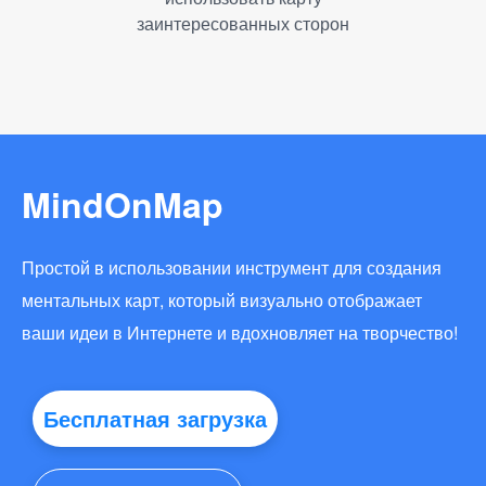
заинтересованных сторон
MindOnMap
Простой в использовании инструмент для создания
ментальных карт, который визуально отображает
ваши идеи в Интернете и вдохновляет на творчество!
Бесплатная загрузка