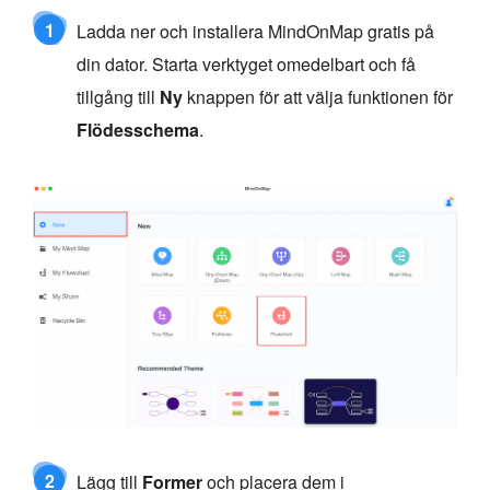
1
Ladda ner och installera MindOnMap gratis på
din dator. Starta verktyget omedelbart och få
tillgång till
Ny
knappen för att välja funktionen för
Flödesschema
.
2
Lägg till
Former
och placera dem i