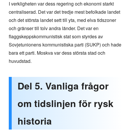
I verkligheten var dess regering och ekonomi starkt
centraliserad. Det var det tredje mest befolkade landet
och det största landet sett till yta, med elva tidszoner
och gränser till tolv andra länder. Det var en
flaggskeppskommunistisk stat som styrdes av
Sovjetunionens kommunistiska parti (SUKP) och hade
bara ett parti. Moskva var dess största stad och
huvudstad.
Del 5. Vanliga frågor
om tidslinjen för rysk
historia