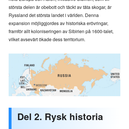
största delen är obebott och täckt av täta skogar, är
Ryssland det största landet i världen. Denna
expansion möjliggjordes av historiska erövringar,
framför allt koloniseringen av Sibirien på 1600-talet,
vilket avsevärt ökade dess territorium.
Del 2. Rysk historia