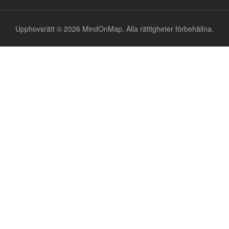
Upphovsrätt © 2026 MindOnMap. Alla rättigheter förbehållna.