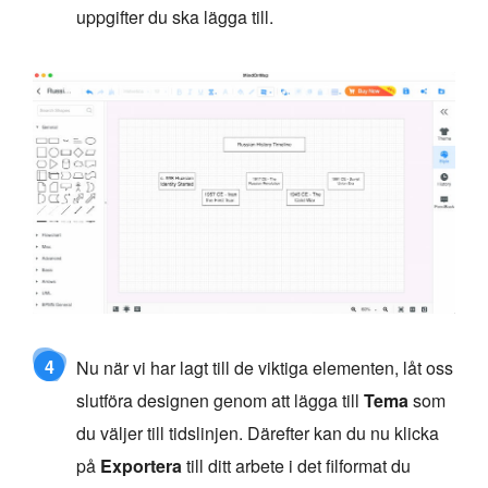
uppgifter du ska lägga till.
4
Nu när vi har lagt till de viktiga elementen, låt oss
slutföra designen genom att lägga till
Tema
som
du väljer till tidslinjen. Därefter kan du nu klicka
på
Exportera
till ditt arbete i det filformat du