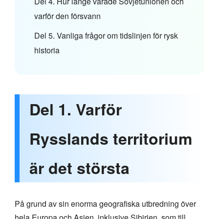
Del 4. Hur länge varade Sovjetunionen och
varför den försvann
Del 5. Vanliga frågor om tidslinjen för rysk
historia
Del 1. Varför
Rysslands territorium
är det största
På grund av sin enorma geografiska utbredning över
hela Europa och Asien, inklusive Sibirien, som till