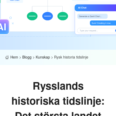
Hem
>
Blogg
>
Kunskap
>
Rysk historia tidslinje
Rysslands
historiska tidslinje:
Det största landet