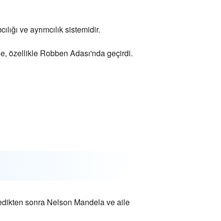
lığı ve ayrımcılık sistemidir.
, özellikle Robben Adası'nda geçirdi.
zledikten sonra Nelson Mandela ve aile