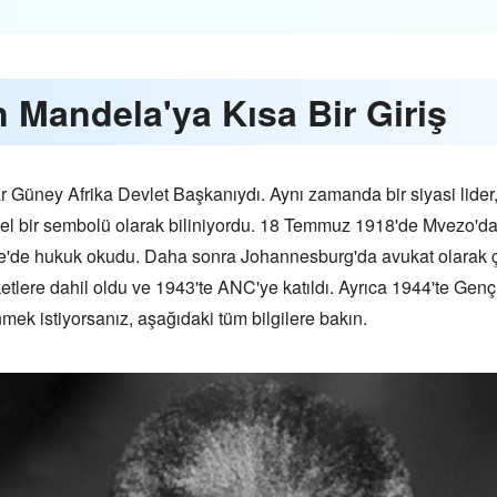
 Mandela'ya Kısa Bir Giriş
Güney Afrika Devlet Başkanıydı. Aynı zamanda bir siyasi lider,
sel bir sembolü olarak biliniyordu. 18 Temmuz 1918'de Mvezo'da
e'de hukuk okudu. Daha sonra Johannesburg'da avukat olarak çal
etlere dahil oldu ve 1943'te ANC'ye katıldı. Ayrıca 1944'te Gençl
ek istiyorsanız, aşağıdaki tüm bilgilere bakın.