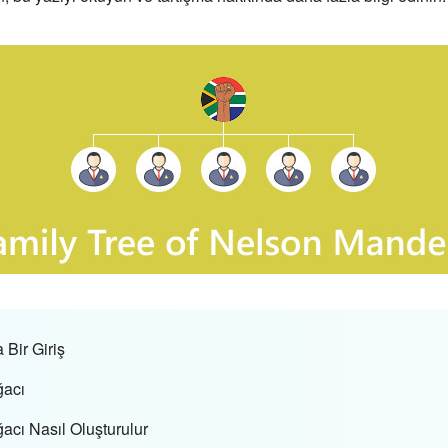
Bir Giriş
ğacı
acı Nasıl Oluşturulur