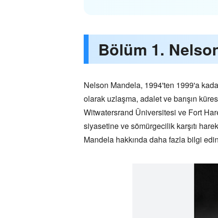
Bölüm 1. Nelson
Nelson Mandela, 1994'ten 1999'a kadar 
olarak uzlaşma, adalet ve barışın küre
Witwatersrand Üniversitesi ve Fort Har
siyasetine ve sömürgecilik karşıtı harek
Mandela hakkında daha fazla bilgi edinm