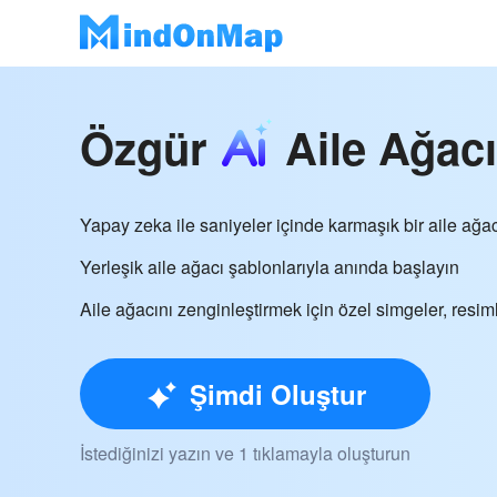
Özgür
Aile Ağacı
Yapay zeka ile saniyeler içinde karmaşık bir aile ağa
Yerleşik aile ağacı şablonlarıyla anında başlayın
Aile ağacını zenginleştirmek için özel simgeler, resiml
Şimdi Oluştur
İstediğinizi yazın ve 1 tıklamayla oluşturun