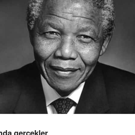
nda gerçekler