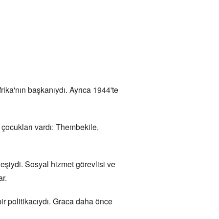
ika'nın başkanıydı. Ayrıca 1944'te
 çocukları vardı: Thembekile,
şiydi. Sosyal hizmet görevlisi ve
ar.
ir politikacıydı. Graca daha önce