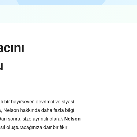
acını
u
bir hayırsever, devrimci ve siyasi
la, Nelson hakkında daha fazla bilgi
an sonra, size ayrıntılı olarak
Nelson
ıl oluşturacağınıza dair bir fikir