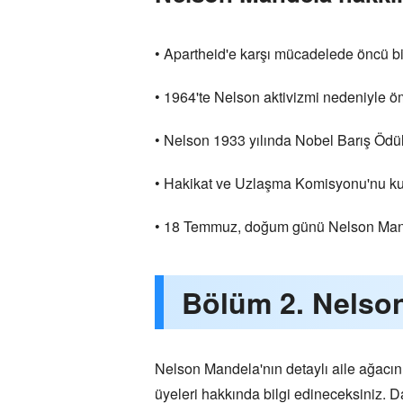
• Apartheid'e karşı mücadelede öncü bir 
• 1964'te Nelson aktivizmi nedeniyle 
• Nelson 1933 yılında Nobel Barış Ödül
• Hakikat ve Uzlaşma Komisyonu'nu kurdu
• 18 Temmuz, doğum günü Nelson Mande
Bölüm 2. Nelso
Nelson Mandela'nın detaylı aile ağacını
üyeleri hakkında bilgi edineceksiniz. D