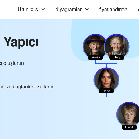
Ürün:% s
diyagramlar
fiyatlandırma
 Yapıcı
cı oluşturun
er ve bağlantılar kullanın