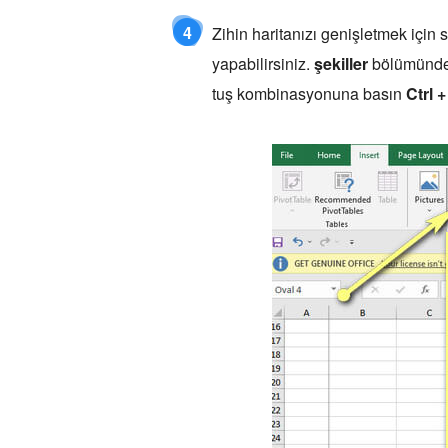
4
Zihin haritanızı genişletmek için 
yapabilirsiniz.
şekiller
bölümünd
tuş kombinasyonuna basın
Ctrl +