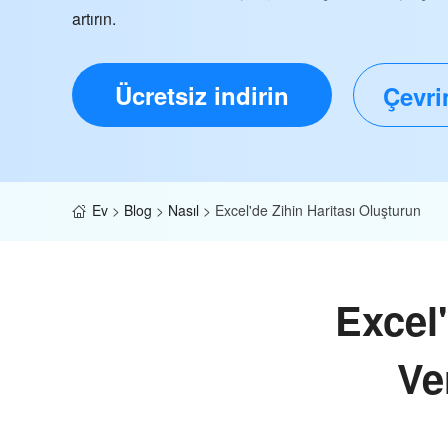
artırın.
Ücretsiz indirin
Çevri
Ev
>
Blog
>
Nasıl
>
Excel'de Zihin Haritası Oluşturun
Excel'
Ve