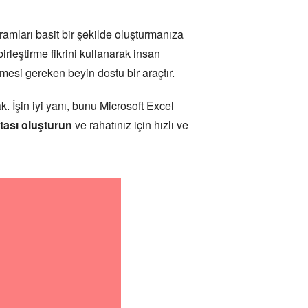
avramları basit bir şekilde oluşturmanıza
irleştirme fikrini kullanarak insan
nmesi gereken beyin dostu bir araçtır.
k. İşin iyi yanı, bunu Microsoft Excel
itası oluşturun
ve rahatınız için hızlı ve