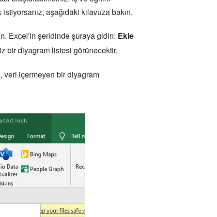
istiyorsanız, aşağıdaki kılavuza bakın.
ın. Excel'in şeridinde şuraya gidin:
Ekle
z bir diyagram listesi görünecektir.
, veri içermeyen bir diyagram