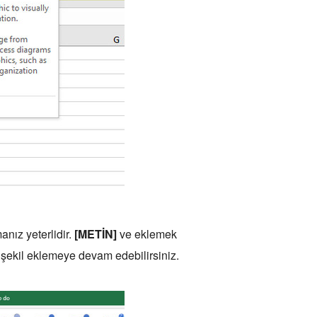
anız yeterlidir.
[METİN]
ve eklemek
zla şekil eklemeye devam edebilirsiniz.