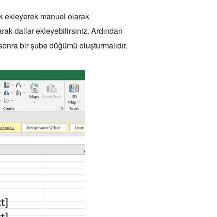
tek ekleyerek manuel olarak
ak dallar ekleyebilirsiniz. Ardından
onra bir şube düğümü oluşturmalıdır.