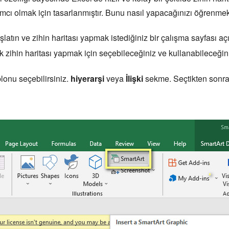
mcı olmak için tasarlanmıştır. Bunu nasıl yapacağınızı öğrenmek 
atın ve zihin haritası yapmak istediğiniz bir çalışma sayfası aç
rak zihin haritası yapmak için seçebileceğiniz ve kullanabileceğini
blonu seçebilirsiniz.
hiyerarşi
veya
İlişki
sekme. Seçtikten sonra