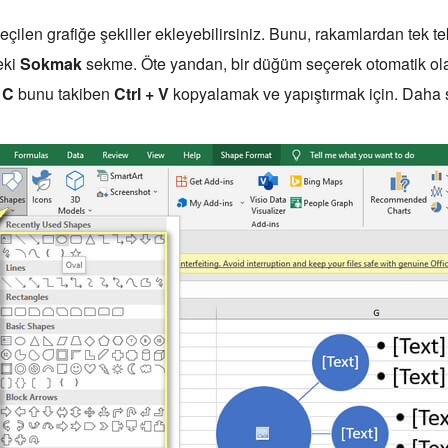
seçilen grafiğe şekiller ekleyebilirsiniz. Bunu, rakamlardan tek 
eki
Sokmak
sekme. Öte yandan, bir düğüm seçerek otomatik olar
 C
bunu takiben
Ctrl + V
kopyalamak ve yapıştırmak için. Daha s