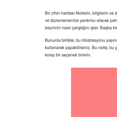
Bir zihin haritası fikirlerin, bilgilerin
ve düzenlemenize yardımcı olacak paha biç
beyninin nasıl çalıştığını işler. Başka b
Bununla birlikte, bu illüstrasyonu yapma
kullanarak yapabilirsiniz. Bu notta, bu 
kolay bir seçenek önerin.