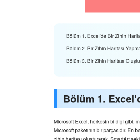
Bölüm 1. Excel'de Bir Zihin Haritas
Bölüm 2. Bir Zihin Haritası Yapma
Bölüm 3. Bir Zihin Haritası Olu
Bölüm 1. Excel'de
Microsoft Excel, herkesin bildiği gibi, 
Microsoft paketinin bir parçasıdır. En be
zihin haritası oluşturarak. SmartArt şekil