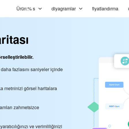
Ürün:% s
diyagramlar
fiyatlandırma
ritası
elleştirilebilir.
daha fazlasını saniyeler içinde
a metninizi görsel haritalara
gramları zahmetsizce
yaratıcılığınızı ve verimliliğinizi