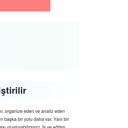
tirilir
den, organize eden ve analiz eden
ın başka bir yolu daha var. Yani bir
sı oluşturabilirsiniz. İş ve eğitim