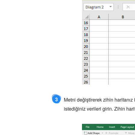
3
Metni değiştirerek zihin haritanız 
istediğiniz verileri girin. Zihin h