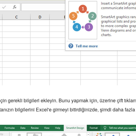
için gerekli bilgileri ekleyin. Bunu yapmak için, üzerine çift tıklam
aritanızın bilgilerini Excel'e girmeyi bitirdiğinizde, şimdi daha fa