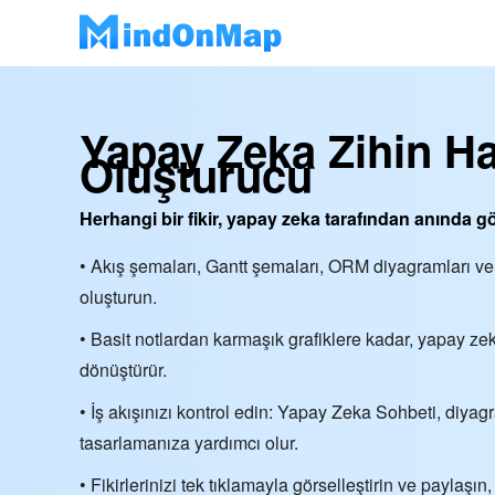
Yapay Zeka Zihin Ha
Oluşturucu
Herhangi bir fikir, yapay zeka tarafından anında görs
• Akış şemaları, Gantt şemaları, ORM diyagramları ve 
oluşturun.
• Basit notlardan karmaşık grafiklere kadar, yapay zek
dönüştürür.
• İş akışınızı kontrol edin: Yapay Zeka Sohbeti, diya
tasarlamanıza yardımcı olur.
• Fikirlerinizi tek tıklamayla görselleştirin ve paylaşın, 