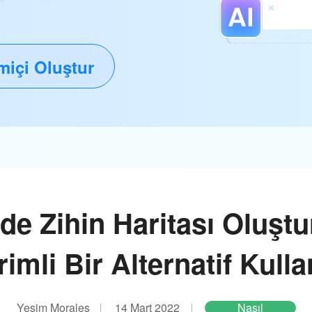
miçi Oluştur
de Zihin Haritası Oluşt
rimli Bir Alternatif Kulla
Yeşim Morales
14 Mart 2022
Nasıl