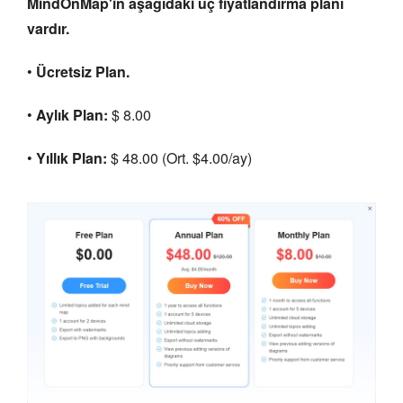
MindOnMap'in aşağıdaki üç fiyatlandırma planı
vardır.
•
Ücretsiz Plan.
•
Aylık Plan:
$ 8.00
•
Yıllık Plan:
$ 48.00 (Ort. $4.00/ay)