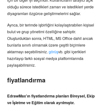
için bir diğer iyi seçimdir. Kullanıcıların tarayıcı açık
olduğu sürece istedikleri zaman ve istedikleri yerde
diyagramları özgürce geliştirmelerini sağlar.
Ayrıca, bir terimde işbirliğini kolaylaştırabilen kişisel
bulut ve grup yönetimi özelliğine sahiptir.
Oluşturduktan sonra, HTML, MS Office dahil ancak
bunlarla sınırlı olmamak üzere çeşitli biçimlere
aktarmayı seçebilirsiniz.
görüş
vb. gibi içerikleri
hazırlayıp farklı sosyal medya platformlarında
paylaşabilirsiniz.
fiyatlandırma
EdrawMax'ın fiyatlandırma planları Bireysel, Ekip
ve İşletme ve Eğitim olarak ayrılmıştır.