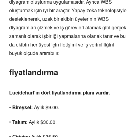
diyagram oluşturma uygulamasıdır. Ayrıca WBS
oluşturmak için iyi bir araçtır. Yapay zeka teknolojisiyle
desteklenerek, uzak bir ekibin üyelerinin WBS
diyagramları çizmek ve iş görevleri atamak gibi gerçek
zamanlı olarak işbirliği yapmalarına olanak tanır ve bu
da ekibin her üyesi için iletişimi ve iş verimliliğini
büyük ölçüde artırabilir.
fiyatlandırma
Lucidchart'ın dört fiyatlandırma planı vardır.
•
Bireysel:
Aylık $9.00.
•
Takım:
Aylık $30.00.
•
Girişim:
Aylık $36.50.