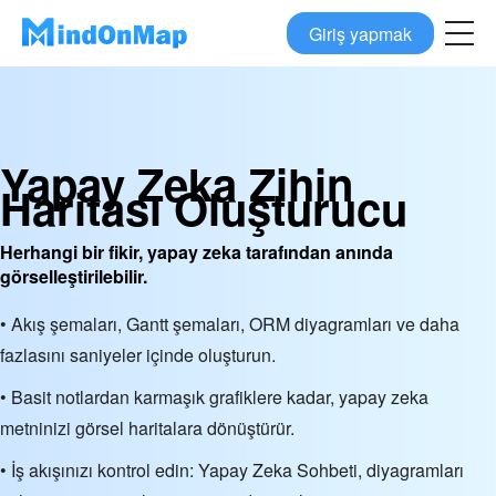
Giriş yapmak
Yapay Zeka Zihin
Haritası Oluşturucu
Herhangi bir fikir, yapay zeka tarafından anında
görselleştirilebilir.
• Akış şemaları, Gantt şemaları, ORM diyagramları ve daha
fazlasını saniyeler içinde oluşturun.
• Basit notlardan karmaşık grafiklere kadar, yapay zeka
metninizi görsel haritalara dönüştürür.
• İş akışınızı kontrol edin: Yapay Zeka Sohbeti, diyagramları