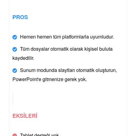
PROS
Hemen hemen tüm platformlarla uyumludur.
Tüm dosyalar otomatik olarak kişisel buluta
kaydedilir.
Sunum modunda slaytları otomatik oluşturun,
PowerPoint'e gitmenize gerek yok.
EKSİLERİ
Tablet desteği yok.