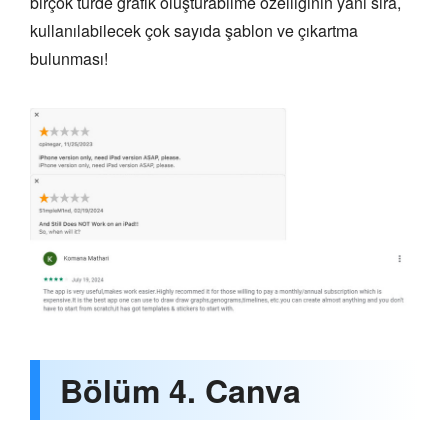
birçok türde grafik oluşturabilme özelliğinin yanı sıra,
kullanılabilecek çok sayıda şablon ve çıkartma
bulunması!
Bölüm 4. Canva