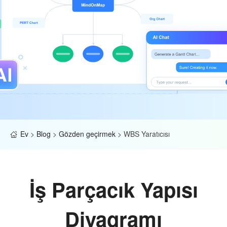
Ev
>
Blog
>
Gözden geçirmek
>
WBS Yaratıcısı
İş Parçacık Yapısı
Diyagramı