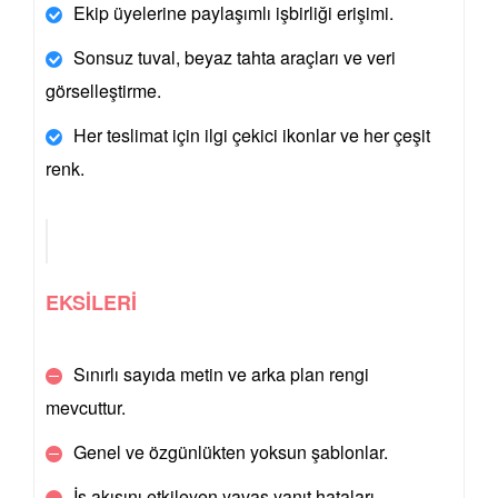
Ekip üyelerine paylaşımlı işbirliği erişimi.
Sonsuz tuval, beyaz tahta araçları ve veri
görselleştirme.
Her teslimat için ilgi çekici ikonlar ve her çeşit
renk.
EKSİLERİ
Sınırlı sayıda metin ve arka plan rengi
mevcuttur.
Genel ve özgünlükten yoksun şablonlar.
İş akışını etkileyen yavaş yanıt hataları.