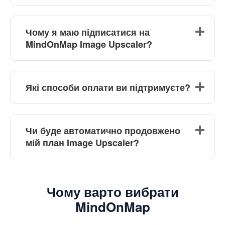
Чому я маю підписатися на
MindOnMap Image Upscaler?
Які способи оплати ви підтримуєте?
Чи буде автоматично продовжено
мій план Image Upscaler?
Чому варто вибрати
MindOnMap