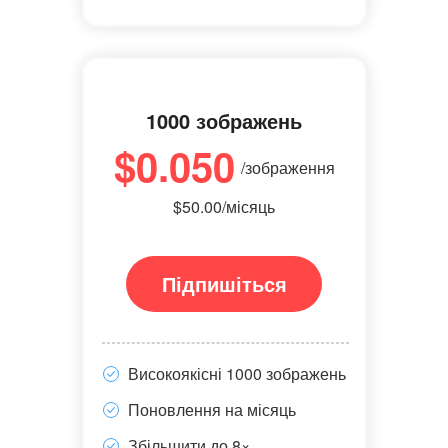
1000 зображень
$0.050
/зображення
$50.00/місяць
Підпишіться
Високоякісні 1000 зображень
Поновлення на місяць
Збільшити до 8×