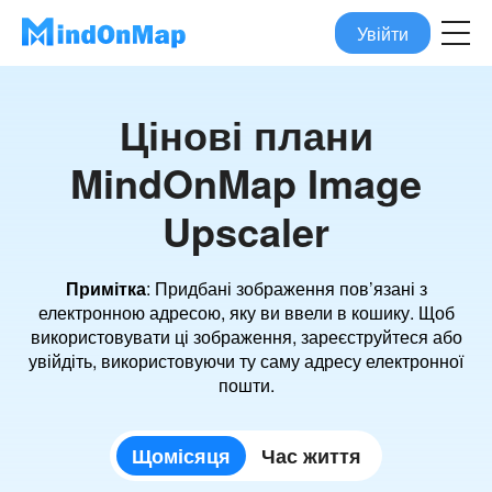
Увійти
Цінові плани
MindOnMap Image
Upscaler
Примітка
: Придбані зображення пов’язані з
електронною адресою, яку ви ввели в кошику. Щоб
використовувати ці зображення, зареєструйтеся або
увійдіть, використовуючи ту саму адресу електронної
пошти.
Щомісяця
Час життя