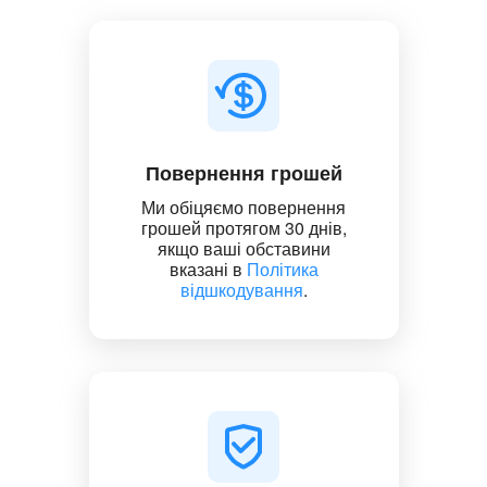
Повернення грошей
Ми обіцяємо повернення
грошей протягом 30 днів,
якщо ваші обставини
вказані в
Політика
відшкодування
.