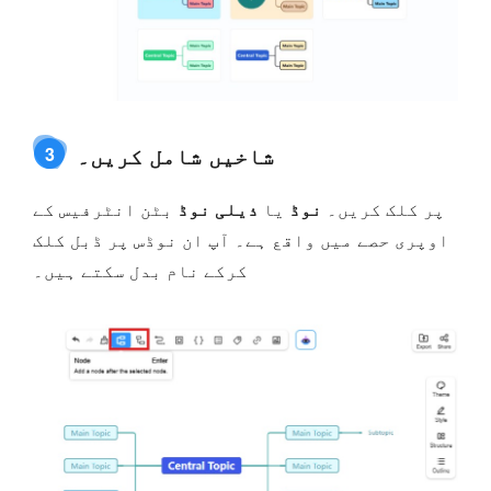
شاخیں شامل کریں۔
3
پر کلک کریں۔
نوڈ
یا
ذیلی نوڈ
بٹن انٹرفیس کے
اوپری حصے میں واقع ہے۔ آپ ان نوڈس پر ڈبل کلک
کرکے نام بدل سکتے ہیں۔