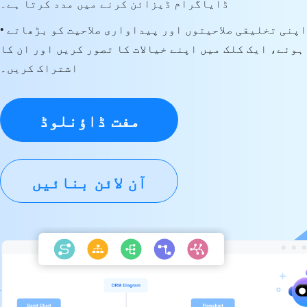
ڈایاگرام ڈیزائن کرنے میں مدد کرتا ہے۔
• اپنی تخلیقی صلاحیتوں اور پیداواری صلاحیت کو بڑھاتے
ہوئے، ایک کلک میں اپنے خیالات کا تصور کریں اور ان کا
اشتراک کریں۔
مفت ڈاؤنلوڈ
آن لائن بنائیں