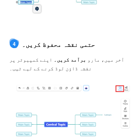
حتمی نقشہ محفوظ کریں۔
4
آخر میں، مارو
برآمد کریں۔
اپنے کمپیوٹر پر
نقشہ ڈاؤن لوڈ کرنے کے لیے ٹیب۔