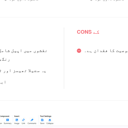
CONS کے
وصیت کا فقدان ہے۔
نقشوں میں اپیل شامل
رنگ،
یہ سجیلا تھیمز اور 
ابت