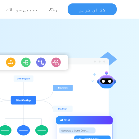
لاگ ان کریں
بلاگ
عمومی سوالات