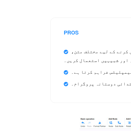
PROS
 کرنے کے لیے مختلف متن،
 اور شبیہیں استعمال کریں۔
ٹیمپلیٹس فراہم کرتا ہے۔
دائی دوستانہ پروگرام۔