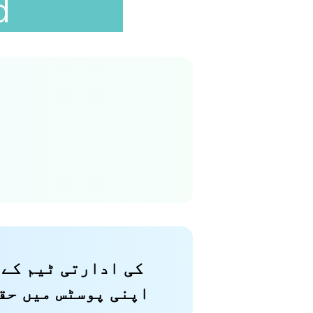
اپنی پوسٹس میں حق