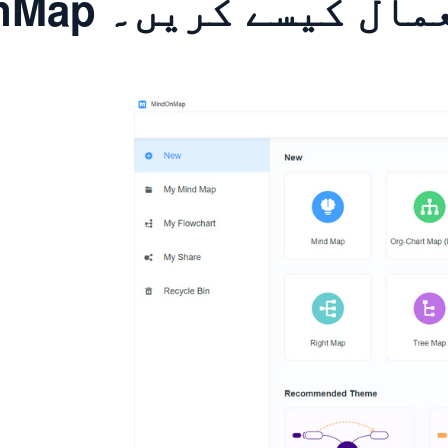
کا استعمال کیسے کریں۔