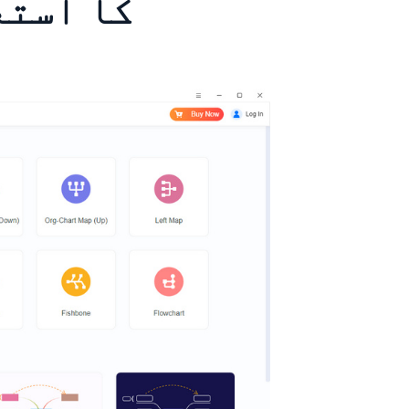
MindOnMap 