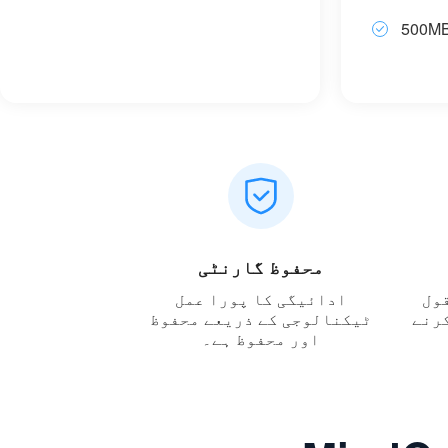
محفوظ گارنٹی
ول
ادائیگی کا پورا عمل
س کرنے
ٹیکنالوجی کے ذریعے محفوظ
اور محفوظ ہے۔