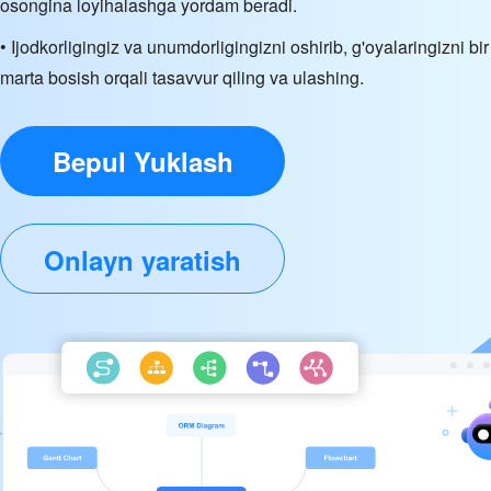
osongina loyihalashga yordam beradi.
• Ijodkorligingiz va unumdorligingizni oshirib, g'oyalaringizni bir
marta bosish orqali tasavvur qiling va ulashing.
Bepul Yuklash
Onlayn yaratish