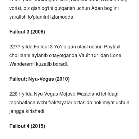
vorisi, o'z qishlog'ini qutqarish uchun Adan bog'ini
yaratish to'plamini izlamoqda.
Fallout 3 (2008)
2277-yilda Fallout 3 Yo'qolgan otasi uchun Poytaxt
cho'llarini aylanib o'tayotganda Vault 101 dan Lone
Wandererni kuzatib boradi.
Fallout: Nyu-Vegas (2010)
2281-yilda Nyu-Vegas Mojave Wasteland ichidagi
raqobatlashuvchi fraktsiyalar o'rtasida hokimiyat uchun
jangga kirishadi.
Fallout 4 (2015)