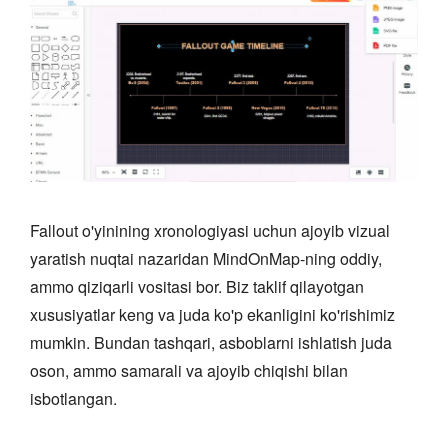
Fallout o'yinining xronologiyasi uchun ajoyib vizual
yaratish nuqtai nazaridan MindOnMap-ning oddiy,
ammo qiziqarli vositasi bor. Biz taklif qilayotgan
xususiyatlar keng va juda ko'p ekanligini ko'rishimiz
mumkin. Bundan tashqari, asboblarni ishlatish juda
oson, ammo samarali va ajoyib chiqishi bilan
isbotlangan.