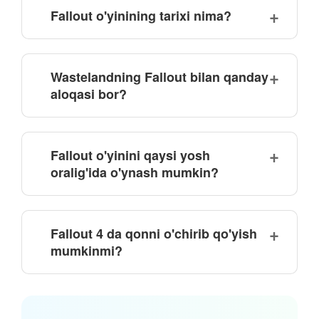
Fallout o'yinining tarixi nima?
Wastelandning Fallout bilan qanday
aloqasi bor?
Fallout o'yinini qaysi yosh
oralig'ida o'ynash mumkin?
Fallout 4 da qonni o'chirib qo'yish
mumkinmi?