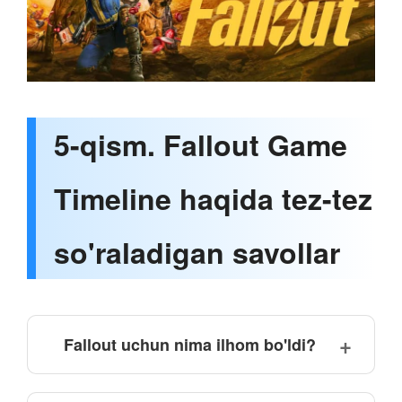
5-qism. Fallout Game
Timeline haqida tez-tez
so'raladigan savollar
Fallout uchun nima ilhom bo'ldi?