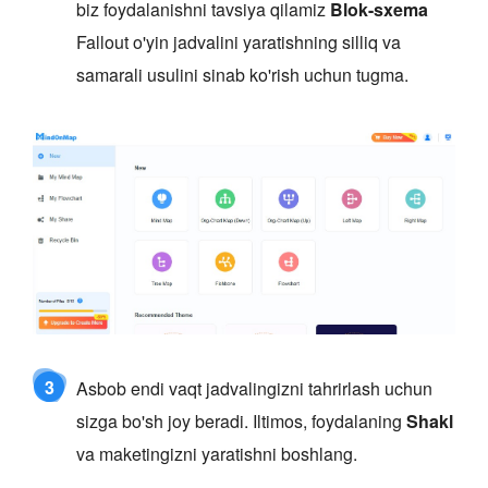
biz foydalanishni tavsiya qilamiz
Blok-sxema
Fallout o'yin jadvalini yaratishning silliq va
samarali usulini sinab ko'rish uchun tugma.
3
Asbob endi vaqt jadvalingizni tahrirlash uchun
sizga bo'sh joy beradi. Iltimos, foydalaning
Shakl
va maketingizni yaratishni boshlang.