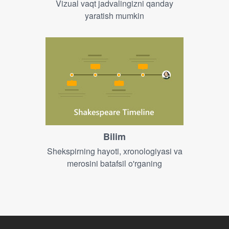
Vizual vaqt jadvalingizni qanday
yaratish mumkin
Bilim
Shekspirning hayoti, xronologiyasi va
merosini batafsil o'rganing