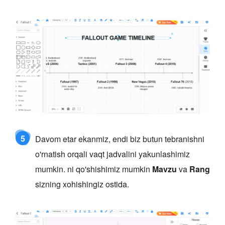
5
Davom etar ekanmiz, endi biz butun tebranishni
o'rnatish orqali vaqt jadvalini yakunlashimiz
mumkin. ni qo'shishimiz mumkin
Mavzu
va
Rang
sizning xohishingiz ostida.