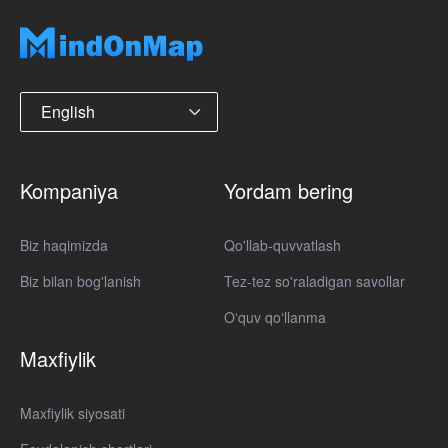
English
Kompaniya
Yordam bering
Biz haqimizda
Qo'llab-quvvatlash
Biz bilan bog'lanish
Tez-tez so'raladigan savollar
Oʻquv qoʻllanma
Maxfiylik
Maxfiylik siyosati