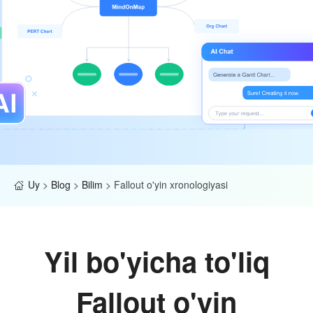
Uy
>
Blog
>
Bilim
>
Fallout o'yin xronologiyasi
Yil bo'yicha to'liq
Fallout o'yin