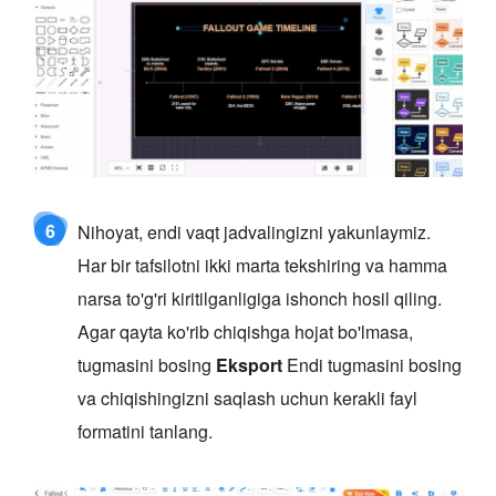
6
Nihoyat, endi vaqt jadvalingizni yakunlaymiz.
Har bir tafsilotni ikki marta tekshiring va hamma
narsa to'g'ri kiritilganligiga ishonch hosil qiling.
Agar qayta ko'rib chiqishga hojat bo'lmasa,
tugmasini bosing
Eksport
Endi tugmasini bosing
va chiqishingizni saqlash uchun kerakli fayl
formatini tanlang.