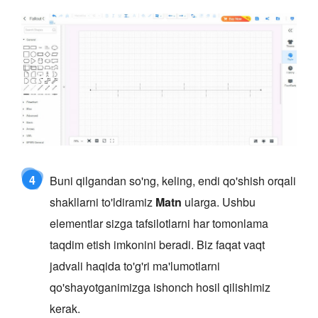
4
Buni qilgandan so'ng, keling, endi qo'shish orqali
shakllarni to'ldiramiz
Matn
ularga. Ushbu
elementlar sizga tafsilotlarni har tomonlama
taqdim etish imkonini beradi. Biz faqat vaqt
jadvali haqida to'g'ri ma'lumotlarni
qo'shayotganimizga ishonch hosil qilishimiz
kerak.