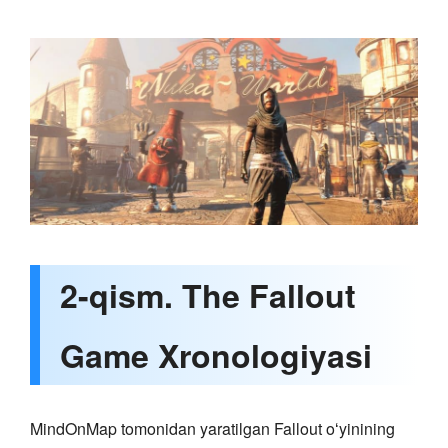
2-qism. The Fallout
Game Xronologiyasi
MindOnMap tomonidan yaratilgan Fallout oʻyinining