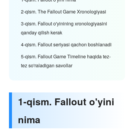
2-qism. The Fallout Game Xronologiyasi
3-qism. Fallout o'yinining xronologiyasini
qanday qilish kerak
4-qism. Fallout seriyasi qachon boshlanadi
5-qism. Fallout Game Timeline haqida tez-
tez so'raladigan savollar
1-qism. Fallout o'yini
nima