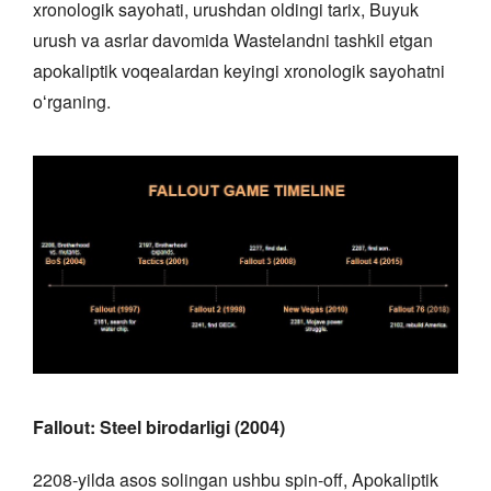
xronologik sayohati, urushdan oldingi tarix, Buyuk
urush va asrlar davomida Wastelandni tashkil etgan
apokaliptik voqealardan keyingi xronologik sayohatni
oʻrganing.
Fallout: Steel birodarligi (2004)
2208-yilda asos solingan ushbu spin-off, Apokaliptik