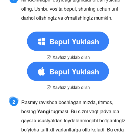
oling. Ushbu vosita bepul, shuning uchun uni
darhol olishingiz va o'rnatishingiz mumkin.
Bepul Yuklash
Xavfsiz yuklab olish
Bepul Yuklash
Xavfsiz yuklab olish
2
Rasmiy ravishda boshlaganimizda, iltimos,
bosing
Yangi
tugmasi. Bu sizni vaqt jadvalida
qaysi xususiyatdan foydalanmoqchi bo'lganingiz
bo'yicha turli xil variantlarga olib keladi. Bu erda