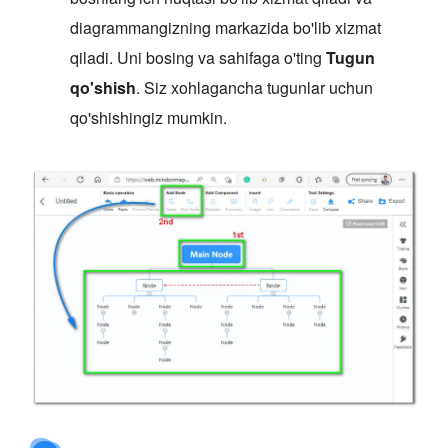
diagrammangizning markazida bo'lib xizmat
qiladi. Uni bosing va sahifaga o'ting
Tugun
qo'shish
. Siz xohlagancha tugunlar uchun
qo'shishingiz mumkin.