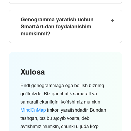
Genogramma yaratish uchun
SmartArt-dan foydalanishim
mumkinmi?
Xulosa
Endi genogrammaga ega bo'lish bizning
qo'limizda. Biz qanchalik samarali va
samarali ekanligini ko'rishimiz mumkin
MindOnMap
imkon yaratishdadir. Bundan
tashqari, biz bu ajoyib vosita, deb
aytishimiz mumkin, chunki u juda ko'p