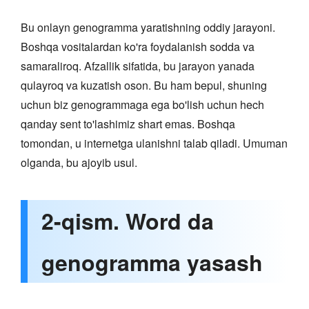
Bu onlayn genogramma yaratishning oddiy jarayoni.
Boshqa vositalardan ko'ra foydalanish sodda va
samaraliroq. Afzallik sifatida, bu jarayon yanada
qulayroq va kuzatish oson. Bu ham bepul, shuning
uchun biz genogrammaga ega bo'lish uchun hech
qanday sent to'lashimiz shart emas. Boshqa
tomondan, u internetga ulanishni talab qiladi. Umuman
olganda, bu ajoyib usul.
2-qism. Word da
genogramma yasash