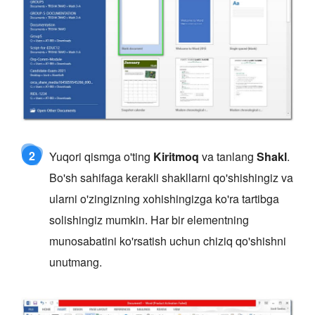
2
Yuqori qismga o'ting
Kiritmoq
va tanlang
Shakl
.
Bo'sh sahifaga kerakli shakllarni qo'shishingiz va
ularni o'zingizning xohishingizga ko'ra tartibga
solishingiz mumkin. Har bir elementning
munosabatini ko'rsatish uchun chiziq qo'shishni
unutmang.