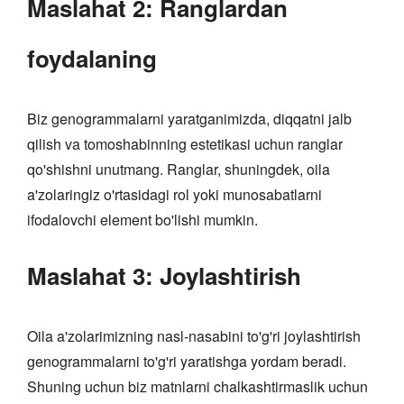
Maslahat 2: Ranglardan
foydalaning
Biz genogrammalarni yaratganimizda, diqqatni jalb
qilish va tomoshabinning estetikasi uchun ranglar
qo'shishni unutmang. Ranglar, shuningdek, oila
a'zolaringiz o'rtasidagi rol yoki munosabatlarni
ifodalovchi element bo'lishi mumkin.
Maslahat 3: Joylashtirish
Oila a'zolarimizning nasl-nasabini to'g'ri joylashtirish
genogrammalarni to'g'ri yaratishga yordam beradi.
Shuning uchun biz matnlarni chalkashtirmaslik uchun