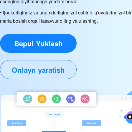
osongina loyihalashga yordam beradi.
• Ijodkorligingiz va unumdorligingizni oshirib, g'oyalaringizni bir
marta bosish orqali tasavvur qiling va ulashing.
Bepul Yuklash
Onlayn yaratish