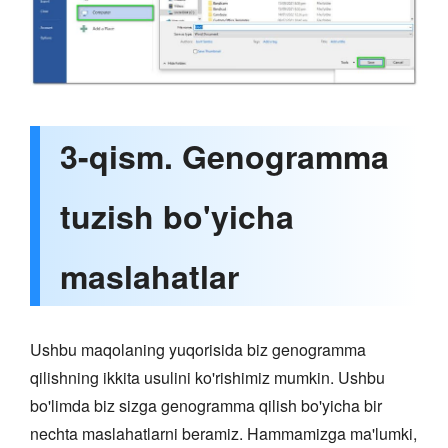
3-qism. Genogramma
tuzish bo'yicha
maslahatlar
Ushbu maqolaning yuqorisida biz genogramma
qilishning ikkita usulini ko'rishimiz mumkin. Ushbu
bo'limda biz sizga genogramma qilish bo'yicha bir
nechta maslahatlarni beramiz. Hammamizga ma'lumki,