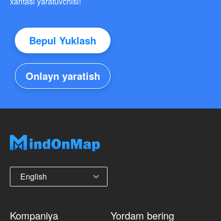
xaritasi yaratuvchisi!
Bepul Yuklash
Onlayn yaratish
English
Kompaniya
Yordam bering