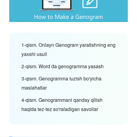
1-qism. Onlayn Genogram yaratishning eng
yaxshi usuli
2-qism. Word da genogramma yasash
3-qism. Genogramma tuzish bo'yicha
maslahatlar
4-qism. Genogrammani qanday qilish
haqida tez-tez so'raladigan savollar