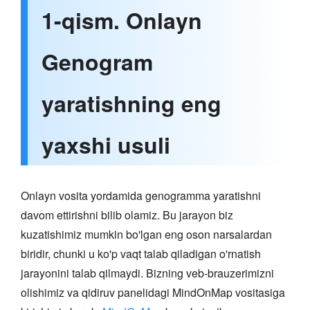
1-qism. Onlayn
Genogram
yaratishning eng
yaxshi usuli
Onlayn vosita yordamida genogramma yaratishni
davom ettirishni bilib olamiz. Bu jarayon biz
kuzatishimiz mumkin bo'lgan eng oson narsalardan
biridir, chunki u ko'p vaqt talab qiladigan o'rnatish
jarayonini talab qilmaydi. Bizning veb-brauzerimizni
olishimiz va qidiruv panelidagi MindOnMap vositasiga