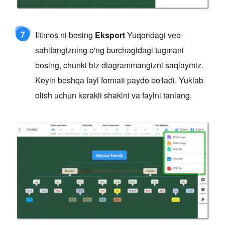
7
Iltimos ni bosing
Eksport
Yuqoridagi veb-
sahifangizning o'ng burchagidagi tugmani
bosing, chunki biz diagrammangizni saqlaymiz.
Keyin boshqa fayl formati paydo bo'ladi. Yuklab
olish uchun kerakli shaklni va faylni tanlang.