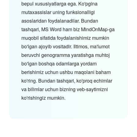
bepul xususiyatlarga ega. Ko'pgina
mutaxassislar uning funksionalligi
asoslaridan foydalanadilar. Bundan
tashqari, MS Word ham biz MindOnMap-ga
muqobil sifatida foydalanishimiz mumkin
bo'lgan ajoyib vositadir. Iltimos, ma'lumot
beruvchi genogramma yaratishga muhtoj
bo'lgan boshqa odamlarga yordam
berishimiz uchun ushbu maqolani baham
ko'ring. Bundan tashqari, ko'proq echimlar
va bilimlar uchun bizning veb-saytimizni
ko'rishingiz mumkin.