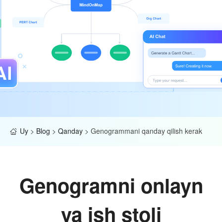
Uy
>
Blog
>
Qanday
>
Genogrammani qanday qilish kerak
Genogramni onlayn
va ish stoli