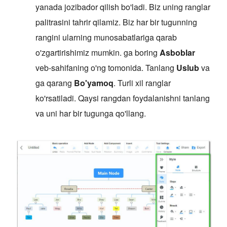
yanada jozibador qilish bo'ladi. Biz uning ranglar
palitrasini tahrir qilamiz. Biz har bir tugunning
rangini ularning munosabatlariga qarab
o'zgartirishimiz mumkin. ga boring
Asboblar
veb-sahifaning o'ng tomonida. Tanlang
Uslub
va
ga qarang
Bo'yamoq
. Turli xil ranglar
ko'rsatiladi. Qaysi rangdan foydalanishni tanlang
va uni har bir tugunga qo'llang.