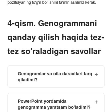
pozitsiyaning to'g'ri bo'lishini ta'minlashimiz kerak.
4-qism. Genogrammani
qanday qilish haqida tez-
tez so'raladigan savollar
Genogramlar va oila daraxtlari farq
qiladimi?
PowerPoint yordamida
genogramma yaratsam bo'ladimi?