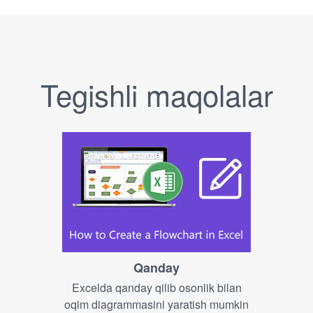
Tegishli maqolalar
Qanday
Excelda qanday qilib osonlik bilan
oqim diagrammasini yaratish mumkin