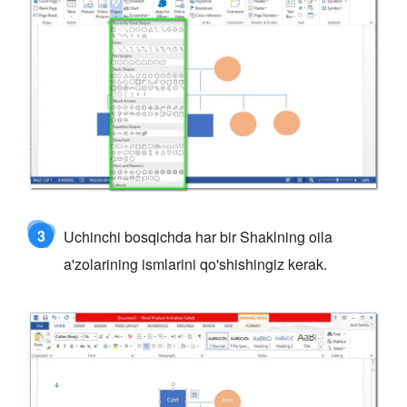
3
Uchinchi bosqichda har bir Shaklning oila
a'zolarining ismlarini qo'shishingiz kerak.