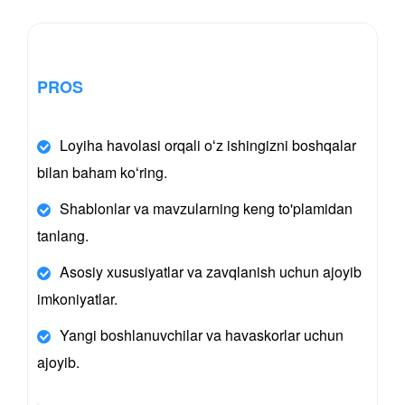
PROS
Loyiha havolasi orqali oʻz ishingizni boshqalar
bilan baham koʻring.
Shablonlar va mavzularning keng to'plamidan
tanlang.
Asosiy xususiyatlar va zavqlanish uchun ajoyib
imkoniyatlar.
Yangi boshlanuvchilar va havaskorlar uchun
ajoyib.