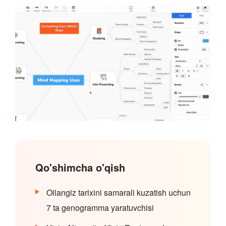
Qo'shimcha o'qish
Oilangiz tarixini samarali kuzatish uchun
7 ta genogramma yaratuvchisi