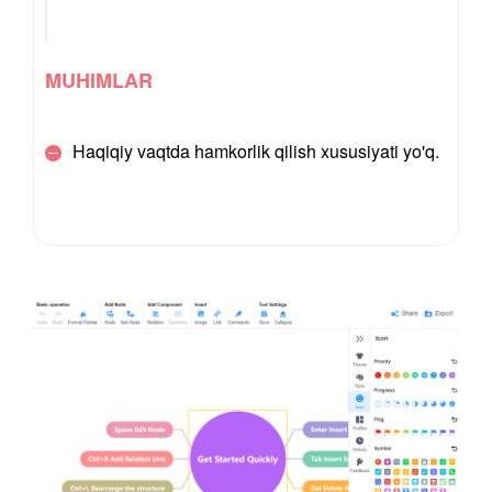
MUHIMLAR
Haqiqiy vaqtda hamkorlik qilish xususiyati yo'q.