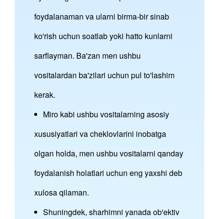
foydalanaman va ularni birma-bir sinab
ko'rish uchun soatlab yoki hatto kunlarni
sarflayman. Ba'zan men ushbu
vositalardan ba'zilari uchun pul to'lashim
kerak.
Miro kabi ushbu vositalarning asosiy
xususiyatlari va cheklovlarini inobatga
olgan holda, men ushbu vositalarni qanday
foydalanish holatlari uchun eng yaxshi deb
xulosa qilaman.
Shuningdek, sharhimni yanada ob'ektiv