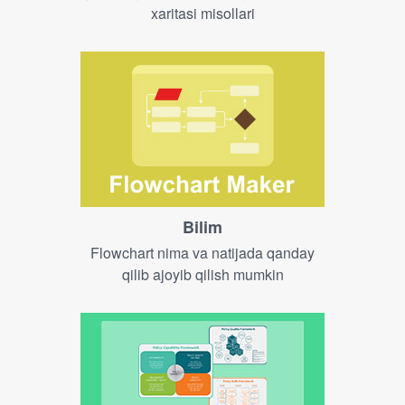
xaritasi misollari
Bilim
Flowchart nima va natijada qanday
qilib ajoyib qilish mumkin