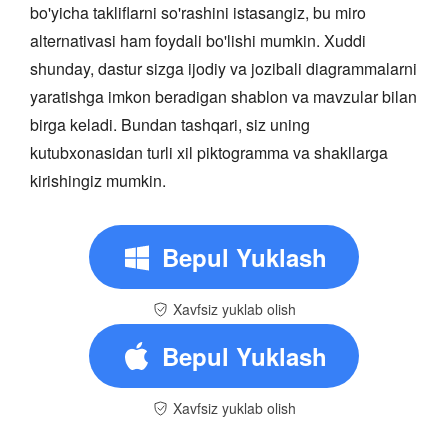
bo'yicha takliflarni so'rashini istasangiz, bu miro
alternativasi ham foydali bo'lishi mumkin. Xuddi
shunday, dastur sizga ijodiy va jozibali diagrammalarni
yaratishga imkon beradigan shablon va mavzular bilan
birga keladi. Bundan tashqari, siz uning
kutubxonasidan turli xil piktogramma va shakllarga
kirishingiz mumkin.
Bepul Yuklash
Xavfsiz yuklab olish
Bepul Yuklash
Xavfsiz yuklab olish