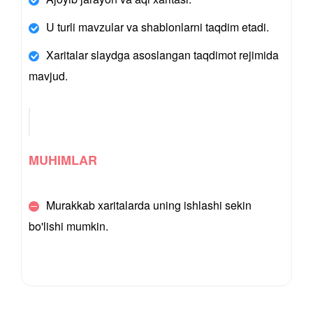
U turli mavzular va shablonlarni taqdim etadi.
Xaritalar slaydga asoslangan taqdimot rejimida
mavjud.
MUHIMLAR
Murakkab xaritalarda uning ishlashi sekin
bo'lishi mumkin.