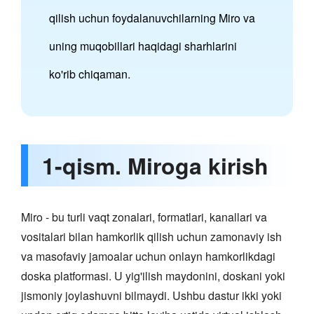
qilish uchun foydalanuvchilarning Miro va
uning muqobillari haqidagi sharhlarini
ko'rib chiqaman.
1-qism. Miroga kirish
Miro - bu turli vaqt zonalari, formatlari, kanallari va
vositalari bilan hamkorlik qilish uchun zamonaviy ish
va masofaviy jamoalar uchun onlayn hamkorlikdagi
doska platformasi. U yig'ilish maydonini, doskani yoki
jismoniy joylashuvni bilmaydi. Ushbu dastur ikki yoki