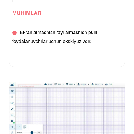
MUHIMLAR
Ekran almashish fayl almashish pulli
foydalanuvchilar uchun eksklyuzivdir.