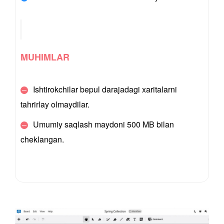
MUHIMLAR
Ishtirokchilar bepul darajadagi xaritalarni
tahrirlay olmaydilar.
Umumiy saqlash maydoni 500 MB bilan
cheklangan.