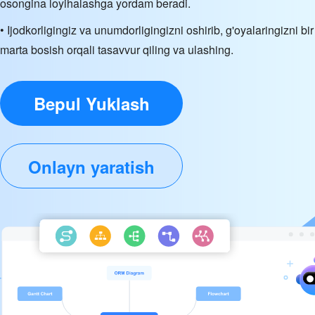
osongina loyihalashga yordam beradi.
• Ijodkorligingiz va unumdorligingizni oshirib, g'oyalaringizni bir
marta bosish orqali tasavvur qiling va ulashing.
Bepul Yuklash
Onlayn yaratish