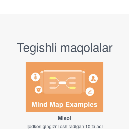
Tegishli maqolalar
Misol
Ijodkorligingizni oshiradigan 10 ta aql