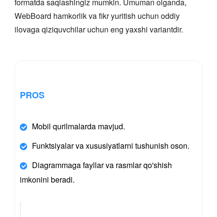
formatda saqlashingiz mumkin. Umuman olganda,
WebBoard hamkorlik va fikr yuritish uchun oddiy
ilovaga qiziquvchilar uchun eng yaxshi variantdir.
PROS
Mobil qurilmalarda mavjud.
Funktsiyalar va xususiyatlarni tushunish oson.
Diagrammaga fayllar va rasmlar qo'shish
imkonini beradi.