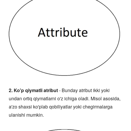
2. Ko'p qiymatli atribut
- Bunday atribut ikki yoki
undan ortiq qiymatlarni o'z ichiga oladi. Misol asosida,
a'zo shaxsi ko'plab qobiliyatlar yoki chegirmalarga
ulanishi mumkin.