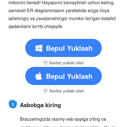
imkonini beradi! Hayajonni kamaytirish uchun keling,
samarali ER diagrammasini yaratishda sizga rioya
qilishingiz va zavqlanishingiz mumkin bo'lgan batafsil
qadamlarni ko'rib chiqaylik.
Bepul Yuklash
Xavfsiz yuklab olish
Bepul Yuklash
Xavfsiz yuklab olish
Asbobga kiring
1
Brauzeringizda rasmiy veb-saytga o'ting va