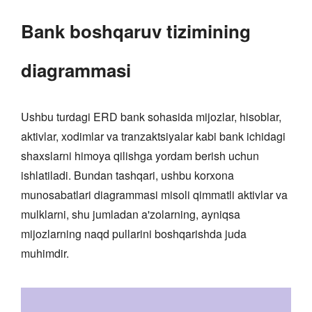
Bank boshqaruv tizimining
diagrammasi
Ushbu turdagi ERD bank sohasida mijozlar, hisoblar,
aktivlar, xodimlar va tranzaktsiyalar kabi bank ichidagi
shaxslarni himoya qilishga yordam berish uchun
ishlatiladi. Bundan tashqari, ushbu korxona
munosabatlari diagrammasi misoli qimmatli aktivlar va
mulklarni, shu jumladan a'zolarning, ayniqsa
mijozlarning naqd pullarini boshqarishda juda
muhimdir.