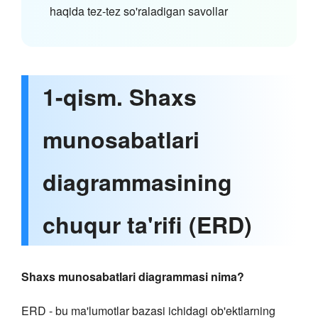
haqida tez-tez so'raladigan savollar
1-qism. Shaxs
munosabatlari
diagrammasining
chuqur ta'rifi (ERD)
Shaxs munosabatlari diagrammasi nima?
ERD - bu ma'lumotlar bazasi ichidagi ob'ektlarning