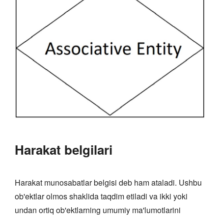
Harakat belgilari
Harakat munosabatlar belgisi deb ham ataladi. Ushbu
ob'ektlar olmos shaklida taqdim etiladi va ikki yoki
undan ortiq ob'ektlarning umumiy ma'lumotlarini