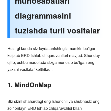
munosabatlari
diagrammasini
tuzishda turli vositalar
Hozirgi kunda siz foydalanishingiz mumkin bo'lgan
ko'plab ERD ishlab chiqaruvchilari mavjud. Shunday
qilib, ushbu maqolada sizga munosib bo'lgan eng
yaxshi vositalar keltiriladi.
1. MindOnMap
Biz sizni shahardagi eng ishonchli va shubhasiz eng
zo'r onlayn ERD ishlab chiqaruvchisi bilan