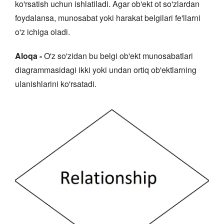
ko'rsatish uchun ishlatiladi. Agar ob'ekt ot so'zlardan
foydalansa, munosabat yoki harakat belgilari fe'llarni
o'z ichiga oladi.
Aloqa -
O'z so'zidan bu belgi ob'ekt munosabatlari
diagrammasidagi ikki yoki undan ortiq ob'ektlarning
ulanishlarini ko'rsatadi.