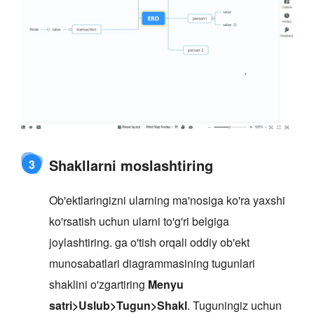
Shakllarni moslashtiring
3
Ob'ektlaringizni ularning ma'nosiga ko'ra yaxshi
ko'rsatish uchun ularni to'g'ri belgiga
joylashtiring. ga o'tish orqali oddiy ob'ekt
munosabatlari diagrammasining tugunlari
shaklini o'zgartiring
Menyu
satri>Uslub>Tugun>Shakl
. Tuguningiz uchun