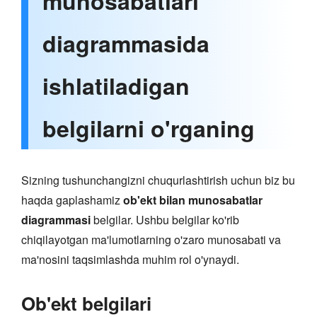
munosabatlari
diagrammasida
ishlatiladigan
belgilarni o'rganing
Sizning tushunchangizni chuqurlashtirish uchun biz bu
haqda gaplashamiz
ob'ekt bilan munosabatlar
diagrammasi
belgilar. Ushbu belgilar ko'rib
chiqilayotgan ma'lumotlarning o'zaro munosabati va
ma'nosini taqsimlashda muhim rol o'ynaydi.
Ob'ekt belgilari