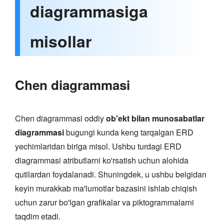
diagrammasiga
misollar
Chen diagrammasi
Chen diagrammasi oddiy
ob'ekt bilan munosabatlar
diagrammasi
bugungi kunda keng tarqalgan ERD
yechimlaridan biriga misol. Ushbu turdagi ERD
diagrammasi atributlarni ko'rsatish uchun alohida
qutilardan foydalanadi. Shuningdek, u ushbu belgidan
keyin murakkab ma'lumotlar bazasini ishlab chiqish
uchun zarur bo'lgan grafikalar va piktogrammalarni
taqdim etadi.