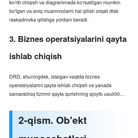
ko'rib chiqish va diagrammada ko'rsatilgan mumkin
bo'lgan va aniq muammolarni hal qilish orqali disk
raskadrovka qilishga yordam beradi.
3. Biznes operatsiyalarini qayta
ishlab chiqish
DRD, shuningdek, istalgan vaqtda biznes
operatsiyalarini qayta ishlab chiqish va yanada
samaraliroq tizimni qayta qurishning ajoyib usuli00…
2-qism. Ob'ekt