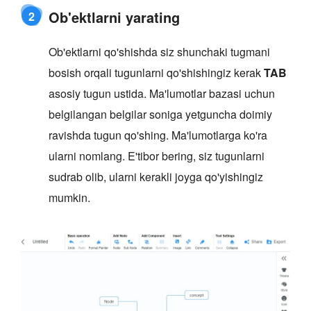
Ob'ektlarni yarating
2
Ob'ektlarni qo'shishda siz shunchaki tugmani
bosish orqali tugunlarni qo'shishingiz kerak
TAB
asosiy tugun ustida. Ma'lumotlar bazasi uchun
belgilangan belgilar soniga yetguncha doimiy
ravishda tugun qo'shing. Ma'lumotlarga ko'ra
ularni nomlang. E'tibor bering, siz tugunlarni
sudrab olib, ularni kerakli joyga qo'yishingiz
mumkin.