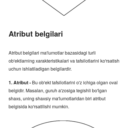
Atribut belgilari
Atribut belgilari ma'lumotlar bazasidagi turli
ob'ektlarning xarakteristikalari va tafsilotlarini ko'rsatish
uchun ishlatiladigan belgilardir.
1. Atribut -
Bu ob'ekt tafsilotlarini o'z ichiga olgan oval
belgidir. Masalan, guruh a'zosiga tegishli bo'lgan
shaxs, uning shaxsiy ma'lumotlaridan biri atribut
belgisida ko'rsatilishi mumkin.