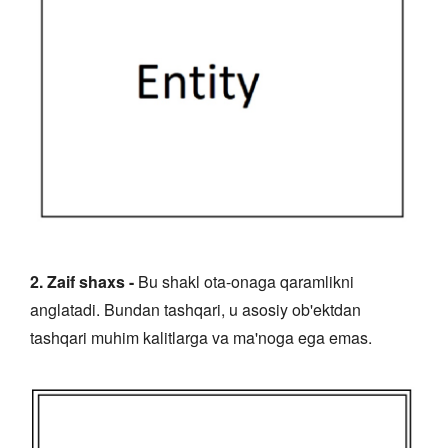
2. Zaif shaxs -
Bu shakl ota-onaga qaramlikni
anglatadi. Bundan tashqari, u asosiy ob'ektdan
tashqari muhim kalitlarga va ma'noga ega emas.