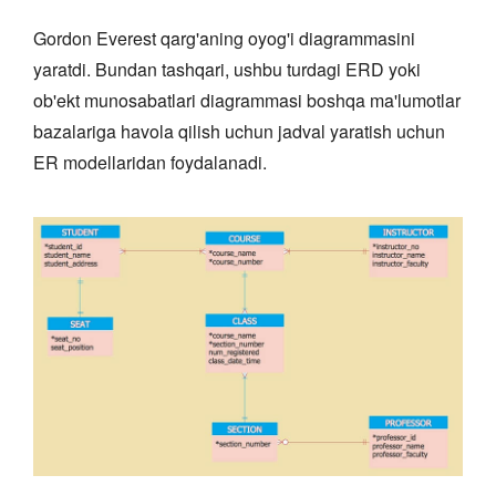
Gordon Everest qarg'aning oyog'i diagrammasini
yaratdi. Bundan tashqari, ushbu turdagi ERD yoki
ob'ekt munosabatlari diagrammasi boshqa ma'lumotlar
bazalariga havola qilish uchun jadval yaratish uchun
ER modellaridan foydalanadi.