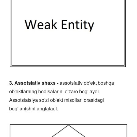
3. Assotsiativ shaxs -
assotsiativ ob'ekt boshqa
ob'ektlarning hodisalarini o'zaro bog'laydi.
Assotsiatsiya so'zi ob'ekt misollari orasidagi
bog'lanishni anglatadi.