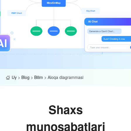
Uy
>
Blog
>
Bilim
>
Aloqa diagrammasi
Shaxs
munosabatlari