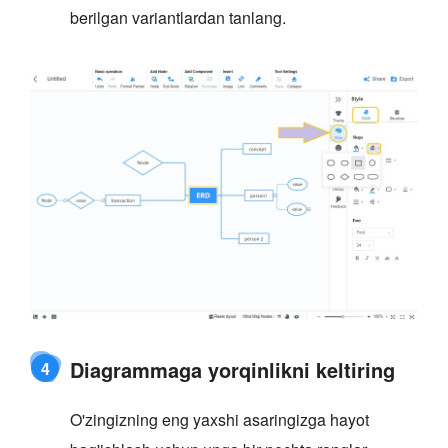
berilgan variantlardan tanlang.
Diagrammaga yorqinlikni keltiring
4
O'zingizning eng yaxshi asaringizga hayot