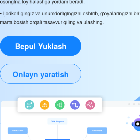
osongina loyihalashga yordam beradi.
• Ijodkorligingiz va unumdorligingizni oshirib, g'oyalaringizni bir
marta bosish orqali tasavvur qiling va ulashing.
Bepul Yuklash
Onlayn yaratish