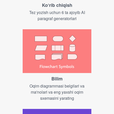
Ko‘rib chiqish
Tez yozish uchun 6 ta ajoyib AI
paragraf generatorlari
Bilim
Oqim diagrammasi belgilari va
ma'nolari va eng yaxshi oqim
sxemasini yarating