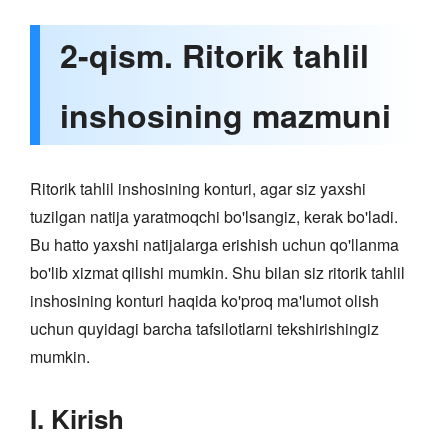
2-qism. Ritorik tahlil
inshosining mazmuni
Ritorik tahlil inshosining konturi, agar siz yaxshi
tuzilgan natija yaratmoqchi bo'lsangiz, kerak bo'ladi.
Bu hatto yaxshi natijalarga erishish uchun qo'llanma
bo'lib xizmat qilishi mumkin. Shu bilan siz ritorik tahlil
inshosining konturi haqida ko'proq ma'lumot olish
uchun quyidagi barcha tafsilotlarni tekshirishingiz
mumkin.
I. Kirish