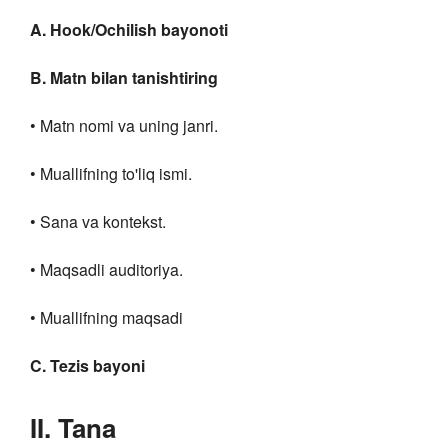
A. Hook/Ochilish bayonoti
B. Matn bilan tanishtiring
• Matn nomi va uning janri.
• Muallifning to'liq ismi.
• Sana va kontekst.
• Maqsadli auditoriya.
• Muallifning maqsadi
C. Tezis bayoni
II. Tana