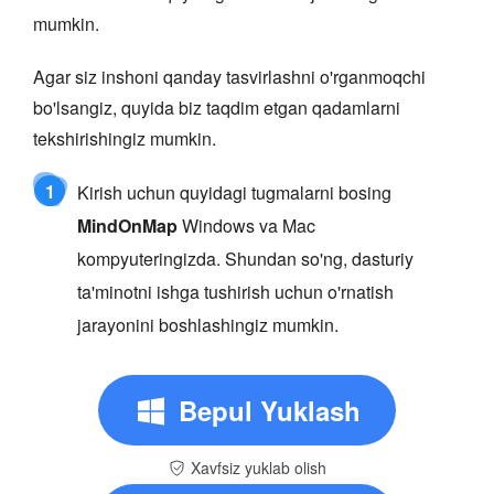
mumkin.
Agar siz inshoni qanday tasvirlashni o'rganmoqchi
bo'lsangiz, quyida biz taqdim etgan qadamlarni
tekshirishingiz mumkin.
1
Kirish uchun quyidagi tugmalarni bosing
MindOnMap
Windows va Mac
kompyuteringizda. Shundan so'ng, dasturiy
ta'minotni ishga tushirish uchun o'rnatish
jarayonini boshlashingiz mumkin.
Bepul Yuklash
Xavfsiz yuklab olish