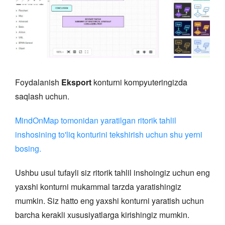
Foydalanish
Eksport
konturni kompyuteringizda
saqlash uchun.
MindOnMap tomonidan yaratilgan ritorik tahlil
inshosining to'liq konturini tekshirish uchun shu yerni
bosing.
Ushbu usul tufayli siz ritorik tahlil inshoingiz uchun eng
yaxshi konturni mukammal tarzda yaratishingiz
mumkin. Siz hatto eng yaxshi konturni yaratish uchun
barcha kerakli xususiyatlarga kirishingiz mumkin.