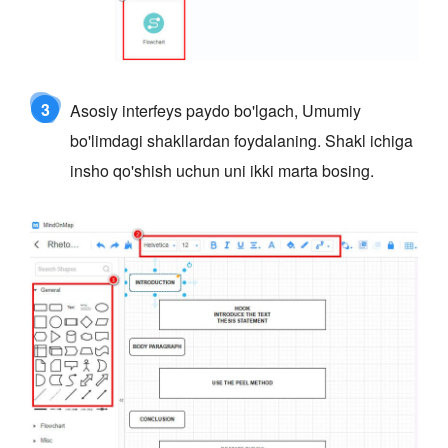
3
Asosiy interfeys paydo bo'lgach, Umumiy
bo'limdagi shakllardan foydalaning. Shakl ichiga
insho qo'shish uchun uni ikki marta bosing.