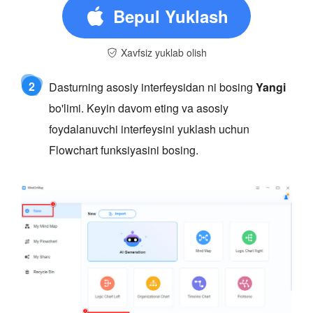
Bepul Yuklash
Xavfsiz yuklab olish
2
Dasturning asosiy interfeysidan ni bosing
Yangi
bo'limi. Keyin davom eting va asosiy
foydalanuvchi interfeysini yuklash uchun
Flowchart funksiyasini bosing.