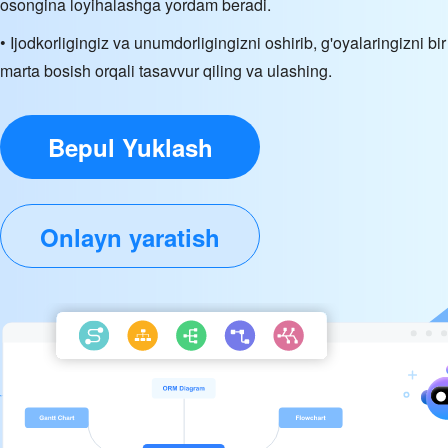
osongina loyihalashga yordam beradi.
• Ijodkorligingiz va unumdorligingizni oshirib, g'oyalaringizni bir
marta bosish orqali tasavvur qiling va ulashing.
Bepul Yuklash
Onlayn yaratish