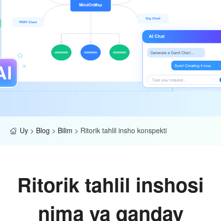
Uy
>
Blog
>
Bilim
>
Ritorik tahlil insho konspekti
Ritorik tahlil inshosi
nima va qanday