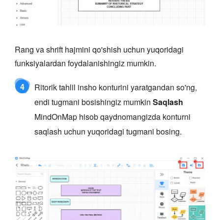
Rang va shrift hajmini qo'shish uchun yuqoridagi
funksiyalardan foydalanishingiz mumkin.
4
Ritorik tahlil insho konturini yaratgandan so'ng,
endi tugmani bosishingiz mumkin
Saqlash
MindOnMap hisob qaydnomangizda konturni
saqlash uchun yuqoridagi tugmani bosing.