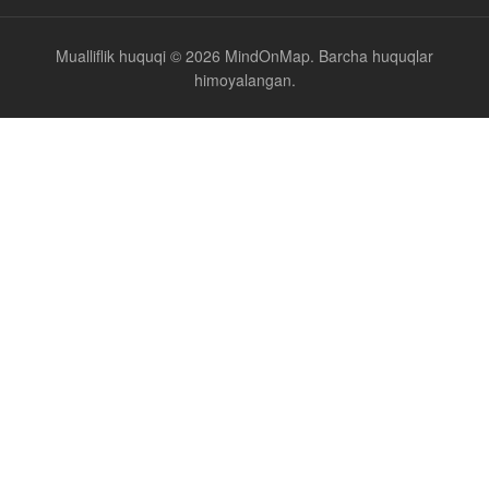
Mualliflik huquqi © 2026 MindOnMap. Barcha huquqlar
himoyalangan.