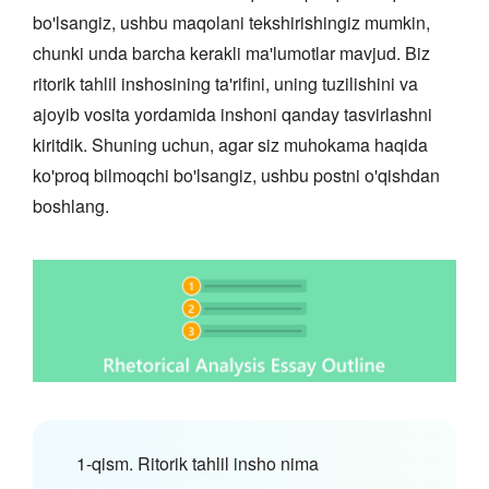
bo'lsangiz, ushbu maqolani tekshirishingiz mumkin,
chunki unda barcha kerakli ma'lumotlar mavjud. Biz
ritorik tahlil inshosining ta'rifini, uning tuzilishini va
ajoyib vosita yordamida inshoni qanday tasvirlashni
kiritdik. Shuning uchun, agar siz muhokama haqida
ko'proq bilmoqchi bo'lsangiz, ushbu postni o'qishdan
boshlang.
1-qism. Ritorik tahlil insho nima