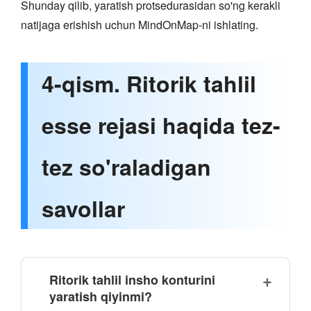
Shunday qilib, yaratish protsedurasidan so'ng kerakli
natijaga erishish uchun MindOnMap-ni ishlating.
4-qism. Ritorik tahlil
esse rejasi haqida tez-
tez so'raladigan
savollar
Ritorik tahlil insho konturini
yaratish qiyinmi?