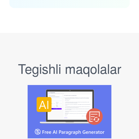
Tegishli maqolalar