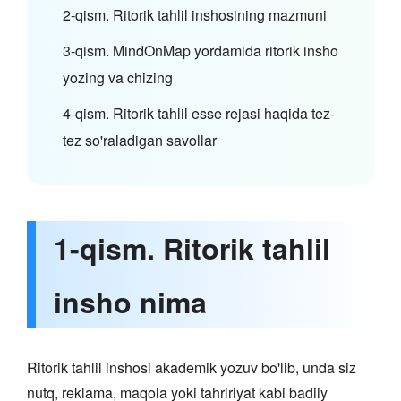
2-qism. Ritorik tahlil inshosining mazmuni
3-qism. MindOnMap yordamida ritorik insho
yozing va chizing
4-qism. Ritorik tahlil esse rejasi haqida tez-
tez so'raladigan savollar
1-qism. Ritorik tahlil
insho nima
Ritorik tahlil inshosi akademik yozuv bo'lib, unda siz
nutq, reklama, maqola yoki tahririyat kabi badiiy