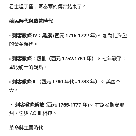
君士坦丁堡；阿泰爾的傳奇結束了。
殖民時代與啟蒙時代
• 刺客教條 IV：黑旗 (西元 1715-1722 年)。
加勒比海盜
的黃金時代。
• 刺客教條：叛亂（西元 1752-1760 年）。
七年戰爭；
聖殿騎士的觀點。
• 刺客教條 III（西元 1760 年代 - 1783 年）。
美國革
命。
‧ 刺客教條解放 (西元 1765-1777 年)。
在路易斯安那
州，它與 AC III 相連。
革命與工業時代