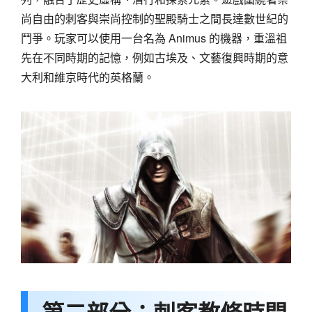
尚自由的刺客與崇尚控制的聖殿騎士之間長達數世紀的
鬥爭。玩家可以使用一台名為 Animus 的機器，重溫祖
先在不同時期的記憶，例如古埃及、文藝復興時期的意
大利和維京時代的英格蘭。
第二部分：刺客教條時間