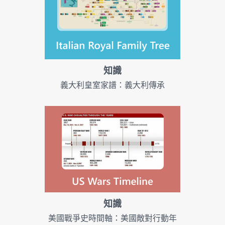
知識
義大利皇室家譜：義大利傳承
知識
美國戰爭史時間軸：美國敵對行動年