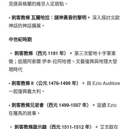
克遜英格蘭的維京人定居點。
• 刺客教條 瓦爾哈拉：諸神黃昏的黎明。
深入探討北歐
神話的神話擴展。
中世紀時期
‧ 刺客教條（西元 1191 年）。
第三次聖地十字軍東
徵；追隨阿泰爾·伊本-拉阿哈德。文藝復興與地理大發
現時代
• 刺客教條 II（公元 1476-1499 年）。
與 Ezio Auditore
一起復興義大利。
• 刺客教條兄弟會（西元 1499-1507 年）。
延續 Ezio
在羅馬的故事。
‧ 刺客教條啟示錄（西元 1511-1512 年）。
艾吉歐在