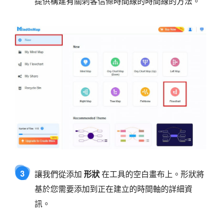
提供構建有關刺客信條時間線的時間線的方法。
3
讓我們從添加
形狀
在工具的空白畫布上。形狀將
基於您需要添加到正在建立的時間軸的詳細資
訊。