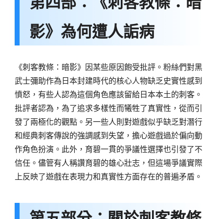
第四部：《刺客教條：暗
影》為何遭人詬病
《刺客教條：暗影》因某些原因飽受批評。粉絲們對黑
武士彌助作為日本封建時代的核心人物缺乏史實性感到
憤怒，有些人認為這個角色應該留給日本本土的刺客。
批評者認為，為了追求多樣性而犧牲了真實性，從而引
發了兩極化的觀點。另一些人則對遊戲似乎缺乏對潛行
和經典刺客傳說的強調感到失望，擔心遊戲過於偏向動
作角色扮演。此外，育碧一貫的爭議性選擇也引發了不
信任。儘管有人稱讚育碧的雄心壯志，但這場爭議實際
上反映了遊戲在表現力和真實性方面存在的普遍矛盾。
第五部分：關於刺客教條