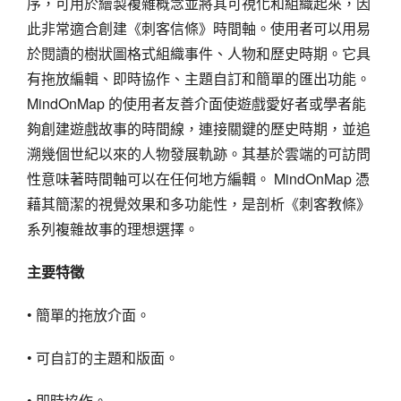
序，可用於繪製複雜概念並將其可視化和組織起來，因
此非常適合創建《刺客信條》時間軸。使用者可以用易
於閱讀的樹狀圖格式組織事件、人物和歷史時期。它具
有拖放編輯、即時協作、主題自訂和簡單的匯出功能。
MindOnMap 的使用者友善介面使遊戲愛好者或學者能
夠創建遊戲故事的時間線，連接關鍵的歷史時期，並追
溯幾個世紀以來的人物發展軌跡。其基於雲端的可訪問
性意味著時間軸可以在任何地方編輯。 MindOnMap 憑
藉其簡潔的視覺效果和多功能性，是剖析《刺客教條》
系列複雜故事的理想選擇。
主要特徵
• 簡單的拖放介面。
• 可自訂的主題和版面。
• 即時協作。