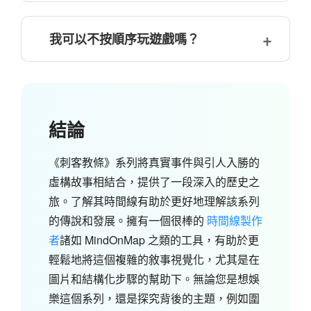
我可以不按順序玩遊戲嗎？
結論
《刺客教條》系列將真實事件與引人入勝的
虛構故事相結合，提供了一段深入的歷史之
旅。了解其時間線有助於更好地理解該系列
的傳說和發展。擁有一個很棒的
時間線製作
者
諸如 MindOnMap 之類的工具，有助於更
輕鬆地將這個複雜的敘事視覺化，尤其是在
圖片和結構化步驟的幫助下。無論您是想娛
樂這個系列，還是探究背後的主題，例如圍