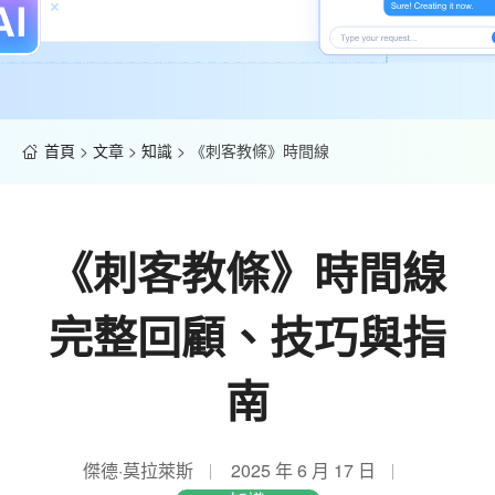
首頁
>
文章
>
知識
>
《刺客教條》時間線
《刺客教條》時間線
完整回顧、技巧與指
南
傑德·莫拉萊斯
2025 年 6 月 17 日