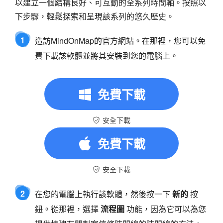
以建立一個結構良好、可互動的全系列時間軸。按照以
下步驟，輕鬆探索和呈現該系列的悠久歷史。
1
造訪MindOnMap的官方網站。在那裡，您可以免
費下載該軟體並將其安裝到您的電腦上。
免費下載
安全下載
免費下載
安全下載
2
在您的電腦上執行該軟體，然後按一下
新的
按
鈕。從那裡，選擇
流程圖
功能，因為它可以為您