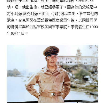
經過他多年的服務，證明了他的奉獻精神、雄心和熱
情。嗯，他出生後，就已經參軍了。因為他的父親是中
將小阿瑟·麥克阿瑟。由此，我們可以看出，參軍是他的
遺產。麥克阿瑟在華盛頓特區度過童年後，以同班同學
的身份畢業於西點軍校美國軍事學院。事情發生在1903
年6月11日。