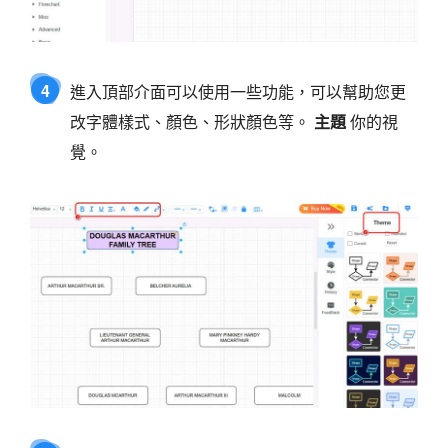
4
進入頂部介面可以使用一些功能，可以幫助您更
改字體樣式、顏色、形狀顏色等。
主題
你的視
覺。