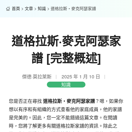
首頁
>
文章
>
知識
>
道格拉斯‧麥克阿瑟家譜
道格拉斯·麥克阿瑟家
譜 [完整概述]
傑德·莫拉萊斯
2025 年 1 月 10 日
知識
您是否正在尋找
道格拉斯‧麥克阿瑟家譜
？嗯，如果你
想以有序和有組織的方式查看他的家庭成員，他的家譜
是完美的。因此，您一定不能錯過這篇文章。在閱讀
時，您將了解更多有關道格拉斯家譜的資訊。除此之