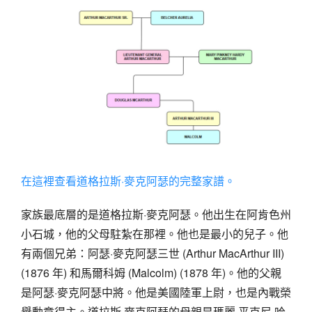
在這裡查看道格拉斯·麥克阿瑟的完整家譜。
家族最底層的是道格拉斯·麥克阿瑟。他出生在阿肯色州
小石城，他的父母駐紮在那裡。他也是最小的兒子。他
有兩個兄弟：阿瑟·麥克阿瑟三世 (Arthur MacArthur III)
(1876 年) 和馬爾科姆 (Malcolm) (1878 年)。他的父親
是阿瑟·麥克阿瑟中將。他是美國陸軍上尉，也是內戰榮
譽勳章得主。道拉斯·麥克阿瑟的母親是瑪麗·平克尼·哈