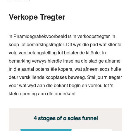
Verkope Tregter
'n Piramidegrafiekvoorbeeld is 'n verkoopstregter, 'n
koop- of bemarkingstregter. Dit wys die pad wat kliënte
volg van belangstelling tot betalende kliënte. In
bemarking verwys hierdie frase na die stadige afname
in die aantal potensiële kopers, wat afneem soos hulle
deur verskillende koopfases beweeg. Stel jou 'n tregter
voor wat wyd aan die bokant begin en vernou tot 'n
klein opening aan die onderkant.