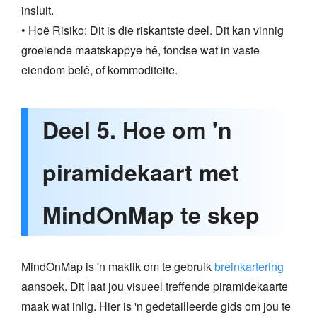
insluit.
• Hoë Risiko: Dit is die riskantste deel. Dit kan vinnig
groeiende maatskappye hê, fondse wat in vaste
eiendom belê, of kommoditeite.
Deel 5. Hoe om 'n
piramidekaart met
MindOnMap te skep
MindOnMap is 'n maklik om te gebruik
breinkartering
aansoek. Dit laat jou visueel treffende piramidekaarte
maak wat inlig. Hier is 'n gedetailleerde gids om jou te