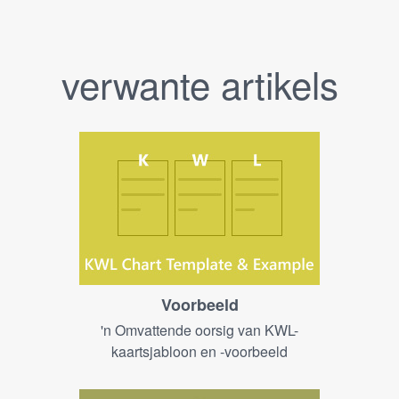
verwante artikels
Voorbeeld
'n Omvattende oorsig van KWL-
kaartsjabloon en -voorbeeld