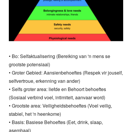
• Bo: Selfaktualisering (Bereiking van 'n mens se
grootste potensiaal)
• Groter Gebied: Aansienbehoeftes (Respek vir jouself,
selfvertroue, erkenning van ander)
• Selfs groter area: liefde en Behoort behoeftes
(Sosiaal verbind voel, intimiteit, aanvaar word)
• Grootste area: Veiligheidsbehoeftes (Voel veilig,
stabiel, het 'n heenkome)
• Basis: Basiese Behoeftes (Eet, drink, slaap,
asemhaal)