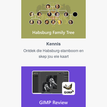
Kennis
Ontdek die Habsburg-stamboom en
skep jou eie kaart