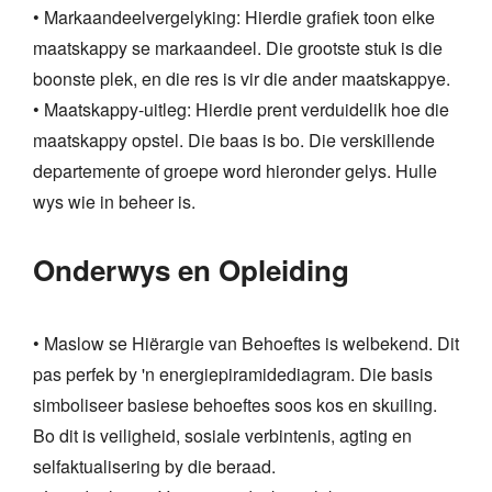
• Markaandeelvergelyking: Hierdie grafiek toon elke
maatskappy se markaandeel. Die grootste stuk is die
boonste plek, en die res is vir die ander maatskappye.
• Maatskappy-uitleg: Hierdie prent verduidelik hoe die
maatskappy opstel. Die baas is bo. Die verskillende
departemente of groepe word hieronder gelys. Hulle
wys wie in beheer is.
Onderwys en Opleiding
• Maslow se Hiërargie van Behoeftes is welbekend. Dit
pas perfek by 'n energiepiramidediagram. Die basis
simboliseer basiese behoeftes soos kos en skuiling.
Bo dit is veiligheid, sosiale verbintenis, agting en
selfaktualisering by die beraad.