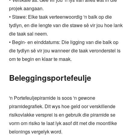
projek aangaan.
• Stawe: Elke taak verteenwoordig 'n balk op die
tydlyn, en die lengte van die stawe sê vir jou hoe lank
die taak sal neem.
• Begin- en einddatums: Die ligging van die balk op
die tydlyn sê vir jou wanneer die taak veronderstel is
om te begin en klaar te maak.
Beleggingsportefeulje
'n Portefeuljepiramide is soos 'n gewone
piramidegrafiek. Dit wys hoe geld oor verskillende
risikovlakke versprei is en gebruik die piramide se
vorm om risiko te laat lyk asof dit met die moontlike
belonings vergelyk word.