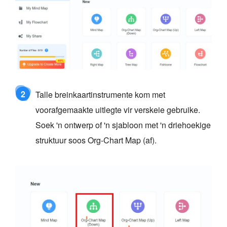
2
Talle breinkaartinstrumente kom met
voorafgemaakte uitlegte vir verskeie gebruike.
Soek 'n ontwerp of 'n sjabloon met 'n driehoekige
struktuur soos Org-Chart Map (af).