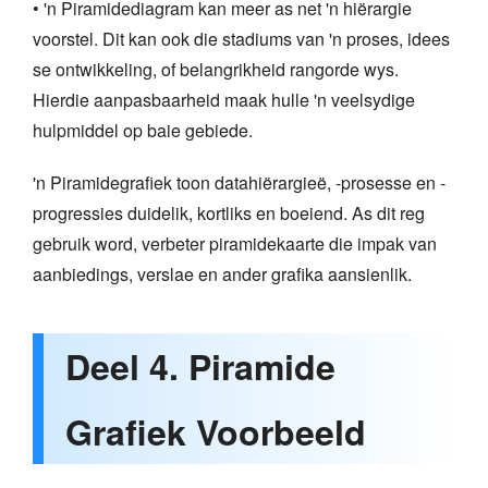
• 'n Piramidediagram kan meer as net 'n hiërargie
voorstel. Dit kan ook die stadiums van 'n proses, idees
se ontwikkeling, of belangrikheid rangorde wys.
Hierdie aanpasbaarheid maak hulle 'n veelsydige
hulpmiddel op baie gebiede.
'n Piramidegrafiek toon datahiërargieë, -prosesse en -
progressies duidelik, kortliks en boeiend. As dit reg
gebruik word, verbeter piramidekaarte die impak van
aanbiedings, verslae en ander grafika aansienlik.
Deel 4. Piramide
Grafiek Voorbeeld