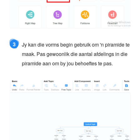
3
Jy kan die vorms begin gebruik om 'n piramide te
maak. Pas gewoonlik die aantal afdelings in die
piramide aan om by jou behoeftes te pas.