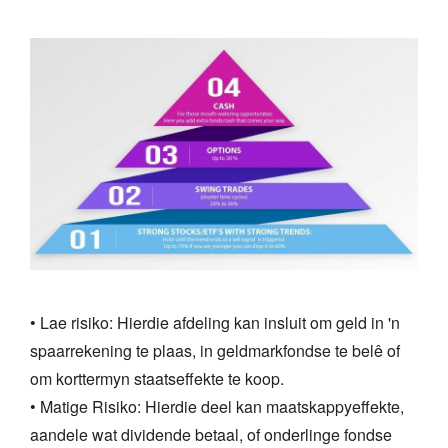
• Lae risiko: Hierdie afdeling kan insluit om geld in 'n
spaarrekening te plaas, in geldmarkfondse te belê of
om korttermyn staatseffekte te koop.
• Matige Risiko: Hierdie deel kan maatskappyeffekte,
aandele wat dividende betaal, of onderlinge fondse