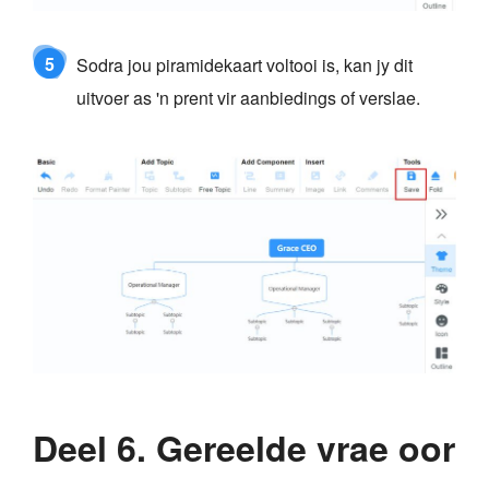
5
Sodra jou piramidekaart voltooi is, kan jy dit
uitvoer as 'n prent vir aanbiedings of verslae.
Deel 6. Gereelde vrae oor