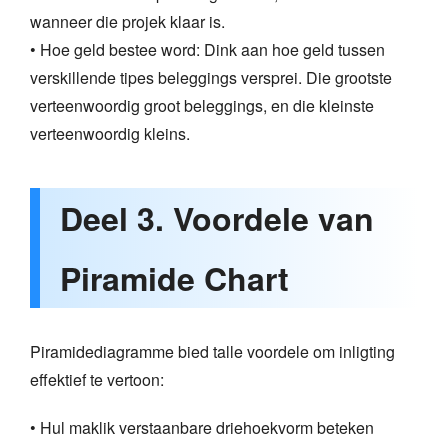
wanneer die projek klaar is.
• Hoe geld bestee word: Dink aan hoe geld tussen
verskillende tipes beleggings versprei. Die grootste
verteenwoordig groot beleggings, en die kleinste
verteenwoordig kleins.
Deel 3. Voordele van
Piramide Chart
Piramidediagramme bied talle voordele om inligting
effektief te vertoon:
• Hul maklik verstaanbare driehoekvorm beteken