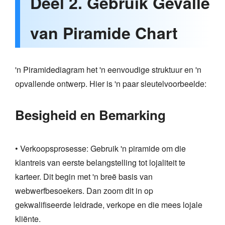
Deel 2. Gebruik Gevalle
van Piramide Chart
'n Piramidediagram het 'n eenvoudige struktuur en 'n
opvallende ontwerp. Hier is 'n paar sleutelvoorbeelde:
Besigheid en Bemarking
• Verkoopsprosesse: Gebruik 'n piramide om die
klantreis van eerste belangstelling tot lojaliteit te
karteer. Dit begin met 'n breë basis van
webwerfbesoekers. Dan zoom dit in op
gekwalifiseerde leidrade, verkope en die mees lojale
kliënte.