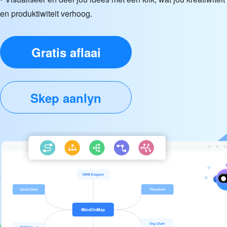
en produktiwiteit verhoog.
Gratis aflaai
Skep aanlyn