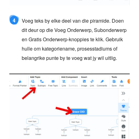
4
Voeg teks by elke deel van die piramide. Doen
dit deur op die Voeg Onderwerp, Subonderwerp
en Gratis Onderwerp-knoppies te klik. Gebruik
hulle om kategoriename, prosesstadiums of
belangrike punte by te voeg wat jy wil uitlig.