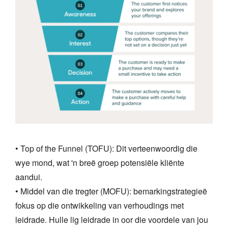
• Top of the Funnel (TOFU): Dit verteenwoordig die
wye mond, wat 'n breë groep potensiële kliënte
aandui.
• Middel van die tregter (MOFU): bemarkingstrategieë
fokus op die ontwikkeling van verhoudings met
leidrade. Hulle lig leidrade in oor die voordele van jou