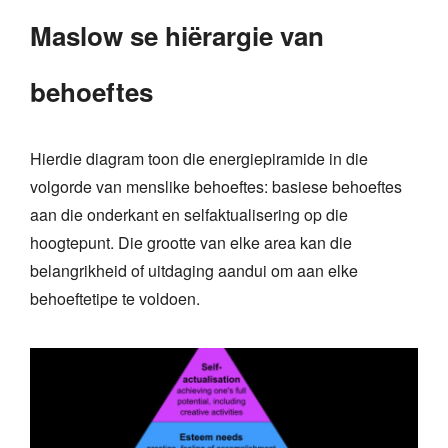
Maslow se hiërargie van
behoeftes
Hierdie diagram toon die energiepiramide in die
volgorde van menslike behoeftes: basiese behoeftes
aan die onderkant en selfaktualisering op die
hoogtepunt. Die grootte van elke area kan die
belangrikheid of uitdaging aandui om aan elke
behoeftetipe te voldoen.