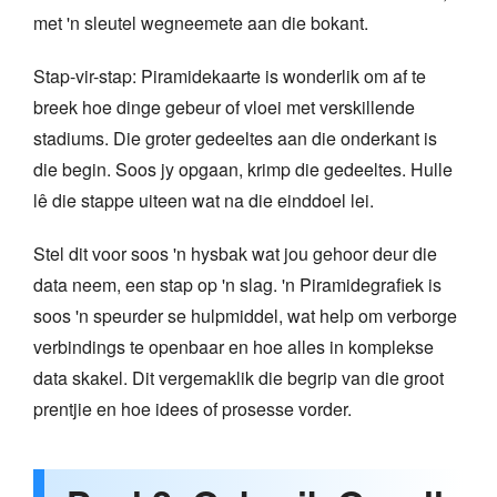
met 'n sleutel wegneemete aan die bokant.
Stap-vir-stap: Piramidekaarte is wonderlik om af te
breek hoe dinge gebeur of vloei met verskillende
stadiums. Die groter gedeeltes aan die onderkant is
die begin. Soos jy opgaan, krimp die gedeeltes. Hulle
lê die stappe uiteen wat na die einddoel lei.
Stel dit voor soos 'n hysbak wat jou gehoor deur die
data neem, een stap op 'n slag. 'n Piramidegrafiek is
soos 'n speurder se hulpmiddel, wat help om verborge
verbindings te openbaar en hoe alles in komplekse
data skakel. Dit vergemaklik die begrip van die groot
prentjie en hoe idees of prosesse vorder.