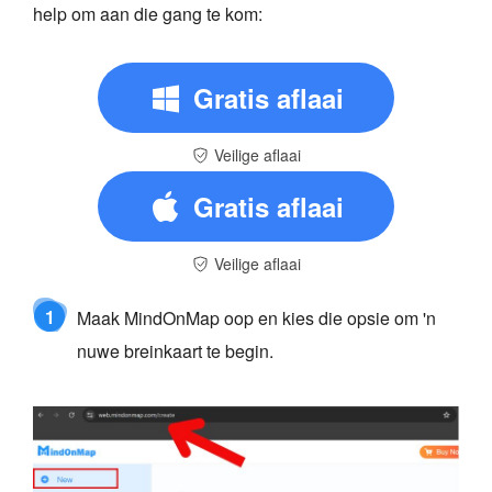
help om aan die gang te kom:
Gratis aflaai
Veilige aflaai
Gratis aflaai
Veilige aflaai
1
Maak MindOnMap oop en kies die opsie om 'n
nuwe breinkaart te begin.