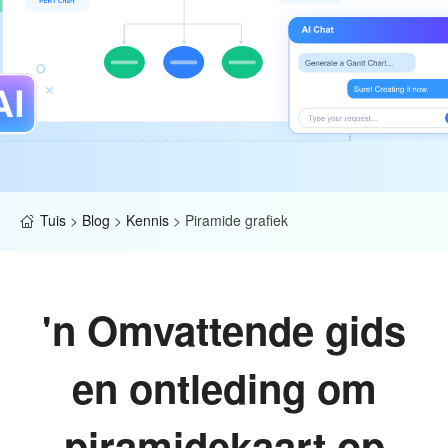
Tuis
>
Blog
>
Kennis
>
Piramide grafiek
'n Omvattende gids
en ontleding om
piramidekaart op