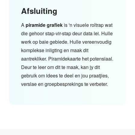
Afsluiting
A
piramide grafiek
is 'n visuele roltrap wat
die gehoor stap-vir-stap deur data lei. Hulle
werk op baie gebiede. Hulle vereenvoudig
komplekse inligting en maak dit
aantrekliker. Piramidekaarte het potensiaal.
Deur te leer om dit te maak, kan jy dit
gebruik om idees te deel en jou praatjies,
verslae en groepbesprekings te verbeter.