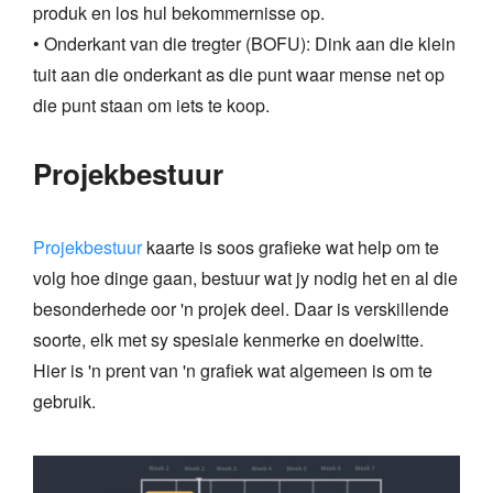
produk en los hul bekommernisse op.
• Onderkant van die tregter (BOFU): Dink aan die klein
tuit aan die onderkant as die punt waar mense net op
die punt staan om iets te koop.
Projekbestuur
Projekbestuur
kaarte is soos grafieke wat help om te
volg hoe dinge gaan, bestuur wat jy nodig het en al die
besonderhede oor 'n projek deel. Daar is verskillende
soorte, elk met sy spesiale kenmerke en doelwitte.
Hier is 'n prent van 'n grafiek wat algemeen is om te
gebruik.