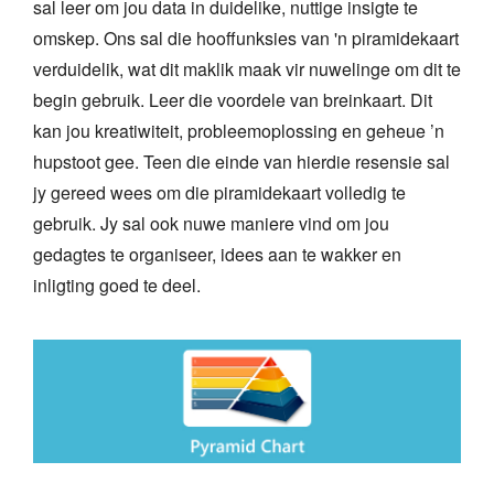
sal leer om jou data in duidelike, nuttige insigte te
omskep. Ons sal die hooffunksies van 'n piramidekaart
verduidelik, wat dit maklik maak vir nuwelinge om dit te
begin gebruik. Leer die voordele van breinkaart. Dit
kan jou kreatiwiteit, probleemoplossing en geheue ’n
hupstoot gee. Teen die einde van hierdie resensie sal
jy gereed wees om die piramidekaart volledig te
gebruik. Jy sal ook nuwe maniere vind om jou
gedagtes te organiseer, idees aan te wakker en
inligting goed te deel.