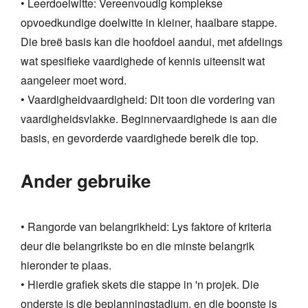
• Leerdoelwitte: Vereenvoudig komplekse
opvoedkundige doelwitte in kleiner, haalbare stappe.
Die breë basis kan die hoofdoel aandui, met afdelings
wat spesifieke vaardighede of kennis uiteensit wat
aangeleer moet word.
• Vaardigheidvaardigheid: Dit toon die vordering van
vaardigheidsvlakke. Beginnervaardighede is aan die
basis, en gevorderde vaardighede bereik die top.
Ander gebruike
• Rangorde van belangrikheid: Lys faktore of kriteria
deur die belangrikste bo en die minste belangrik
hieronder te plaas.
• Hierdie grafiek skets die stappe in 'n projek. Die
onderste is die beplanningstadium, en die boonste is