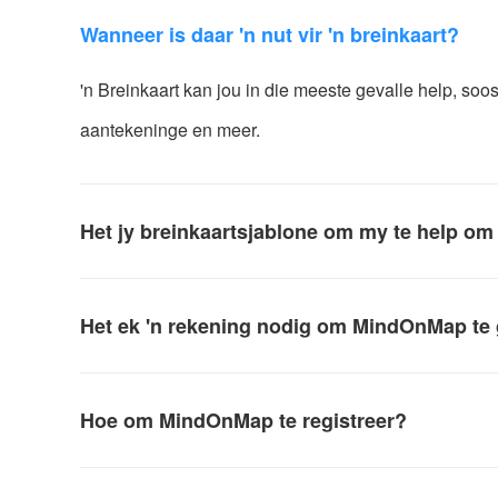
Wanneer is daar 'n nut vir 'n breinkaart?
'n Breinkaart kan jou in die meeste gevalle help, soos
aantekeninge en meer.
Het jy breinkaartsjablone om my te help om
Het ek 'n rekening nodig om MindOnMap te
Hoe om MindOnMap te registreer?