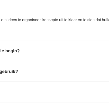
 om idees te organiseer, konsepte uit te klaar en te sien dat hul
 te begin?
 gebruik?