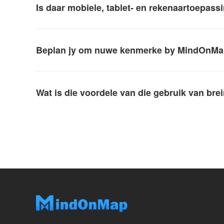
Is daar mobiele, tablet- en rekenaartoepas
Beplan jy om nuwe kenmerke by MindOnMa
Wat is die voordele van die gebruik van bre