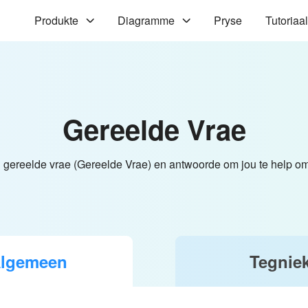
Produkte
Diagramme
Pryse
Tutoriaal
Gereelde Vrae
n gereelde vrae (Gereelde Vrae) en antwoorde om jou te help om 
lgemeen
Tegnie