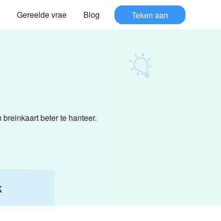
Gereelde vrae
Blog
Teken aan
breinkaart beter te hanteer.
k