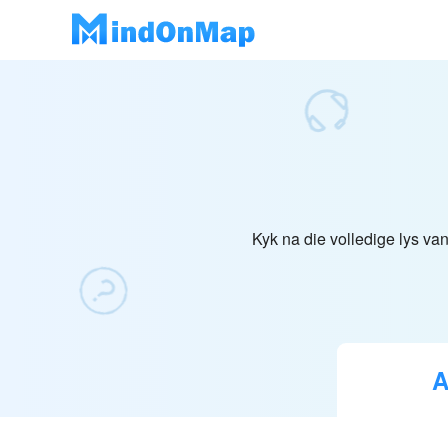
Kyk na die volledige lys va
A