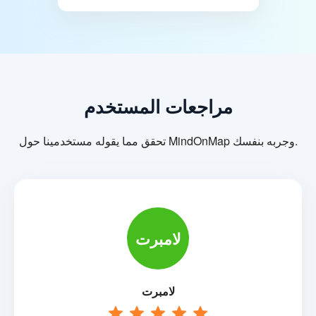
مراجعات المستخدم
تحقق مما يقوله مستخدمينا حول MindOnMap وجربه بنفسك.
لامبرت
لامبرت