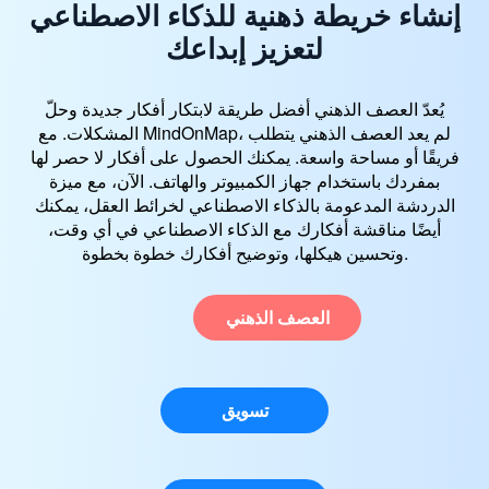
إنشاء خريطة ذهنية للذكاء الاصطناعي
لتعزيز إبداعك
يُعدّ العصف الذهني أفضل طريقة لابتكار أفكار جديدة وحلّ
المشكلات. مع MindOnMap، لم يعد العصف الذهني يتطلب
فريقًا أو مساحة واسعة. يمكنك الحصول على أفكار لا حصر لها
بمفردك باستخدام جهاز الكمبيوتر والهاتف. الآن، مع ميزة
الدردشة المدعومة بالذكاء الاصطناعي لخرائط العقل، يمكنك
أيضًا مناقشة أفكارك مع الذكاء الاصطناعي في أي وقت،
وتحسين هيكلها، وتوضيح أفكارك خطوة بخطوة.
العصف الذهني
تسويق