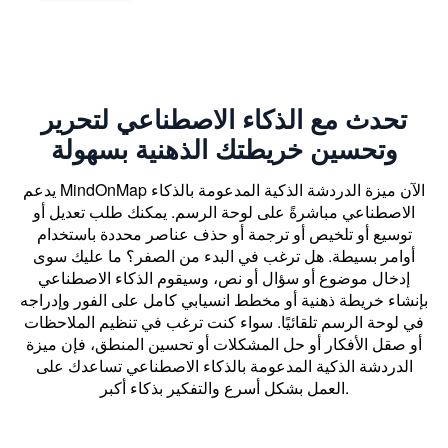
تحدث مع الذكاء الاصطناعي لتحرير
وتحسين خريطتك الذهنية بسهولة
يدعم MindOnMap الآن ميزة الدردشة الذكية المدعومة بالذكاء
الاصطناعي مباشرةً على لوحة الرسم. يمكنك طلب تعديل أو
توسيع أو تلخيص أو ترجمة أو حذف عناصر محددة باستخدام
أوامر بسيطة. هل ترغب في البدء من الصفر؟ ما عليك سوى
إدخال موضوع أو سؤال أو نص، وسيقوم الذكاء الاصطناعي
بإنشاء خريطة ذهنية أو مخطط انسيابي كامل على الفور وإدراجه
في لوحة الرسم تلقائيًا. سواء كنت ترغب في تنظيم الملاحظات
أو صقل الأفكار أو حل المشكلات أو تحسين المنطق، فإن ميزة
الدردشة الذكية المدعومة بالذكاء الاصطناعي تساعدك على
العمل بشكل أسرع والتفكير بذكاء أكبر.