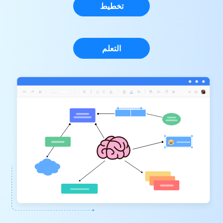
تخطيط
التعلم