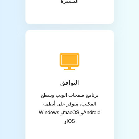
المشفرة
التوافق
برنامج صفحات الويب وسطح
المكتب، متوفر على أنظمة
Windows وmacOS وAndroid
وiOS