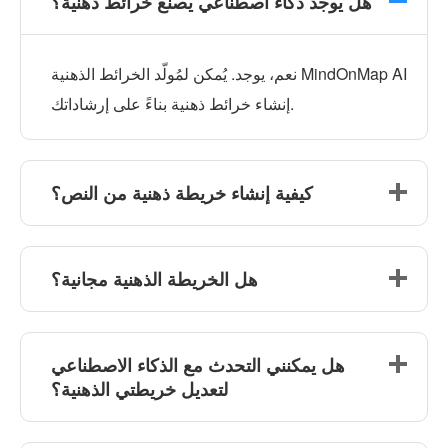
هل يوجد ذكاء اصطناعي يصنع خرائط ذهنية؟
نعم، يوجد. يُمكن لمُولّد الخرائط الذهنية MindOnMap AI
إنشاء خرائط ذهنية بناءً على إرشاداتك.
كيفية إنشاء خريطة ذهنية من النص؟
هل الخريطة الذهنية مجانية؟
هل يمكنني التحدث مع الذكاء الاصطناعي
لتعديل خريطتي الذهنية؟