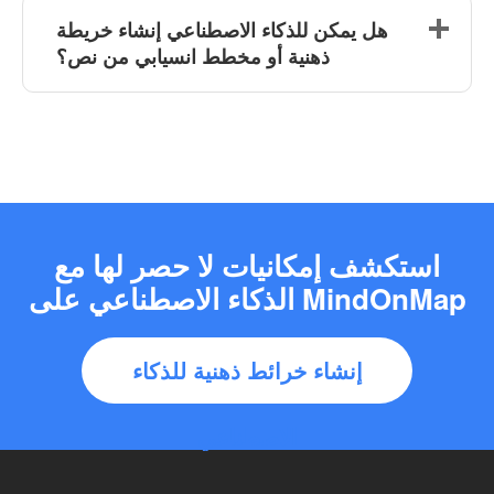
هل يمكن للذكاء الاصطناعي إنشاء خريطة
ذهنية أو مخطط انسيابي من نص؟
استكشف إمكانيات لا حصر لها مع
الذكاء الاصطناعي على MindOnMap
إنشاء خرائط ذهنية للذكاء
الاصطناعي